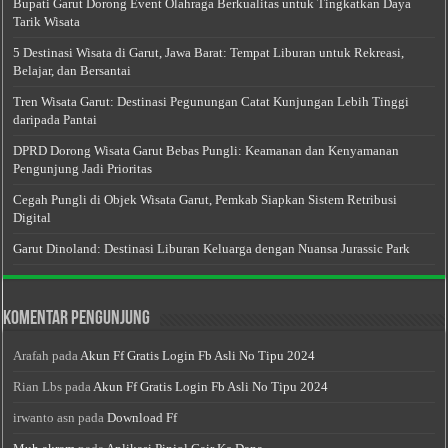
Bupati Garut Dorong Event Olahraga Berkualitas untuk Tingkatkan Daya
Tarik Wisata
5 Destinasi Wisata di Garut, Jawa Barat: Tempat Liburan untuk Rekreasi,
Belajar, dan Bersantai
Tren Wisata Garut: Destinasi Pegunungan Catat Kunjungan Lebih Tinggi
daripada Pantai
DPRD Dorong Wisata Garut Bebas Pungli: Keamanan dan Kenyamanan
Pengunjung Jadi Prioritas
Cegah Pungli di Objek Wisata Garut, Pemkab Siapkan Sistem Retribusi
Digital
Garut Dinoland: Destinasi Liburan Keluarga dengan Nuansa Jurassic Park
Komentar Pengunjung
Arafah
pada
Akun Ff Gratis Login Fb Asli No Tipu 2024
Rian Lbs
pada
Akun Ff Gratis Login Fb Asli No Tipu 2024
irwanto asn
pada
Download Ff