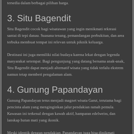
tersedia dalam berbagai pilihan harga.
3. Situ Bagendit
Situ Bagendit cocok bagi wisatawan yang ingin menikmati rekreasi
santai di tepi danau. Suasana tenang, pemandangan perbukitan, dan area
terbuka membuat tempat ini relevan untuk piknik keluarga.
Destinasi ini juga memiliki nilai budaya karena lekat dengan legenda
masyarakat setempat. Bagi pengunjung yang datang bersama anak-anak,
Situ Bagendit dapat menjadi alternatif wisata yang tidak terlalu ekstrem
namun tetap memberi pengalaman alam.
4. Gunung Papandayan
Gunung Papandayan terus menjadi magnet wisata Garut, terutama bagi
pencinta alam yang menginginkan jalur pendakian ramah pemula.
Kawasan ini terkenal dengan kawah aktif, hamparan edelweiss, dan
lanskap hutan mati yang ikonik.
Meski identik dengan pendakian, Papandayan juga bisa dinikmati