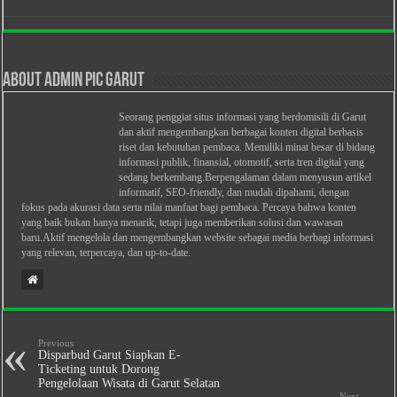
About Admin PIC Garut
Seorang penggiat situs informasi yang berdomisili di Garut
dan aktif mengembangkan berbagai konten digital berbasis
riset dan kebutuhan pembaca. Memiliki minat besar di bidang
informasi publik, finansial, otomotif, serta tren digital yang
sedang berkembang.Berpengalaman dalam menyusun artikel
informatif, SEO-friendly, dan mudah dipahami, dengan
fokus pada akurasi data serta nilai manfaat bagi pembaca. Percaya bahwa konten
yang baik bukan hanya menarik, tetapi juga memberikan solusi dan wawasan
baru.Aktif mengelola dan mengembangkan website sebagai media berbagi informasi
yang relevan, terpercaya, dan up-to-date.
Previous
Disparbud Garut Siapkan E-
Ticketing untuk Dorong
Pengelolaan Wisata di Garut Selatan
Next