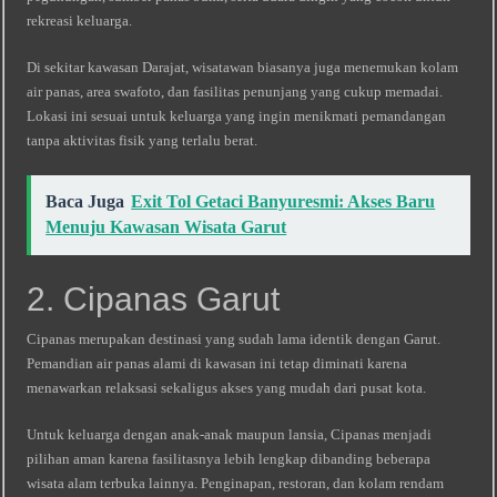
rekreasi keluarga.
Di sekitar kawasan Darajat, wisatawan biasanya juga menemukan kolam
air panas, area swafoto, dan fasilitas penunjang yang cukup memadai.
Lokasi ini sesuai untuk keluarga yang ingin menikmati pemandangan
tanpa aktivitas fisik yang terlalu berat.
Baca Juga
Exit Tol Getaci Banyuresmi: Akses Baru
Menuju Kawasan Wisata Garut
2. Cipanas Garut
Cipanas merupakan destinasi yang sudah lama identik dengan Garut.
Pemandian air panas alami di kawasan ini tetap diminati karena
menawarkan relaksasi sekaligus akses yang mudah dari pusat kota.
Untuk keluarga dengan anak-anak maupun lansia, Cipanas menjadi
pilihan aman karena fasilitasnya lebih lengkap dibanding beberapa
wisata alam terbuka lainnya. Penginapan, restoran, dan kolam rendam