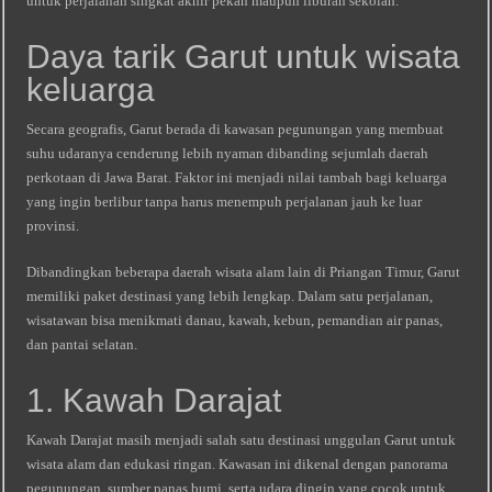
untuk perjalanan singkat akhir pekan maupun liburan sekolah.
Daya tarik Garut untuk wisata
keluarga
Secara geografis, Garut berada di kawasan pegunungan yang membuat
suhu udaranya cenderung lebih nyaman dibanding sejumlah daerah
perkotaan di Jawa Barat. Faktor ini menjadi nilai tambah bagi keluarga
yang ingin berlibur tanpa harus menempuh perjalanan jauh ke luar
provinsi.
Dibandingkan beberapa daerah wisata alam lain di Priangan Timur, Garut
memiliki paket destinasi yang lebih lengkap. Dalam satu perjalanan,
wisatawan bisa menikmati danau, kawah, kebun, pemandian air panas,
dan pantai selatan.
1. Kawah Darajat
Kawah Darajat masih menjadi salah satu destinasi unggulan Garut untuk
wisata alam dan edukasi ringan. Kawasan ini dikenal dengan panorama
pegunungan, sumber panas bumi, serta udara dingin yang cocok untuk