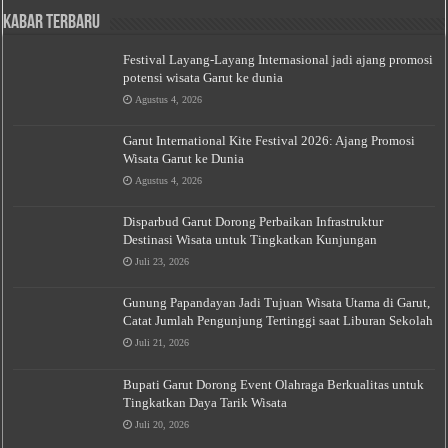
Kabar Terbaru
Festival Layang-Layang Internasional jadi ajang promosi
potensi wisata Garut ke dunia
Agustus 4, 2026
Garut International Kite Festival 2026: Ajang Promosi
Wisata Garut ke Dunia
Agustus 4, 2026
Disparbud Garut Dorong Perbaikan Infrastruktur
Destinasi Wisata untuk Tingkatkan Kunjungan
Juli 23, 2026
Gunung Papandayan Jadi Tujuan Wisata Utama di Garut,
Catat Jumlah Pengunjung Tertinggi saat Liburan Sekolah
Juli 21, 2026
Bupati Garut Dorong Event Olahraga Berkualitas untuk
Tingkatkan Daya Tarik Wisata
Juli 20, 2026