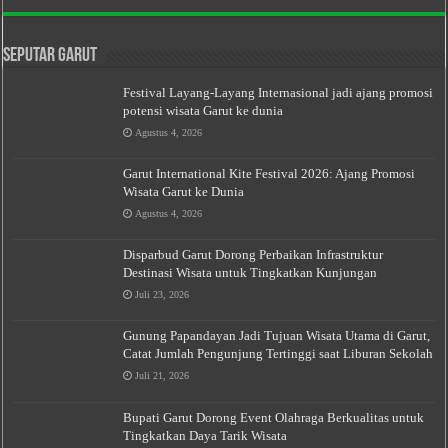
Seputar Garut
Festival Layang-Layang Internasional jadi ajang promosi
potensi wisata Garut ke dunia
Agustus 4, 2026
Garut International Kite Festival 2026: Ajang Promosi
Wisata Garut ke Dunia
Agustus 4, 2026
Disparbud Garut Dorong Perbaikan Infrastruktur
Destinasi Wisata untuk Tingkatkan Kunjungan
Juli 23, 2026
Gunung Papandayan Jadi Tujuan Wisata Utama di Garut,
Catat Jumlah Pengunjung Tertinggi saat Liburan Sekolah
Juli 21, 2026
Bupati Garut Dorong Event Olahraga Berkualitas untuk
Tingkatkan Daya Tarik Wisata