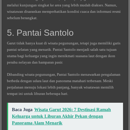
melalui kunjungan singkat ke area yang lebih mudah diakses. Namun,
wisatawan disarankan memperhatikan kondisi cuaca dan informasi resmi
sebelum berangkat.
5. Pantai Santolo
Garut tidak hanya kuat di wisata pegunungan, tetapi juga memiliki garis
pantai selatan yang menarik. Pantai Santolo menjadi salah satu tujuan
utama bagi keluarga yang ingin menikmati suasana laut dengan ikon
perahu nelayan dan hamparan pasir.
Dibanding wisata pegunungan, Pantai Santolo menawarkan pengalaman
berbeda dengan udara laut dan panorama matahari terbenam. Meski
perjalanan menuju lokasi lebih panjang, banyak wisatawan memilih
tempat ini untuk liburan beberapa hari.
Baca Juga
Wisata Garut 2026: 7 Destinasi Ramah
Keluarga untuk Liburan Akhir Pekan dengan
Panorama Alam Menarik