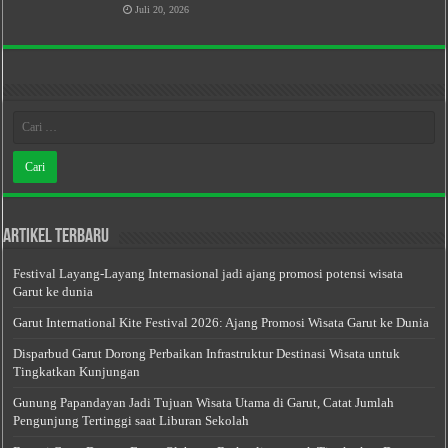
Juli 20, 2026
Artikel Terbaru
Festival Layang-Layang Internasional jadi ajang promosi potensi wisata
Garut ke dunia
Garut International Kite Festival 2026: Ajang Promosi Wisata Garut ke Dunia
Disparbud Garut Dorong Perbaikan Infrastruktur Destinasi Wisata untuk
Tingkatkan Kunjungan
Gunung Papandayan Jadi Tujuan Wisata Utama di Garut, Catat Jumlah
Pengunjung Tertinggi saat Liburan Sekolah