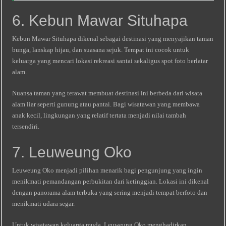
6. Kebun Mawar Situhapa
Kebun Mawar Situhapa dikenal sebagai destinasi yang menyajikan taman
bunga, lanskap hijau, dan suasana sejuk. Tempat ini cocok untuk
keluarga yang mencari lokasi rekreasi santai sekaligus spot foto berlatar
alam.
Nuansa taman yang terawat membuat destinasi ini berbeda dari wisata
alam liar seperti gunung atau pantai. Bagi wisatawan yang membawa
anak kecil, lingkungan yang relatif tertata menjadi nilai tambah
tersendiri.
7. Leuweung Oko
Leuweung Oko menjadi pilihan menarik bagi pengunjung yang ingin
menikmati pemandangan perbukitan dari ketinggian. Lokasi ini dikenal
dengan panorama alam terbuka yang sering menjadi tempat berfoto dan
menikmati udara segar.
Untuk wisatawan keluarga muda, Leuweung Oko menghadirkan