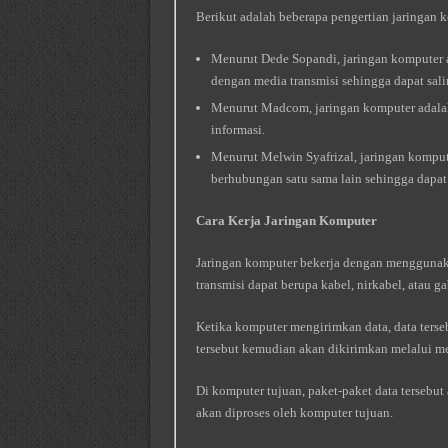
Berikut adalah beberapa pengertian jaringan k
Menurut Dede Sopandi, jaringan komputer
dengan media transmisi sehingga dapat sal
Menurut Madcom, jaringan komputer adalah
informasi.
Menurut Melwin Syafrizal, jaringan komput
berhubungan satu sama lain sehingga dapat 
Cara Kerja Jaringan Komputer
Jaringan komputer bekerja dengan menggunak
transmisi dapat berupa kabel, nirkabel, atau 
Ketika komputer mengirimkan data, data terseb
tersebut kemudian akan dikirimkan melalui me
Di komputer tujuan, paket-paket data tersebut
akan diproses oleh komputer tujuan.