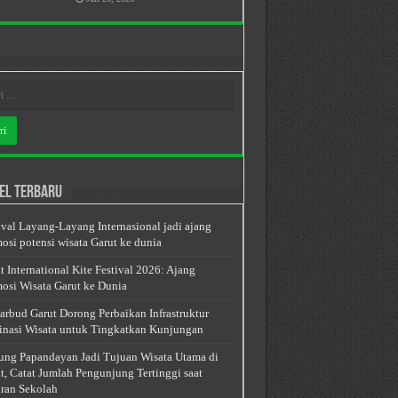
el Terbaru
ival Layang-Layang Internasional jadi ajang
osi potensi wisata Garut ke dunia
t International Kite Festival 2026: Ajang
osi Wisata Garut ke Dunia
arbud Garut Dorong Perbaikan Infrastruktur
inasi Wisata untuk Tingkatkan Kunjungan
ng Papandayan Jadi Tujuan Wisata Utama di
t, Catat Jumlah Pengunjung Tertinggi saat
ran Sekolah