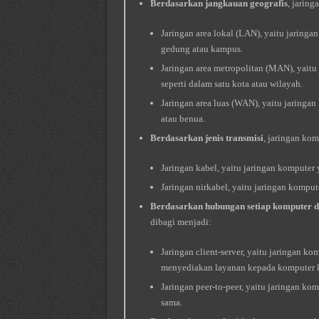
Berdasarkan jangkauan geografis
, jaring
Jaringan area lokal (LAN), yaitu jaringa
gedung atau kampus.
Jaringan area metropolitan (MAN), yaitu
seperti dalam satu kota atau wilayah.
Jaringan area luas (WAN), yaitu jaringan
atau benua.
Berdasarkan jenis transmisi
, jaringan kom
Jaringan kabel, yaitu jaringan komputer
Jaringan nirkabel, yaitu jaringan komp
Berdasarkan hubungan setiap komputer 
dibagi menjadi:
Jaringan client-server, yaitu jaringan ko
menyediakan layanan kepada komputer k
Jaringan peer-to-peer, yaitu jaringan 
sama.