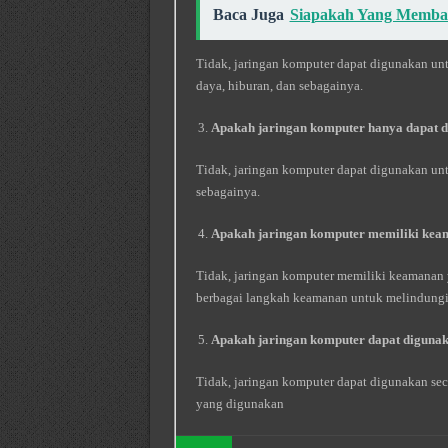
Baca Juga
Siapakah Yang Membac
Tidak, jaringan komputer dapat digunakan unt
daya, hiburan, dan sebagainya.
Apakah jaringan komputer hanya dapat 
Tidak, jaringan komputer dapat digunakan untu
sebagainya.
Apakah jaringan komputer memiliki kea
Tidak, jaringan komputer memiliki keamanan y
berbagai langkah keamanan untuk melindungi 
Apakah jaringan komputer dapat digunak
Tidak, jaringan komputer dapat digunakan seca
yang digunakan