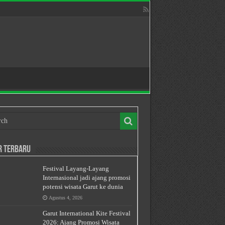
r Terbaru
Festival Layang-Layang
Internasional jadi ajang promosi
potensi wisata Garut ke dunia
Agustus 4, 2026
Garut International Kite Festival
2026: Ajang Promosi Wisata