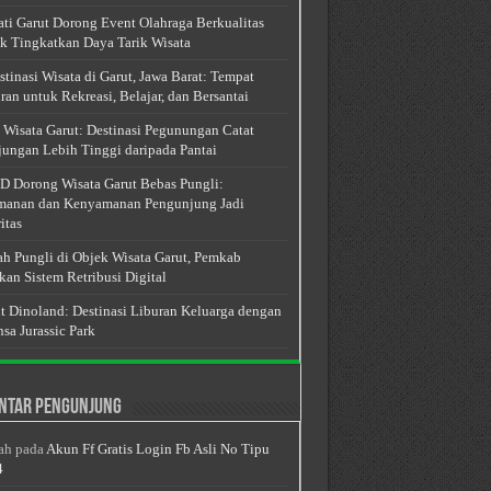
ti Garut Dorong Event Olahraga Berkualitas
k Tingkatkan Daya Tarik Wisata
stinasi Wisata di Garut, Jawa Barat: Tempat
ran untuk Rekreasi, Belajar, dan Bersantai
 Wisata Garut: Destinasi Pegunungan Catat
ungan Lebih Tinggi daripada Pantai
 Dorong Wisata Garut Bebas Pungli:
anan dan Kenyamanan Pengunjung Jadi
itas
h Pungli di Objek Wisata Garut, Pemkab
kan Sistem Retribusi Digital
t Dinoland: Destinasi Liburan Keluarga dengan
sa Jurassic Park
ntar Pengunjung
ah
pada
Akun Ff Gratis Login Fb Asli No Tipu
4