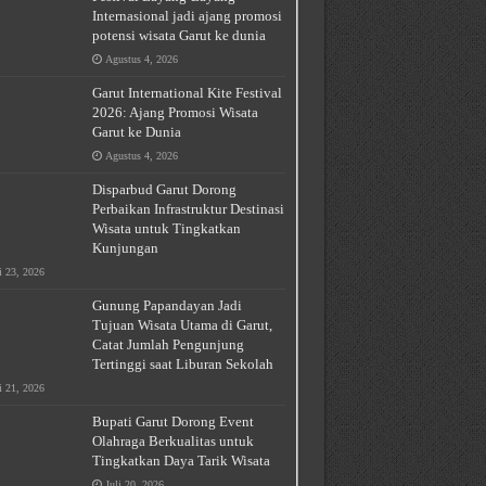
Internasional jadi ajang promosi
potensi wisata Garut ke dunia
Agustus 4, 2026
Garut International Kite Festival
2026: Ajang Promosi Wisata
Garut ke Dunia
Agustus 4, 2026
Disparbud Garut Dorong
Perbaikan Infrastruktur Destinasi
Wisata untuk Tingkatkan
Kunjungan
i 23, 2026
Gunung Papandayan Jadi
Tujuan Wisata Utama di Garut,
Catat Jumlah Pengunjung
Tertinggi saat Liburan Sekolah
i 21, 2026
Bupati Garut Dorong Event
Olahraga Berkualitas untuk
Tingkatkan Daya Tarik Wisata
Juli 20, 2026