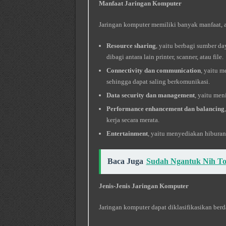
Manfaat Jaringan Komputer
Jaringan komputer memiliki banyak manfaat, a
Resource sharing
, yaitu berbagi sumber d
dibagi antara lain printer, scanner, atau file.
Connectivity dan communication
, yaitu 
sehingga dapat saling berkomunikasi.
Data security dan management
, yaitu me
Performance enhancement dan balancing
kerja secara merata.
Entertainment
, yaitu menyediakan hiburan,
Baca Juga
Sudah Ngantuk Nih T
Jenis-Jenis Jaringan Komputer
Jaringan komputer dapat diklasifikasikan berda