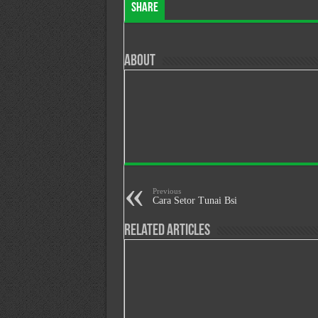
Share
About
Previous
Cara Setor Tunai Bsi
Related Articles