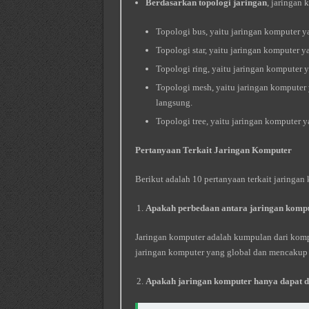
Berdasarkan topologi jaringan
, jaringan 
Topologi bus, yaitu jaringan komputer 
Topologi star, yaitu jaringan komputer y
Topologi ring, yaitu jaringan komputer
Topologi mesh, yaitu jaringan komputer
langsung.
Topologi tree, yaitu jaringan komputer ya
Pertanyaan Terkait Jaringan Komputer
Berikut adalah 10 pertanyaan terkait jaringa
Apakah perbedaan antara jaringan kompu
Jaringan komputer adalah kumpulan dari komp
jaringan komputer yang global dan mencakup 
Apakah jaringan komputer hanya dapat d