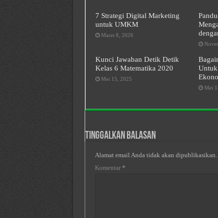
7 Strategi Digital Marketing
Pandu
untuk UMKM
Menga
denga
Maret 8, 2026
Novem
Kunci Jawaban Detik Detik
Bagai
Kelas 6 Matematika 2020
Untuk
Ekono
Mei 15, 2025
Mei 1
Tinggalkan Balasan
Alamat email Anda tidak akan dipublikasikan.
Komentar
*