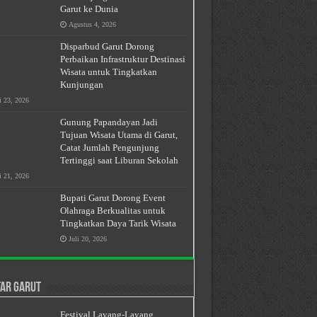
Garut ke Dunia
Agustus 4, 2026
Disparbud Garut Dorong
Perbaikan Infrastruktur Destinasi
Wisata untuk Tingkatkan
Kunjungan
i 23, 2026
Gunung Papandayan Jadi
Tujuan Wisata Utama di Garut,
Catat Jumlah Pengunjung
Tertinggi saat Liburan Sekolah
i 21, 2026
Bupati Garut Dorong Event
Olahraga Berkualitas untuk
Tingkatkan Daya Tarik Wisata
Juli 20, 2026
ar Garut
Festival Layang-Layang