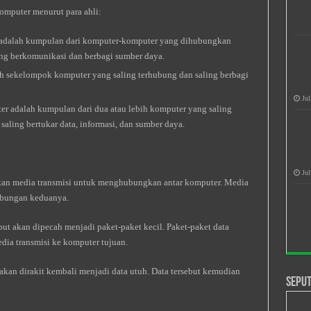
omputer menurut para ahli:
 adalah kumpulan dari komputer-komputer yang dihubungkan
ing berkomunikasi dan berbagi sumber daya.
 sekelompok komputer yang saling terhubung dan saling berbagi
Jul
er adalah kumpulan dari dua atau lebih komputer yang saling
saling bertukar data, informasi, dan sumber daya.
Jul
an media transmisi untuk menghubungkan antar komputer. Media
gabungan keduanya.
ut akan dipecah menjadi paket-paket kecil. Paket-paket data
dia transmisi ke komputer tujuan.
 akan dirakit kembali menjadi data utuh. Data tersebut kemudian
Seput