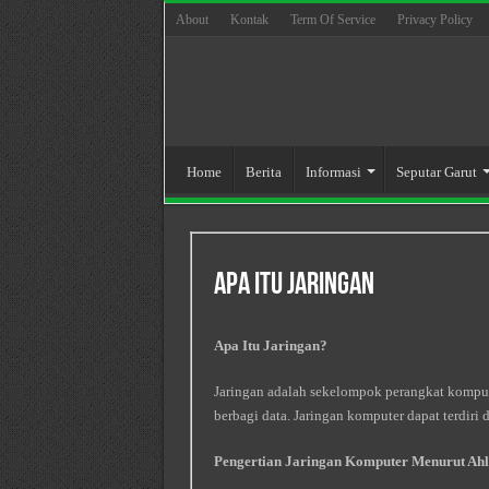
About
Kontak
Term Of Service
Privacy Policy
Home
Berita
Informasi
Seputar Garut
Apa Itu Jaringan
Apa Itu Jaringan?
Jaringan adalah sekelompok perangkat komput
berbagi data. Jaringan komputer dapat terdiri
Pengertian Jaringan Komputer Menurut Ahl