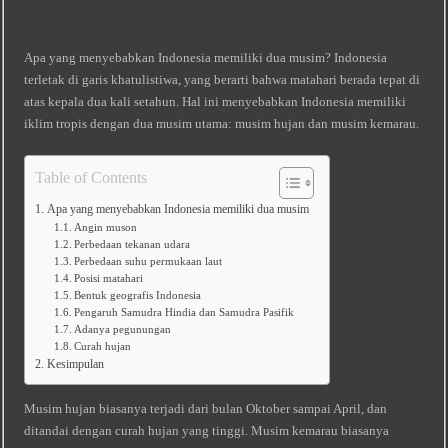
Apa yang menyebabkan Indonesia memiliki dua musim? Indonesia
terletak di garis khatulistiwa, yang berarti bahwa matahari berada tepat di
atas kepala dua kali setahun. Hal ini menyebabkan Indonesia memiliki
iklim tropis dengan dua musim utama: musim hujan dan musim kemarau.
Table of Contents
Apa yang menyebabkan Indonesia memiliki dua musim
Angin muson
Perbedaan tekanan udara
Perbedaan suhu permukaan laut
Posisi matahari
Bentuk geografis Indonesia
Pengaruh Samudra Hindia dan Samudra Pasifik
Adanya pegunungan
Curah hujan
Kesimpulan
Musim hujan biasanya terjadi dari bulan Oktober sampai April, dan
ditandai dengan curah hujan yang tinggi. Musim kemarau biasanya