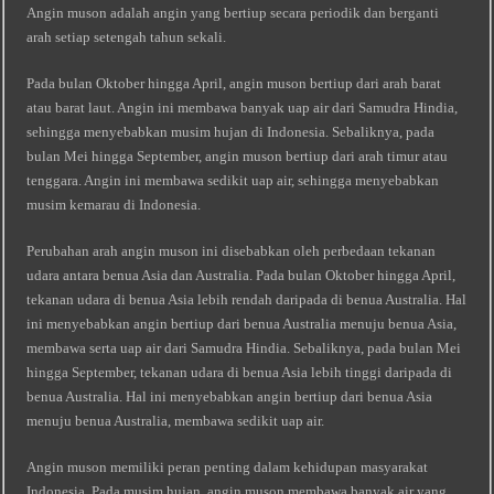
Angin muson adalah angin yang bertiup secara periodik dan berganti
arah setiap setengah tahun sekali.
Pada bulan Oktober hingga April, angin muson bertiup dari arah barat
atau barat laut. Angin ini membawa banyak uap air dari Samudra Hindia,
sehingga menyebabkan musim hujan di Indonesia. Sebaliknya, pada
bulan Mei hingga September, angin muson bertiup dari arah timur atau
tenggara. Angin ini membawa sedikit uap air, sehingga menyebabkan
musim kemarau di Indonesia.
Perubahan arah angin muson ini disebabkan oleh perbedaan tekanan
udara antara benua Asia dan Australia. Pada bulan Oktober hingga April,
tekanan udara di benua Asia lebih rendah daripada di benua Australia. Hal
ini menyebabkan angin bertiup dari benua Australia menuju benua Asia,
membawa serta uap air dari Samudra Hindia. Sebaliknya, pada bulan Mei
hingga September, tekanan udara di benua Asia lebih tinggi daripada di
benua Australia. Hal ini menyebabkan angin bertiup dari benua Asia
menuju benua Australia, membawa sedikit uap air.
Angin muson memiliki peran penting dalam kehidupan masyarakat
Indonesia. Pada musim hujan, angin muson membawa banyak air yang