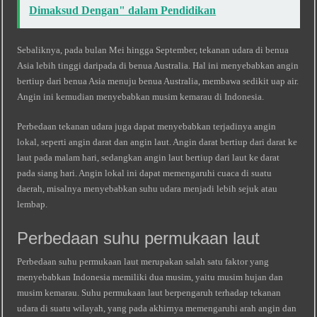
Dimaksud Dengan" dalam Pendidikan
Sebaliknya, pada bulan Mei hingga September, tekanan udara di benua
Asia lebih tinggi daripada di benua Australia. Hal ini menyebabkan angin
bertiup dari benua Asia menuju benua Australia, membawa sedikit uap air.
Angin ini kemudian menyebabkan musim kemarau di Indonesia.
Perbedaan tekanan udara juga dapat menyebabkan terjadinya angin
lokal, seperti angin darat dan angin laut. Angin darat bertiup dari darat ke
laut pada malam hari, sedangkan angin laut bertiup dari laut ke darat
pada siang hari. Angin lokal ini dapat memengaruhi cuaca di suatu
daerah, misalnya menyebabkan suhu udara menjadi lebih sejuk atau
lembap.
Perbedaan suhu permukaan laut
Perbedaan suhu permukaan laut merupakan salah satu faktor yang
menyebabkan Indonesia memiliki dua musim, yaitu musim hujan dan
musim kemarau. Suhu permukaan laut berpengaruh terhadap tekanan
udara di suatu wilayah, yang pada akhirnya memengaruhi arah angin dan