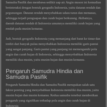
Samudra Pasifik dan membawa sedikit uap air. Angin muson ini kemudian
berinteraksi dengan bentuk geografis Indonesia, yaitu dataran rendah dan
pegunungan. Dataran rendah menyebabkan udara turun dan memanas,
sehingga terjadi penguapan dan curah hujan berkurang. Akibatnya,
daerah dataran rendah di Indonesia umumnya memiliki curah hujan yang
rendah pada musim kemarau.
Jadi, bentuk geografis Indonesia yang memanjang dari barat ke timur dan
terdiri dari banyak pulau menyebabkan Indonesia memiliki garis pantai
yang sangat panjang. Garis pantai yang panjang ini memengaruhi pola
angin dan curah hujan di Indonesia, sehingga menyebabkan Indonesia
memiliki dua musim, yaitu musim hujan dan musim kemarau.
Pengaruh Samudra Hindia dan
Samudra Pasifik
Pengaruh Samudra Hindia dan Samudra Pasifik merupakan salah satu
faktor penting yang menyebabkan Indonesia memiliki dua musim, yaitu
musim hujan dan musim kemarau. Kedua samudra tersebut memberikan
pengaruh yang signifikan terhadap pola angin dan curah hujan di
Indonesia.