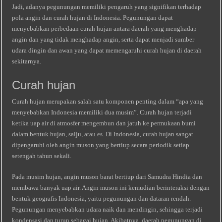
Jadi, adanya pegunungan memiliki pengaruh yang signifikan terhadap
pola angin dan curah hujan di Indonesia. Pegunungan dapat
menyebabkan perbedaan curah hujan antara daerah yang menghadap
angin dan yang tidak menghadap angin, serta dapat menjadi sumber
udara dingin dan awan yang dapat memengaruhi curah hujan di daerah
sekitarnya.
Curah hujan
Curah hujan merupakan salah satu komponen penting dalam “apa yang
menyebabkan Indonesia memiliki dua musim”. Curah hujan terjadi
ketika uap air di atmosfer mengembun dan jatuh ke permukaan bumi
dalam bentuk hujan, salju, atau es. Di Indonesia, curah hujan sangat
dipengaruhi oleh angin muson yang bertiup secara periodik setiap
setengah tahun sekali.
Pada musim hujan, angin muson barat bertiup dari Samudra Hindia dan
membawa banyak uap air. Angin muson ini kemudian berinteraksi dengan
bentuk geografis Indonesia, yaitu pegunungan dan dataran rendah.
Pegunungan menyebabkan udara naik dan mendingin, sehingga terjadi
kondensasi dan turun sebagai hujan. Akibatnya, daerah pegunungan di