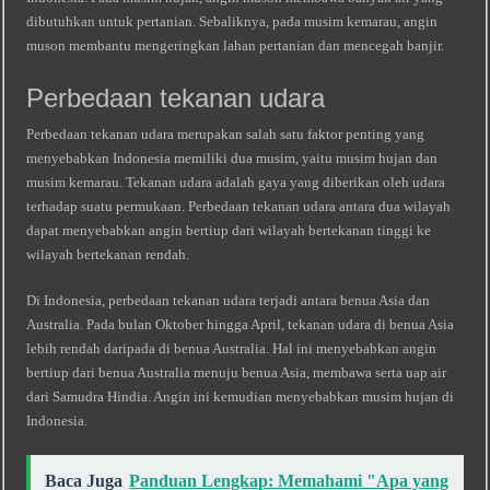
dibutuhkan untuk pertanian. Sebaliknya, pada musim kemarau, angin
muson membantu mengeringkan lahan pertanian dan mencegah banjir.
Perbedaan tekanan udara
Perbedaan tekanan udara merupakan salah satu faktor penting yang
menyebabkan Indonesia memiliki dua musim, yaitu musim hujan dan
musim kemarau. Tekanan udara adalah gaya yang diberikan oleh udara
terhadap suatu permukaan. Perbedaan tekanan udara antara dua wilayah
dapat menyebabkan angin bertiup dari wilayah bertekanan tinggi ke
wilayah bertekanan rendah.
Di Indonesia, perbedaan tekanan udara terjadi antara benua Asia dan
Australia. Pada bulan Oktober hingga April, tekanan udara di benua Asia
lebih rendah daripada di benua Australia. Hal ini menyebabkan angin
bertiup dari benua Australia menuju benua Asia, membawa serta uap air
dari Samudra Hindia. Angin ini kemudian menyebabkan musim hujan di
Indonesia.
Baca Juga
Panduan Lengkap: Memahami "Apa yang