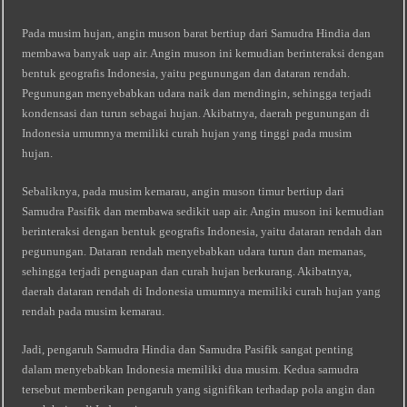
Pada musim hujan, angin muson barat bertiup dari Samudra Hindia dan
membawa banyak uap air. Angin muson ini kemudian berinteraksi dengan
bentuk geografis Indonesia, yaitu pegunungan dan dataran rendah.
Pegunungan menyebabkan udara naik dan mendingin, sehingga terjadi
kondensasi dan turun sebagai hujan. Akibatnya, daerah pegunungan di
Indonesia umumnya memiliki curah hujan yang tinggi pada musim
hujan.
Sebaliknya, pada musim kemarau, angin muson timur bertiup dari
Samudra Pasifik dan membawa sedikit uap air. Angin muson ini kemudian
berinteraksi dengan bentuk geografis Indonesia, yaitu dataran rendah dan
pegunungan. Dataran rendah menyebabkan udara turun dan memanas,
sehingga terjadi penguapan dan curah hujan berkurang. Akibatnya,
daerah dataran rendah di Indonesia umumnya memiliki curah hujan yang
rendah pada musim kemarau.
Jadi, pengaruh Samudra Hindia dan Samudra Pasifik sangat penting
dalam menyebabkan Indonesia memiliki dua musim. Kedua samudra
tersebut memberikan pengaruh yang signifikan terhadap pola angin dan