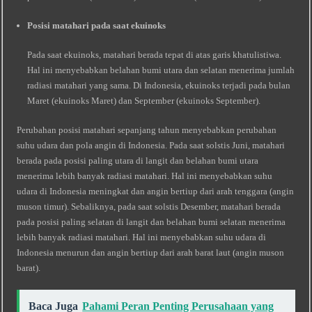
Posisi matahari pada saat ekuinoks
Pada saat ekuinoks, matahari berada tepat di atas garis khatulistiwa.
Hal ini menyebabkan belahan bumi utara dan selatan menerima jumlah
radiasi matahari yang sama. Di Indonesia, ekuinoks terjadi pada bulan
Maret (ekuinoks Maret) dan September (ekuinoks September).
Perubahan posisi matahari sepanjang tahun menyebabkan perubahan
suhu udara dan pola angin di Indonesia. Pada saat solstis Juni, matahari
berada pada posisi paling utara di langit dan belahan bumi utara
menerima lebih banyak radiasi matahari. Hal ini menyebabkan suhu
udara di Indonesia meningkat dan angin bertiup dari arah tenggara (angin
muson timur). Sebaliknya, pada saat solstis Desember, matahari berada
pada posisi paling selatan di langit dan belahan bumi selatan menerima
lebih banyak radiasi matahari. Hal ini menyebabkan suhu udara di
Indonesia menurun dan angin bertiup dari arah barat laut (angin muson
barat).
Baca Juga
Pahami Peran Penting Perusahaan yang