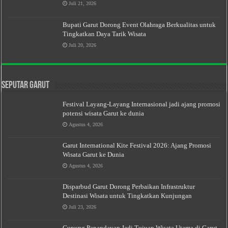
Juli 21, 2026
Bupati Garut Dorong Event Olahraga Berkualitas untuk
Tingkatkan Daya Tarik Wisata
Juli 20, 2026
Seputar Garut
Festival Layang-Layang Internasional jadi ajang promosi
potensi wisata Garut ke dunia
Agustus 4, 2026
Garut International Kite Festival 2026: Ajang Promosi
Wisata Garut ke Dunia
Agustus 4, 2026
Disparbud Garut Dorong Perbaikan Infrastruktur
Destinasi Wisata untuk Tingkatkan Kunjungan
Juli 23, 2026
Gunung Papandayan Jadi Tujuan Wisata Utama di Garut,