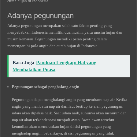
curah hujan di Indonesia.
Adanya pegunungan
Adanya pegunungan merupakan salah satu faktor penting yang
menyebabkan Indonesia memiliki dua musim, yaitu musim hujan dan
musim kemarau. Pegunungan memiliki peran penting dalam
memengaruhi pola angin dan curah hujan di Indonesia.
Baca Juga
Panduan Lengkap: Hal yang
Membatalkan Puasa
Pegunungan sebagai penghalang angin
Pegunungan dapat menghalangi angin yang membawa uap air. Ketika
angin yang membawa uap air dari laut bertiup ke arah pegunungan,
udara akan dipaksa naik. Saat udara naik, suhunya akan menurun dan
uap air akan terkondensasi menjadi awan. Awan-awan tersebut
kemudian akan menurunkan hujan di sisi pegunungan yang
menghadap angin. Sebaliknya, di sisi pegunungan yang tidak