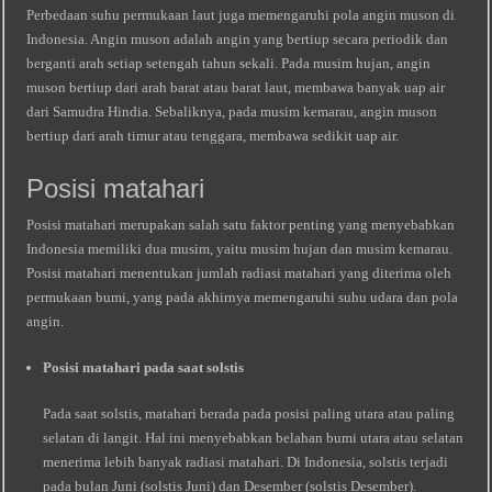
Perbedaan suhu permukaan laut juga memengaruhi pola angin muson di
Indonesia. Angin muson adalah angin yang bertiup secara periodik dan
berganti arah setiap setengah tahun sekali. Pada musim hujan, angin
muson bertiup dari arah barat atau barat laut, membawa banyak uap air
dari Samudra Hindia. Sebaliknya, pada musim kemarau, angin muson
bertiup dari arah timur atau tenggara, membawa sedikit uap air.
Posisi matahari
Posisi matahari merupakan salah satu faktor penting yang menyebabkan
Indonesia memiliki dua musim, yaitu musim hujan dan musim kemarau.
Posisi matahari menentukan jumlah radiasi matahari yang diterima oleh
permukaan bumi, yang pada akhirnya memengaruhi suhu udara dan pola
angin.
Posisi matahari pada saat solstis
Pada saat solstis, matahari berada pada posisi paling utara atau paling
selatan di langit. Hal ini menyebabkan belahan bumi utara atau selatan
menerima lebih banyak radiasi matahari. Di Indonesia, solstis terjadi
pada bulan Juni (solstis Juni) dan Desember (solstis Desember).