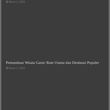
Maret 3, 2026
Pemanduan Wisata Garut: Rute Utama dan Destinasi Populer
Maret 3, 2026