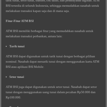
tarik tunai, setor tunai, transfer, cek saldo, dan pembayaran tagihan. ATM
BSI tersedia di seluruh Indonesia, sehingga memudahkan nasabah untuk
melakukan transaksi kapan saja dan di mana saja.
Fitur-Fitur ATM BSI
ATM BSI memiliki berbagai fitur yang memudahkan nasabah untuk
melakukan transaksi perbankan, antara lain:
Tarik tunai
ATM BSI dapat digunakan untuk tarik tunai dengan berbagai pilihan
nominal. Nasabah dapat menarik tunai dengan menggunakan kartu ATM
BSI atau aplikasi BSI Mobile.
Setor tunai
ATM BSI juga dapat digunakan untuk setor tunai. Nasabah dapat setor
tunai dengan menggunakan uang tunai dalam pecahan Rp50.000 dan
Rp100.000.