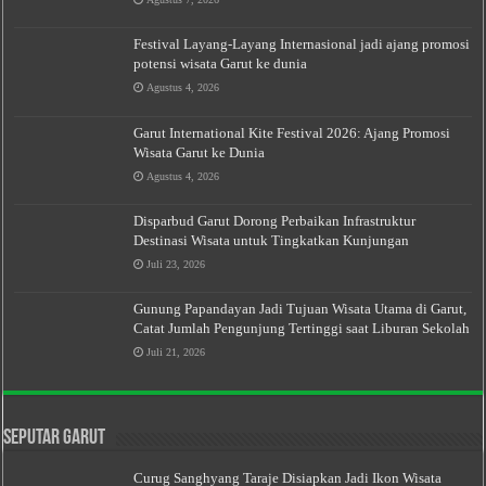
Festival Layang-Layang Internasional jadi ajang promosi
potensi wisata Garut ke dunia
Agustus 4, 2026
Garut International Kite Festival 2026: Ajang Promosi
Wisata Garut ke Dunia
Agustus 4, 2026
Disparbud Garut Dorong Perbaikan Infrastruktur
Destinasi Wisata untuk Tingkatkan Kunjungan
Juli 23, 2026
Gunung Papandayan Jadi Tujuan Wisata Utama di Garut,
Catat Jumlah Pengunjung Tertinggi saat Liburan Sekolah
Juli 21, 2026
Seputar Garut
Curug Sanghyang Taraje Disiapkan Jadi Ikon Wisata