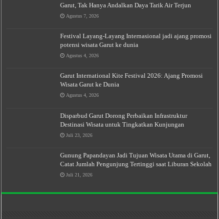
Garut, Tak Hanya Andalkan Daya Tarik Air Terjun
Agustus 7, 2026
Festival Layang-Layang Internasional jadi ajang promosi
potensi wisata Garut ke dunia
Agustus 4, 2026
Garut International Kite Festival 2026: Ajang Promosi
Wisata Garut ke Dunia
Agustus 4, 2026
Disparbud Garut Dorong Perbaikan Infrastruktur
Destinasi Wisata untuk Tingkatkan Kunjungan
Juli 23, 2026
Gunung Papandayan Jadi Tujuan Wisata Utama di Garut,
Catat Jumlah Pengunjung Tertinggi saat Liburan Sekolah
Juli 21, 2026