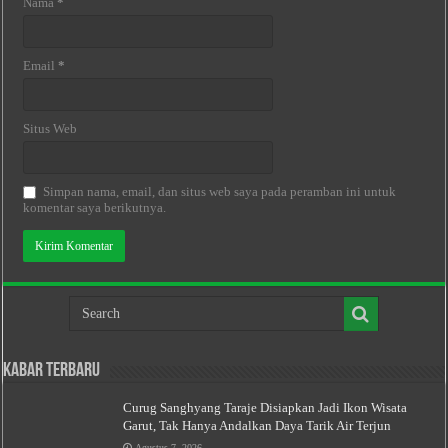
Nama
*
Email
*
Situs Web
Simpan nama, email, dan situs web saya pada peramban ini untuk
komentar saya berikutnya.
Kabar Terbaru
Curug Sanghyang Taraje Disiapkan Jadi Ikon Wisata
Garut, Tak Hanya Andalkan Daya Tarik Air Terjun
Agustus 7, 2026