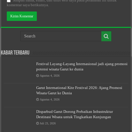
Simpan nama, email, dan situs web saya pada peramban ini untuk
komentar saya berikutnya.
Kabar Terbaru
Festival Layang-Layang Internasional jadi ajang promosi
potensi wisata Garut ke dunia
Agustus 4, 2026
Garut International Kite Festival 2026: Ajang Promosi
Wisata Garut ke Dunia
Agustus 4, 2026
Disparbud Garut Dorong Perbaikan Infrastruktur
Destinasi Wisata untuk Tingkatkan Kunjungan
Juli 23, 2026