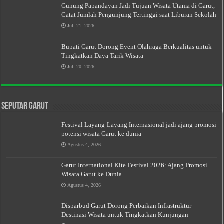
Gunung Papandayan Jadi Tujuan Wisata Utama di Garut,
Catat Jumlah Pengunjung Tertinggi saat Liburan Sekolah
Juli 21, 2026
Bupati Garut Dorong Event Olahraga Berkualitas untuk
Tingkatkan Daya Tarik Wisata
Juli 20, 2026
Seputar Garut
Festival Layang-Layang Internasional jadi ajang promosi
potensi wisata Garut ke dunia
Agustus 4, 2026
Garut International Kite Festival 2026: Ajang Promosi
Wisata Garut ke Dunia
Agustus 4, 2026
Disparbud Garut Dorong Perbaikan Infrastruktur
Destinasi Wisata untuk Tingkatkan Kunjungan