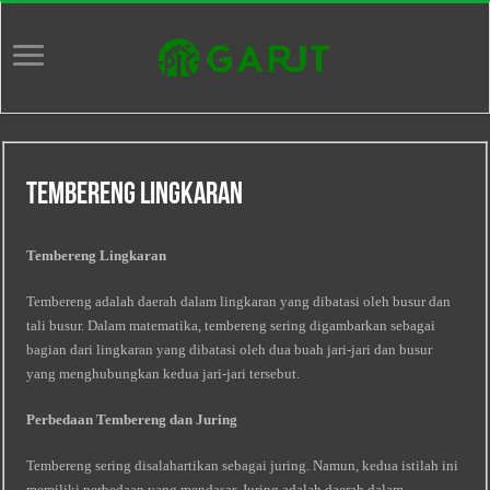
Tembereng Lingkaran
Tembereng Lingkaran
Tembereng adalah daerah dalam lingkaran yang dibatasi oleh busur dan
tali busur. Dalam matematika, tembereng sering digambarkan sebagai
bagian dari lingkaran yang dibatasi oleh dua buah jari-jari dan busur
yang menghubungkan kedua jari-jari tersebut.
Perbedaan Tembereng dan Juring
Tembereng sering disalahartikan sebagai juring. Namun, kedua istilah ini
memiliki perbedaan yang mendasar. Juring adalah daerah dalam