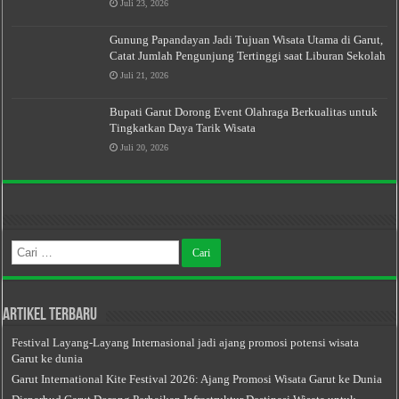
Juli 23, 2026
Gunung Papandayan Jadi Tujuan Wisata Utama di Garut,
Catat Jumlah Pengunjung Tertinggi saat Liburan Sekolah
Juli 21, 2026
Bupati Garut Dorong Event Olahraga Berkualitas untuk
Tingkatkan Daya Tarik Wisata
Juli 20, 2026
Cari
untuk:
Artikel Terbaru
Festival Layang-Layang Internasional jadi ajang promosi potensi wisata
Garut ke dunia
Garut International Kite Festival 2026: Ajang Promosi Wisata Garut ke Dunia