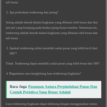
tali busur.
Apa perbedaan tembereng dan juring?
Juring adalah daerah dalam lingkaran yang dibatasi oleh busur dan dua
jari-jari yang berujung pada kedua ujung busur tersebut. Sementara itu,
tembereng adalah daerah dalam lingkaran yang dibatasi oleh busur dan
tali busur.
Apakah tembereng selalu memiliki sudut pusat yang lebih kecil dari
360°?
Tidak. Tembereng dapat memiliki sudut pusat yang lebih besar dari 360°.
Bagaimana cara menghitung luas tembereng lingkaran?
Baca Juga
Pasangan Antara Perpindahan Panas Dan
Contoh Peristiwa Yang Benar Adalah
Luas tembereng lingkaran dapat dihitung dengan menggunakan rumus