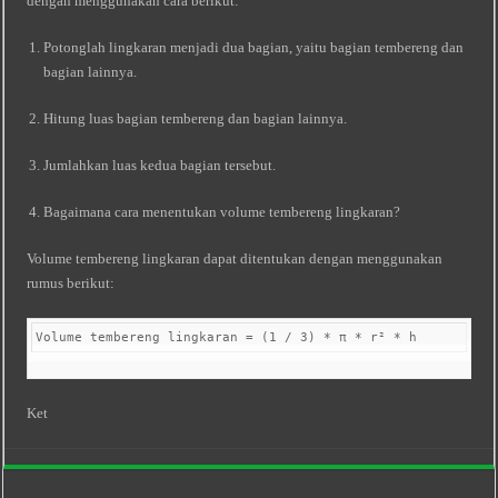
dengan menggunakan cara berikut:
Potonglah lingkaran menjadi dua bagian, yaitu bagian tembereng dan
bagian lainnya.
Hitung luas bagian tembereng dan bagian lainnya.
Jumlahkan luas kedua bagian tersebut.
Bagaimana cara menentukan volume tembereng lingkaran?
Volume tembereng lingkaran dapat ditentukan dengan menggunakan
rumus berikut:
Volume tembereng lingkaran = (1 / 3) * π * r² * h 
Ket