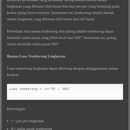
lingkaran yang dibatasi oleh busur dan dua jari-jari yang berujung pada
kedua ujung busur tersebut. Sementara itu, tembereng adalah daerah
dalam lingkaran yang dibatasi oleh busur dan tali busur.
Perbedaan lain antara tembereng dan juring adalah tembereng dapat
memiliki sudut pusat yang lebih kecil dari 360°. Sementara itu, juring
selalu memiliki sudut pusat 360°.
Rumus Luas Tembereng Lingkaran
Luas tembereng lingkaran dapat dihitung dengan menggunakan rumus
berikut:
Luas tembereng = (πr²θ) / 360° 
Keterangan:
r = jari-jari lingkaran
θ = sudut pusat tembereng