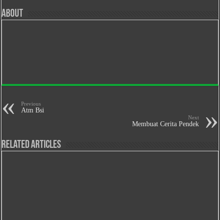
About
Previous
Atm Bsi
Next
Membuat Cerita Pendek
Related Articles