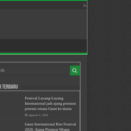
r Terbaru
Festival Layang-Layang
Internasional jadi ajang promosi
potensi wisata Garut ke dunia
Agustus 4, 2026
Garut International Kite Festival
2026: Ajang Promosi Wisata