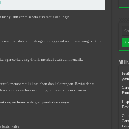
l
menyusun cerita secara sistematis dan logis.
s cerita. Tulislah cerita dengan menggunakan bahasa yang baik dan
ta agar cerita yang ditulis menjadi utuh dan menarik.
Artik
Fest
prom
isi untuk memperbaiki kesalahan dan kekurangan. Revisi dapat
Garu
li atau meminta bantuan orang lain untuk membacanya.
Prom
Disp
uat cerpen beserta dengan pembahasannya:
Dest
Gunu
Garu
Libu
jenis, yaitu: