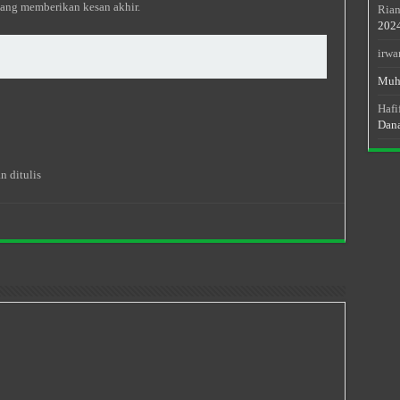
yang memberikan kesan akhir.
Rian
202
irwa
Muh
Hafi
Dan
n ditulis