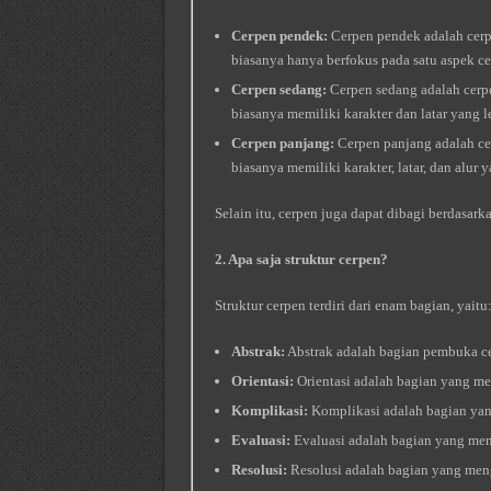
Cerpen pendek:
Cerpen pendek adalah cerp
biasanya hanya berfokus pada satu aspek ceri
Cerpen sedang:
Cerpen sedang adalah cerp
biasanya memiliki karakter dan latar yang
Cerpen panjang:
Cerpen panjang adalah cer
biasanya memiliki karakter, latar, dan alur
Selain itu, cerpen juga dapat dibagi berdasark
2. Apa saja struktur cerpen?
Struktur cerpen terdiri dari enam bagian, yaitu
Abstrak:
Abstrak adalah bagian pembuka ce
Orientasi:
Orientasi adalah bagian yang memp
Komplikasi:
Komplikasi adalah bagian yan
Evaluasi:
Evaluasi adalah bagian yang me
Resolusi:
Resolusi adalah bagian yang men