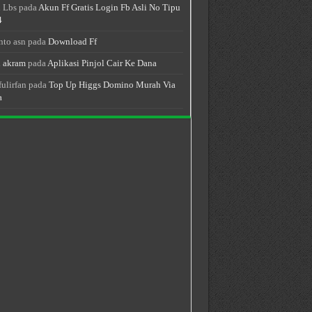
 Lbs
pada
Akun Ff Gratis Login Fb Asli No Tipu
4
nto asn
pada
Download Ff
 akram
pada
Aplikasi Pinjol Cair Ke Dana
fulirfan
pada
Top Up Higgs Domino Murah Via
a