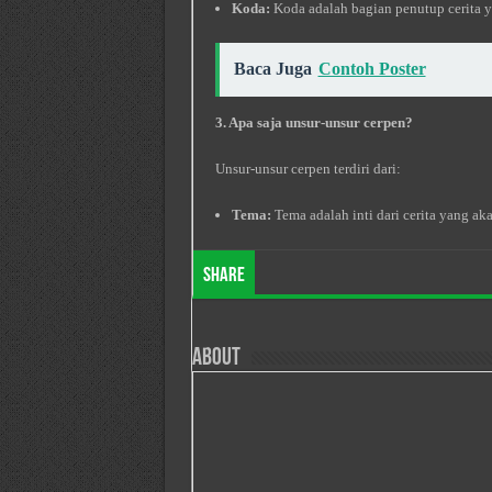
Koda:
Koda adalah bagian penutup cerita 
Baca Juga
Contoh Poster
3. Apa saja unsur-unsur cerpen?
Unsur-unsur cerpen terdiri dari:
Tema:
Tema adalah inti dari cerita yang aka
Share
About