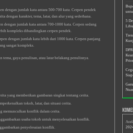
Bupa
en dengan jumlah kata antara 500-700 kata. Cerpen pendek
untu
ta dengan karakter, tema, latar, dan alur yang sederhana.
5 De
en dengan jumlah kata antara 700-1000 kata. Cerpen sedang
Libu
 lebih kompleks dibandingkan cerpen pendek.
Tren
pen dengan jumlah kata lebih dari 1000 kata. Cerpen panjang
Kunj
 yang sangat kompleks.
DPRD
Keam
an tema, gaya penulisan, atau latar belakang penulisnya.
Prior
Cega
Siap
:
Garu
Nuan
rita yang memberikan gambaran singkat tentang cerita.
erkenalkan tokoh, latar, dan situasi cerita.
Kome
g memunculkan konflik dalam cerita.
nggambarkan usaha tokoh untuk menyelesaikan konflik.
Araf
202
ggambarkan penyelesaian konflik.