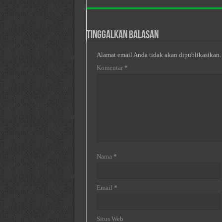
Tinggalkan Balasan
Alamat email Anda tidak akan dipublikasikan.
Komentar
*
Nama
*
Email
*
Situs Web