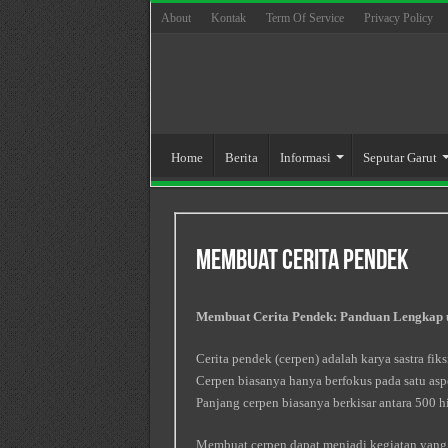
About
Kontak
Term Of Service
Privacy Policy
Home
Berita
Informasi
Seputar Garut
Membuat Cerita Pendek
Membuat Cerita Pendek: Panduan Lengkap 
Cerita pendek (cerpen) adalah karya sastra fik
Cerpen biasanya hanya berfokus pada satu aspek
Panjang cerpen biasanya berkisar antara 500 h
Membuat cerpen dapat menjadi kegiatan yang