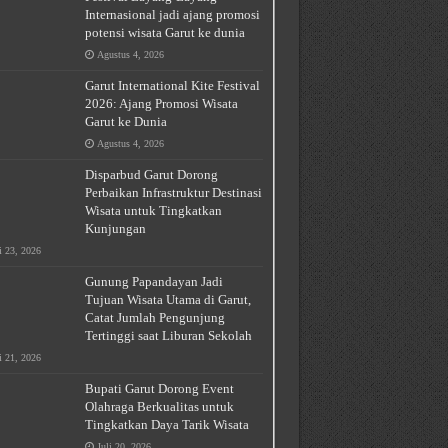
Internasional jadi ajang promosi
potensi wisata Garut ke dunia
Agustus 4, 2026
Garut International Kite Festival
2026: Ajang Promosi Wisata
Garut ke Dunia
Agustus 4, 2026
Disparbud Garut Dorong
Perbaikan Infrastruktur Destinasi
Wisata untuk Tingkatkan
Kunjungan
i 23, 2026
Gunung Papandayan Jadi
Tujuan Wisata Utama di Garut,
Catat Jumlah Pengunjung
Tertinggi saat Liburan Sekolah
i 21, 2026
Bupati Garut Dorong Event
Olahraga Berkualitas untuk
Tingkatkan Daya Tarik Wisata
Juli 20, 2026