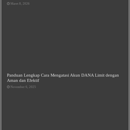
Maret 8, 2026
Panduan Lengkap Cara Mengatasi Akun DANA Limit dengan
Aman dan Efektif
November 6, 2025