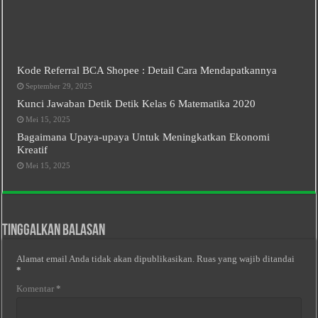
Kode Referral BCA Shopee : Detail Cara Mendapatkannya
September 29, 2025
Kunci Jawaban Detik Detik Kelas 6 Matematika 2020
Mei 15, 2025
Bagaimana Upaya-upaya Untuk Meningkatkan Ekonomi
Kreatif
Mei 15, 2025
Tinggalkan Balasan
Alamat email Anda tidak akan dipublikasikan.
Ruas yang wajib ditandai
*
Komentar
*