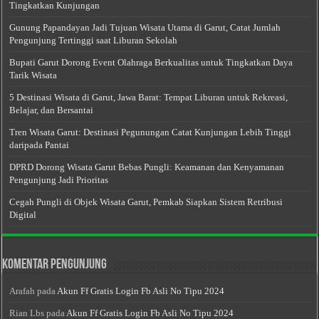
Tingkatkan Kunjungan
Gunung Papandayan Jadi Tujuan Wisata Utama di Garut, Catat Jumlah
Pengunjung Tertinggi saat Liburan Sekolah
Bupati Garut Dorong Event Olahraga Berkualitas untuk Tingkatkan Daya
Tarik Wisata
5 Destinasi Wisata di Garut, Jawa Barat: Tempat Liburan untuk Rekreasi,
Belajar, dan Bersantai
Tren Wisata Garut: Destinasi Pegunungan Catat Kunjungan Lebih Tinggi
daripada Pantai
DPRD Dorong Wisata Garut Bebas Pungli: Keamanan dan Kenyamanan
Pengunjung Jadi Prioritas
Cegah Pungli di Objek Wisata Garut, Pemkab Siapkan Sistem Retribusi
Digital
Komentar Pengunjung
Arafah
pada
Akun Ff Gratis Login Fb Asli No Tipu 2024
Rian Lbs
pada
Akun Ff Gratis Login Fb Asli No Tipu 2024