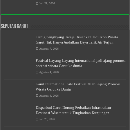
Juli 21, 2026
Seputar Garut
Curug Sanghyang Taraje Disiapkan Jadi Ikon Wisata
Garut, Tak Hanya Andalkan Daya Tarik Air Terjun
Agustus 7, 2026
Festival Layang-Layang Internasional jadi ajang promosi
potensi wisata Garut ke dunia
Agustus 4, 2026
Garut International Kite Festival 2026: Ajang Promosi
Wisata Garut ke Dunia
Agustus 4, 2026
Disparbud Garut Dorong Perbaikan Infrastruktur
Destinasi Wisata untuk Tingkatkan Kunjungan
Juli 23, 2026