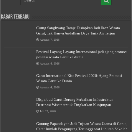
Kabar Terbaru
Curug Sanghyang Taraje Disiapkan Jadi Ikon Wisata
Garut, Tak Hanya Andalkan Daya Tarik Air Terjun
Agustus 7, 2026
Festival Layang-Layang Internasional jadi ajang promosi
potensi wisata Garut ke dunia
Agustus 4, 2026
Garut International Kite Festival 2026: Ajang Promosi
Wisata Garut ke Dunia
Agustus 4, 2026
Disparbud Garut Dorong Perbaikan Infrastruktur
Destinasi Wisata untuk Tingkatkan Kunjungan
Juli 23, 2026
Gunung Papandayan Jadi Tujuan Wisata Utama di Garut,
Catat Jumlah Pengunjung Tertinggi saat Liburan Sekolah