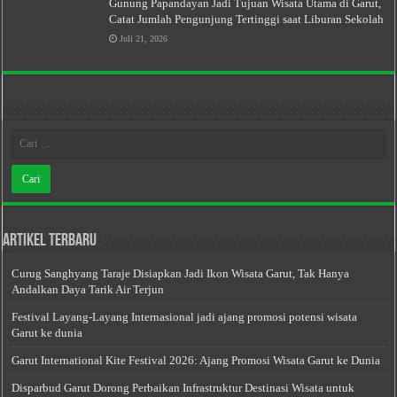
Gunung Papandayan Jadi Tujuan Wisata Utama di Garut,
Catat Jumlah Pengunjung Tertinggi saat Liburan Sekolah
Juli 21, 2026
Artikel Terbaru
Curug Sanghyang Taraje Disiapkan Jadi Ikon Wisata Garut, Tak Hanya
Andalkan Daya Tarik Air Terjun
Festival Layang-Layang Internasional jadi ajang promosi potensi wisata
Garut ke dunia
Garut International Kite Festival 2026: Ajang Promosi Wisata Garut ke Dunia
Disparbud Garut Dorong Perbaikan Infrastruktur Destinasi Wisata untuk