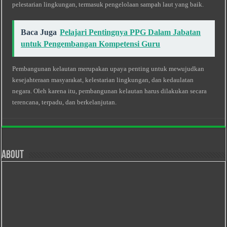
pelestarian lingkungan, termasuk pengelolaan sampah laut yang baik.
Baca Juga
Pelajari Pentingnya PPG Dalam Jabatan
untuk Pengembangan Kompetensi Guru
Pembangunan kelautan merupakan upaya penting untuk mewujudkan
kesejahteraan masyarakat, kelestarian lingkungan, dan kedaulatan
negara. Oleh karena itu, pembangunan kelautan harus dilakukan secara
terencana, terpadu, dan berkelanjutan.
About