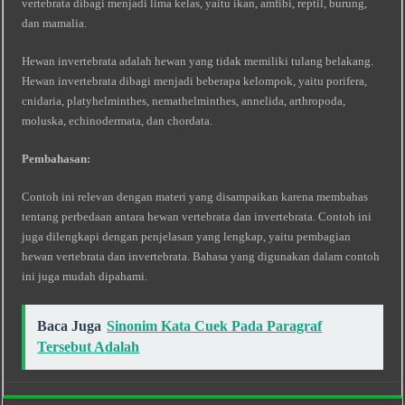
vertebrata dibagi menjadi lima kelas, yaitu ikan, amfibi, reptil, burung,
dan mamalia.
Hewan invertebrata adalah hewan yang tidak memiliki tulang belakang.
Hewan invertebrata dibagi menjadi beberapa kelompok, yaitu porifera,
cnidaria, platyhelminthes, nemathelminthes, annelida, arthropoda,
moluska, echinodermata, dan chordata.
Pembahasan:
Contoh ini relevan dengan materi yang disampaikan karena membahas
tentang perbedaan antara hewan vertebrata dan invertebrata. Contoh ini
juga dilengkapi dengan penjelasan yang lengkap, yaitu pembagian
hewan vertebrata dan invertebrata. Bahasa yang digunakan dalam contoh
ini juga mudah dipahami.
Baca Juga
Sinonim Kata Cuek Pada Paragraf
Tersebut Adalah