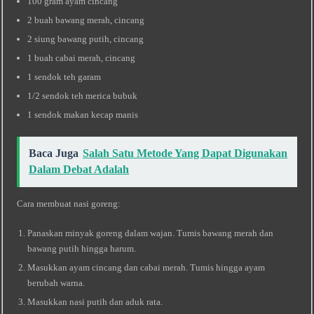
100 gram ayam cincang
2 buah bawang merah, cincang
2 siung bawang putih, cincang
1 buah cabai merah, cincang
1 sendok teh garam
1/2 sendok teh merica bubuk
1 sendok makan kecap manis
Baca Juga
Salah Satu Metode Yang Dapat Digunakan
Dalam Debat Adalah
Cara membuat nasi goreng:
Panaskan minyak goreng dalam wajan. Tumis bawang merah dan
bawang putih hingga harum.
Masukkan ayam cincang dan cabai merah. Tumis hingga ayam
berubah warna.
Masukkan nasi putih dan aduk rata.