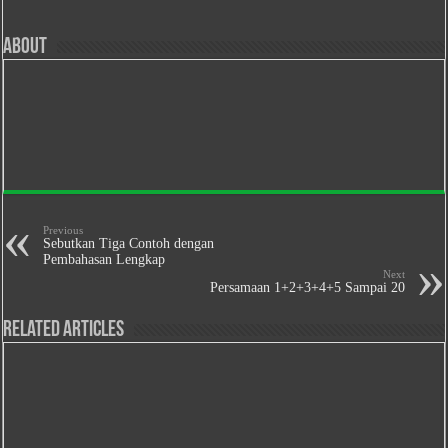
About
Previous
Sebutkan Tiga Contoh dengan
Pembahasan Lengkap
Next
Persamaan 1+2+3+4+5 Sampai 20
Related Articles