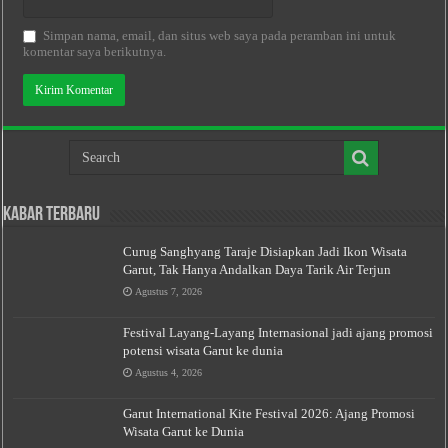
Simpan nama, email, dan situs web saya pada peramban ini untuk
komentar saya berikutnya.
Kabar Terbaru
Curug Sanghyang Taraje Disiapkan Jadi Ikon Wisata
Garut, Tak Hanya Andalkan Daya Tarik Air Terjun
Agustus 7, 2026
Festival Layang-Layang Internasional jadi ajang promosi
potensi wisata Garut ke dunia
Agustus 4, 2026
Garut International Kite Festival 2026: Ajang Promosi
Wisata Garut ke Dunia