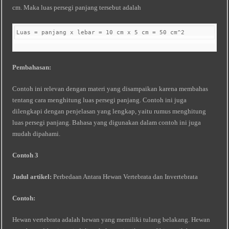
cm. Maka luas persegi panjang tersebut adalah
Luas = panjang x lebar = 10 cm x 5 cm = 50 cm^2 
Pembahasan:
Contoh ini relevan dengan materi yang disampaikan karena membahas
tentang cara menghitung luas persegi panjang. Contoh ini juga
dilengkapi dengan penjelasan yang lengkap, yaitu rumus menghitung
luas persegi panjang. Bahasa yang digunakan dalam contoh ini juga
mudah dipahami.
Contoh 3
Judul artikel:
Perbedaan Antara Hewan Vertebrata dan Invertebrata
Contoh:
Hewan vertebrata adalah hewan yang memiliki tulang belakang. Hewan