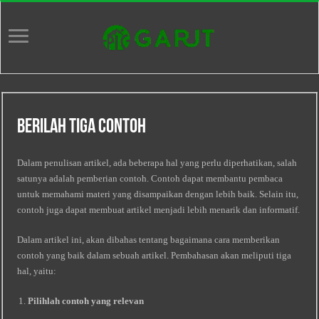
Berilah Tiga Contoh
Dalam penulisan artikel, ada beberapa hal yang perlu diperhatikan, salah
satunya adalah pemberian contoh. Contoh dapat membantu pembaca
untuk memahami materi yang disampaikan dengan lebih baik. Selain itu,
contoh juga dapat membuat artikel menjadi lebih menarik dan informatif.
Dalam artikel ini, akan dibahas tentang bagaimana cara memberikan
contoh yang baik dalam sebuah artikel. Pembahasan akan meliputi tiga
hal, yaitu:
Pilihlah contoh yang relevan