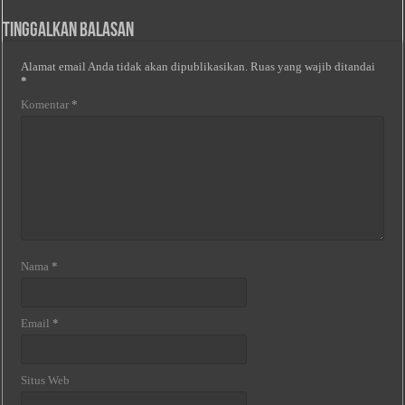
Tinggalkan Balasan
Alamat email Anda tidak akan dipublikasikan.
Ruas yang wajib ditandai
*
Komentar
*
Nama
*
Email
*
Situs Web