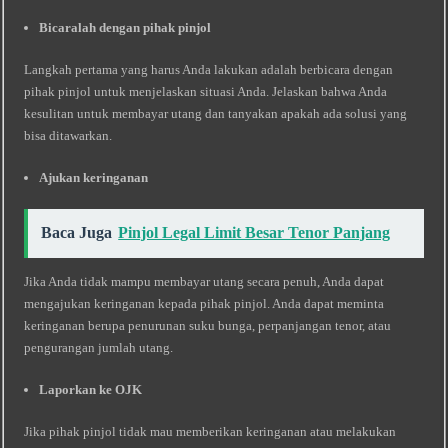
Bicaralah dengan pihak pinjol
Langkah pertama yang harus Anda lakukan adalah berbicara dengan
pihak pinjol untuk menjelaskan situasi Anda. Jelaskan bahwa Anda
kesulitan untuk membayar utang dan tanyakan apakah ada solusi yang
bisa ditawarkan.
Ajukan keringanan
Baca Juga
Pinjol Legal Limit Besar Tenor Panjang
Jika Anda tidak mampu membayar utang secara penuh, Anda dapat
mengajukan keringanan kepada pihak pinjol. Anda dapat meminta
keringanan berupa penurunan suku bunga, perpanjangan tenor, atau
pengurangan jumlah utang.
Laporkan ke OJK
Jika pihak pinjol tidak mau memberikan keringanan atau melakukan