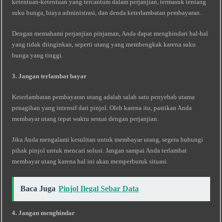
ketentuan-ketentuan yang tercantum dalam perjanjian, termasuk tentang
suku bunga, biaya administrasi, dan denda keterlambatan pembayaran.
Dengan memahami perjanjian pinjaman, Anda dapat menghindari hal-hal
yang tidak diinginkan, seperti utang yang membengkak karena suku
bunga yang tinggi.
3. Jangan terlambat bayar
Keterlambatan pembayaran utang adalah salah satu penyebab utama
penagihan yang intensif dari pinjol. Oleh karena itu, pastikan Anda
membayar utang tepat waktu sesuai dengan perjanjian.
Jika Anda mengalami kesulitan untuk membayar utang, segera hubungi
pihak pinjol untuk mencari solusi. Jangan sampai Anda terlambat
membayar utang karena hal ini akan memperburuk situasi.
Baca Juga
Pinjol Ilegal Sebar Data
4. Jangan menghindar