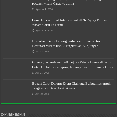
potensi wisata Garut ke dunia
Agustus 4, 2026
Garut International Kite Festival 2026: Ajang Promosi
Wisata Garut ke Dunia
Agustus 4, 2026
Disparbud Garut Dorong Perbaikan Infrastruktur
Destinasi Wisata untuk Tingkatkan Kunjungan
Juli 23, 2026
Gunung Papandayan Jadi Tujuan Wisata Utama di Garut,
Catat Jumlah Pengunjung Tertinggi saat Liburan Sekolah
Juli 21, 2026
Bupati Garut Dorong Event Olahraga Berkualitas untuk
Tingkatkan Daya Tarik Wisata
Juli 20, 2026
Seputar Garut