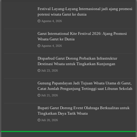
Festival Layang-Layang Internasional jadi ajang promosi
potensi wisata Garut ke dunia
Agustus 4, 2026
Garut International Kite Festival 2026: Ajang Promosi
Wisata Garut ke Dunia
Agustus 4, 2026
Disparbud Garut Dorong Perbaikan Infrastruktur
Destinasi Wisata untuk Tingkatkan Kunjungan
Juli 23, 2026
Gunung Papandayan Jadi Tujuan Wisata Utama di Garut,
Catat Jumlah Pengunjung Tertinggi saat Liburan Sekolah
Juli 21, 2026
Bupati Garut Dorong Event Olahraga Berkualitas untuk
Tingkatkan Daya Tarik Wisata
Juli 20, 2026