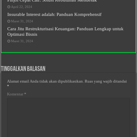
April 22, 2024
Insurable Interest adalah: Panduan Komprehensif
Maret 31, 2024
Cara Jitu Restrukturisasi Keuangan: Panduan Lengkap untuk
Optimasi Bisnis
Maret 31, 2024
Tinggalkan Balasan
Alamat email Anda tidak akan dipublikasikan.
Ruas yang wajib ditandai
*
Komentar
*