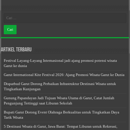
Artikel Terbaru
Festival Layang-Layang Internasional jadi ajang promosi potensi wisata
Garut ke dunia
Garut International Kite Festival 2026: Ajang Promosi Wisata Garut ke Dunia
Disparbud Garut Dorong Perbaikan Infrastruktur Destinasi Wisata untuk
Tingkatkan Kunjungan
Gunung Papandayan Jadi Tujuan Wisata Utama di Garut, Catat Jumlah
Pengunjung Tertinggi saat Liburan Sekolah
Bupati Garut Dorong Event Olahraga Berkualitas untuk Tingkatkan Daya
Tarik Wisata
5 Destinasi Wisata di Garut, Jawa Barat: Tempat Liburan untuk Rekreasi,