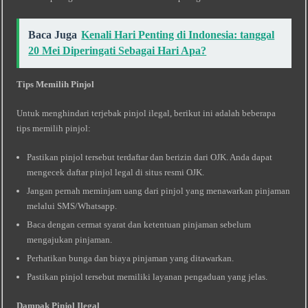
Baca Juga
Kenali Hari Penting di Indonesia: tanggal
20 Mei Diperingati Sebagai Hari Apa?
Tips Memilih Pinjol
Untuk menghindari terjebak pinjol ilegal, berikut ini adalah beberapa
tips memilih pinjol:
Pastikan pinjol tersebut terdaftar dan berizin dari OJK. Anda dapat
mengecek daftar pinjol legal di situs resmi OJK.
Jangan pernah meminjam uang dari pinjol yang menawarkan pinjaman
melalui SMS/Whatsapp.
Baca dengan cermat syarat dan ketentuan pinjaman sebelum
mengajukan pinjaman.
Perhatikan bunga dan biaya pinjaman yang ditawarkan.
Pastikan pinjol tersebut memiliki layanan pengaduan yang jelas.
Dampak Pinjol Ilegal