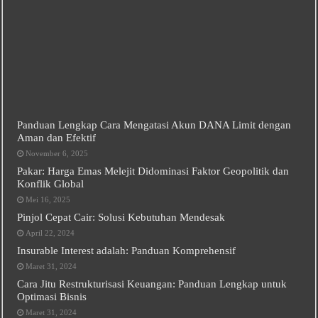
Panduan Lengkap Cara Mengatasi Akun DANA Limit dengan
Aman dan Efektif
November 6, 2025
Pakar: Harga Emas Melejit Didominasi Faktor Geopolitik dan
Konflik Global
Mei 16, 2025
Pinjol Cepat Cair: Solusi Kebutuhan Mendesak
April 22, 2024
Insurable Interest adalah: Panduan Komprehensif
Maret 31, 2024
Cara Jitu Restrukturisasi Keuangan: Panduan Lengkap untuk
Optimasi Bisnis
Maret 31, 2024