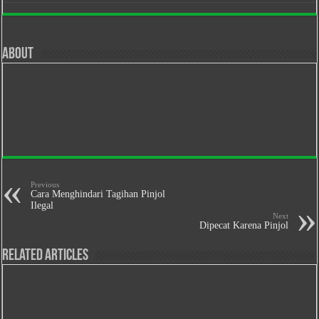
About
Previous
Cara Menghindari Tagihan Pinjol
Ilegal
Next
Dipecat Karena Pinjol
Related Articles