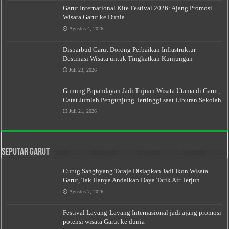
Garut International Kite Festival 2026: Ajang Promosi
Wisata Garut ke Dunia
Agustus 4, 2026
Disparbud Garut Dorong Perbaikan Infrastruktur
Destinasi Wisata untuk Tingkatkan Kunjungan
Juli 23, 2026
Gunung Papandayan Jadi Tujuan Wisata Utama di Garut,
Catat Jumlah Pengunjung Tertinggi saat Liburan Sekolah
Juli 21, 2026
Seputar Garut
Curug Sanghyang Taraje Disiapkan Jadi Ikon Wisata
Garut, Tak Hanya Andalkan Daya Tarik Air Terjun
Agustus 7, 2026
Festival Layang-Layang Internasional jadi ajang promosi
potensi wisata Garut ke dunia