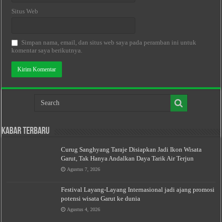
Situs Web
Simpan nama, email, dan situs web saya pada peramban ini untuk
komentar saya berikutnya.
Kabar Terbaru
Curug Sanghyang Taraje Disiapkan Jadi Ikon Wisata
Garut, Tak Hanya Andalkan Daya Tarik Air Terjun
Agustus 7, 2026
Festival Layang-Layang Internasional jadi ajang promosi
potensi wisata Garut ke dunia
Agustus 4, 2026