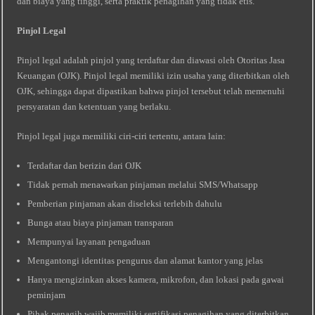
dan biaya yang tinggi, serta praktik penagihan yang tidak etis.
Pinjol Legal
Pinjol legal adalah pinjol yang terdaftar dan diawasi oleh Otoritas Jasa
Keuangan (OJK). Pinjol legal memiliki izin usaha yang diterbitkan oleh
OJK, sehingga dapat dipastikan bahwa pinjol tersebut telah memenuhi
persyaratan dan ketentuan yang berlaku.
Pinjol legal juga memiliki ciri-ciri tertentu, antara lain:
Terdaftar dan berizin dari OJK
Tidak pernah menawarkan pinjaman melalui SMS/Whatsapp
Pemberian pinjaman akan diseleksi terlebih dahulu
Bunga atau biaya pinjaman transparan
Mempunyai layanan pengaduan
Mengantongi identitas pengurus dan alamat kantor yang jelas
Hanya mengizinkan akses kamera, mikrofon, dan lokasi pada gawai
peminjam
Pihak penagih wajib memiliki sertifikasi penagihan yang diterbitkan