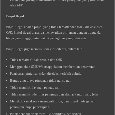
oleh AFPI
Pinjol Ilegal
Pinjol ilegal adalah pinjol yang tidak terdaftar dan tidak diawasi oleh
OJK. Pinjol ilegal biasanya menawarkan pinjaman dengan bunga dan
biaya yang tinggi, serta praktik penagihan yang tidak etis.
Pinjol ilegal juga memiliki ciri-ciri tertentu, antara lain:
Tidak terdaftar/tidak berizin dari OJK
Menggunakan SMS/Whatsapp dalam memberikan penawaran
Pemberian pinjaman tidak diseleksi terlebih dahulu
Bunga atau biaya pinjaman tidak transparan
Tidak memiliki layanan pengaduan
Tidak memiliki identitas pengurus dan alamat kantor yang jelas
Mengizinkan akses kamera, mikrofon, dan lokasi pada gawai
peminjam tanpa persetujuan
Pihak penagih tidak memiliki sertifikasi penagihan