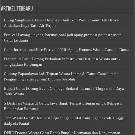
Artikel Terbaru
Curug Sanghyang Taraje Disiapkan Jadi Ikon Wisata Garut, Tak Hanya
Andalkan Daya Tarik Air Terjun
Festival Layang-Layang Internasional jadi ajang promosi potensi wisata
Garut ke dunia
Garut International Kite Festival 2026: Ajang Promosi Wisata Garut ke Dunia
Disparbud Garut Dorong Perbaikan Infrastruktur Destinasi Wisata untuk
Tingkatkan Kunjungan
Gunung Papandayan Jadi Tujuan Wisata Utama di Garut, Catat Jumlah
Pengunjung Tertinggi saat Liburan Sekolah
Bupati Garut Dorong Event Olahraga Berkualitas untuk Tingkatkan Daya
Tarik Wisata
5 Destinasi Wisata di Garut, Jawa Barat: Tempat Liburan untuk Rekreasi,
Belajar, dan Bersantai
Tren Wisata Garut: Destinasi Pegunungan Catat Kunjungan Lebih Tinggi
daripada Pantai
DPRD Dorong Wisata Garut Bebas Pungli: Keamanan dan Kenyamanan