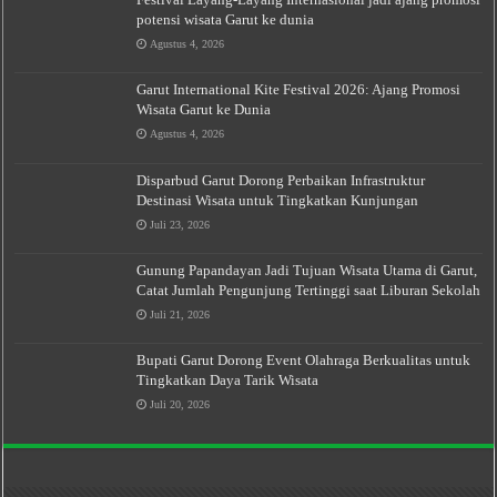
potensi wisata Garut ke dunia
Agustus 4, 2026
Garut International Kite Festival 2026: Ajang Promosi
Wisata Garut ke Dunia
Agustus 4, 2026
Disparbud Garut Dorong Perbaikan Infrastruktur
Destinasi Wisata untuk Tingkatkan Kunjungan
Juli 23, 2026
Gunung Papandayan Jadi Tujuan Wisata Utama di Garut,
Catat Jumlah Pengunjung Tertinggi saat Liburan Sekolah
Juli 21, 2026
Bupati Garut Dorong Event Olahraga Berkualitas untuk
Tingkatkan Daya Tarik Wisata
Juli 20, 2026