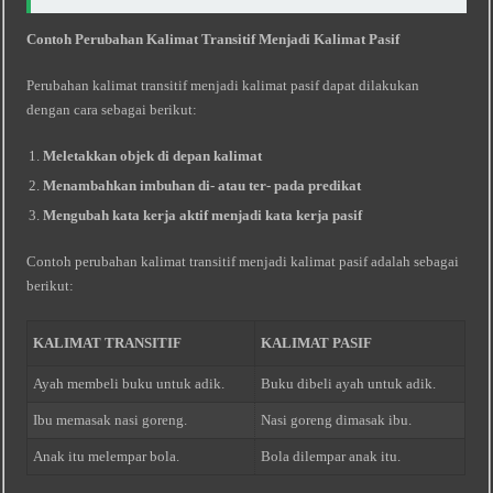
Contoh Perubahan Kalimat Transitif Menjadi Kalimat Pasif
Perubahan kalimat transitif menjadi kalimat pasif dapat dilakukan
dengan cara sebagai berikut:
Meletakkan objek di depan kalimat
Menambahkan imbuhan
di-
atau
ter-
pada predikat
Mengubah kata kerja aktif menjadi kata kerja pasif
Contoh perubahan kalimat transitif menjadi kalimat pasif adalah sebagai
berikut:
KALIMAT TRANSITIF
KALIMAT PASIF
Ayah membeli buku untuk adik.
Buku dibeli ayah untuk adik.
Ibu memasak nasi goreng.
Nasi goreng dimasak ibu.
Anak itu melempar bola.
Bola dilempar anak itu.