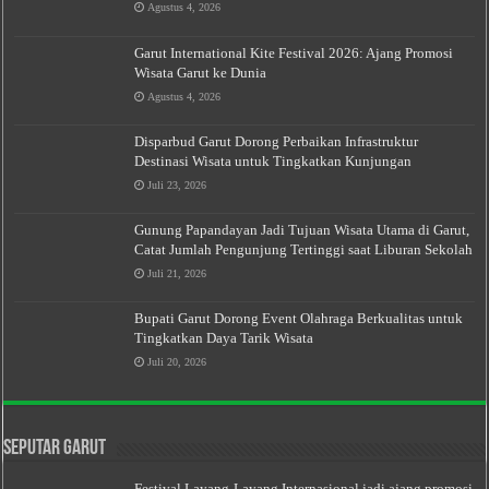
Agustus 4, 2026
Garut International Kite Festival 2026: Ajang Promosi
Wisata Garut ke Dunia
Agustus 4, 2026
Disparbud Garut Dorong Perbaikan Infrastruktur
Destinasi Wisata untuk Tingkatkan Kunjungan
Juli 23, 2026
Gunung Papandayan Jadi Tujuan Wisata Utama di Garut,
Catat Jumlah Pengunjung Tertinggi saat Liburan Sekolah
Juli 21, 2026
Bupati Garut Dorong Event Olahraga Berkualitas untuk
Tingkatkan Daya Tarik Wisata
Juli 20, 2026
Seputar Garut
Festival Layang-Layang Internasional jadi ajang promosi