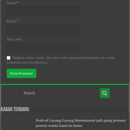
Nama
*
Email
*
Situs Web
Simpan nama, email, dan situs web saya pada peramban ini untuk
komentar saya berikutnya.
Kabar Terbaru
Festival Layang-Layang Internasional jadi ajang promosi
potensi wisata Garut ke dunia