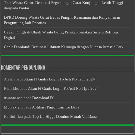
Tren Wisata Garut: Destinasi Pegunungan Catat Kunjungan Lebih Tinggi
daripada Pantai
DPRD Dorong Wisata Garut Bebas Pungli: Keamanan dan Kenyamanan
Pengunjung Jadi Prioritas
Cegah Pungli di Objek Wisata Garut, Pemkab Siapkan Sistem Retribusi
Digital
Garut Dinoland: Destinasi Liburan Keluarga dengan Nuansa Jurassic Park
Komentar Pengunjung
Arafah
pada
Akun Ff Gratis Login Fb Asli No Tipu 2024
Rian Lbs
pada
Akun Ff Gratis Login Fb Asli No Tipu 2024
irwanto asn
pada
Download Ff
Muh akram
pada
Aplikasi Pinjol Cair Ke Dana
Hafifulirfan
pada
Top Up Higgs Domino Murah Via Dana