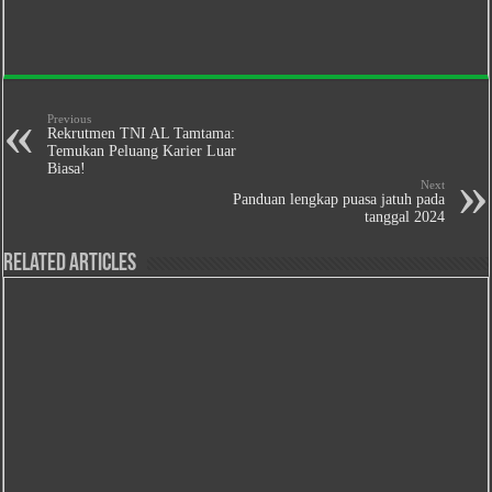
Previous
Rekrutmen TNI AL Tamtama:
Temukan Peluang Karier Luar
Biasa!
Next
Panduan lengkap puasa jatuh pada
tanggal 2024
Related Articles