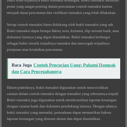
bukti telah terjadinya suatu transaksi keuangan. Bukti transaksi memiliki
peran yang sangat penting dalam pencatatan contoh transaksi karena
menjadi dasar pencatatan dan verifikasi transaksi yang telah dilakukan.
Setiap contoh transaksi harus didukung oleh bukti transaksi yang sah.
Bukti transaksi dapat berupa faktur, nota, kuitansi, slip setoran bank, atau
dokumen lainnya yang dapat diandalkan. Bukti transaksi berfungsi
sebagai bukti otentik terjadinya transaksi dan mencegah terjadinya
penipuan atau kesalahan pencatatan.
Baca Juga
Contoh Pencucian Uang: Pahami Dampak
dan Cara Pencegahannya
Dalam praktiknya, bukti transaksi digunakan untuk mencocokkan
catatan dalam contoh transaksi dengan transaksi yang sebenarnya terjadi.
Bukti transaksi juga digunakan untuk merekonsiliasi laporan keuangan
dengan catatan bank dan dokumen pendukung lainnya. Dengan adanya
bukti transaksi yang memadai, perusahaan dapat memastikan bahwa
laporan keuangan yang disusun akurat dan dapat diandalkan.