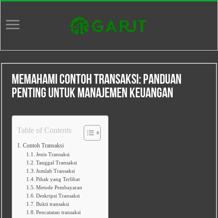
Memahami Contoh Transaksi: Panduan
Penting untuk Manajemen Keuangan
Table of Contents
Contoh Transaksi
Jenis Transaksi
Tanggal Transaksi
Jumlah Transaksi
Pihak yang Terlibat
Metode Pembayaran
Deskripsi Transaksi
Bukti transaksi
Pencatatan transaksi