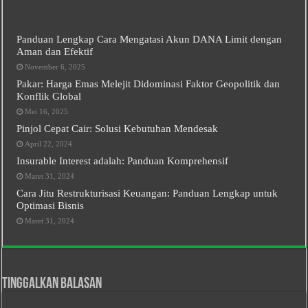
Panduan Lengkap Cara Mengatasi Akun DANA Limit dengan
Aman dan Efektif
November 6, 2025
Pakar: Harga Emas Melejit Didominasi Faktor Geopolitik dan
Konflik Global
Mei 16, 2025
Pinjol Cepat Cair: Solusi Kebutuhan Mendesak
April 22, 2024
Insurable Interest adalah: Panduan Komprehensif
Maret 31, 2024
Cara Jitu Restrukturisasi Keuangan: Panduan Lengkap untuk
Optimasi Bisnis
Maret 31, 2024
Tinggalkan Balasan