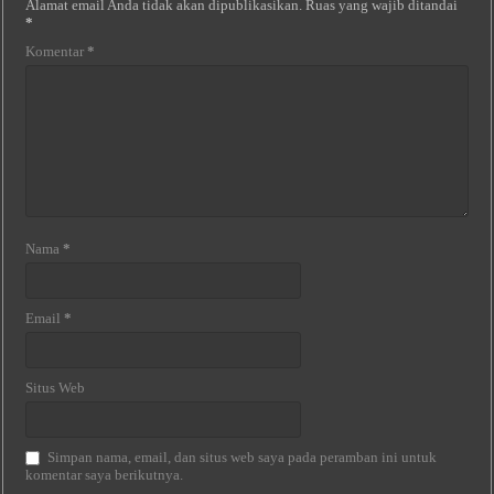
Alamat email Anda tidak akan dipublikasikan.
Ruas yang wajib ditandai
*
Komentar
*
Nama
*
Email
*
Situs Web
Simpan nama, email, dan situs web saya pada peramban ini untuk
komentar saya berikutnya.