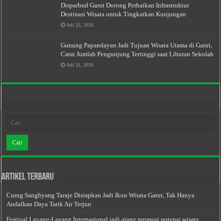
Disparbud Garut Dorong Perbaikan Infrastruktur
Destinasi Wisata untuk Tingkatkan Kunjungan
Juli 23, 2026
Gunung Papandayan Jadi Tujuan Wisata Utama di Garut,
Catat Jumlah Pengunjung Tertinggi saat Liburan Sekolah
Juli 21, 2026
Artikel Terbaru
Curug Sanghyang Taraje Disiapkan Jadi Ikon Wisata Garut, Tak Hanya
Andalkan Daya Tarik Air Terjun
Festival Layang-Layang Internasional jadi ajang promosi potensi wisata