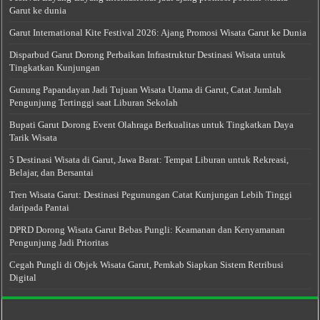
Garut ke dunia
Garut International Kite Festival 2026: Ajang Promosi Wisata Garut ke Dunia
Disparbud Garut Dorong Perbaikan Infrastruktur Destinasi Wisata untuk
Tingkatkan Kunjungan
Gunung Papandayan Jadi Tujuan Wisata Utama di Garut, Catat Jumlah
Pengunjung Tertinggi saat Liburan Sekolah
Bupati Garut Dorong Event Olahraga Berkualitas untuk Tingkatkan Daya
Tarik Wisata
5 Destinasi Wisata di Garut, Jawa Barat: Tempat Liburan untuk Rekreasi,
Belajar, dan Bersantai
Tren Wisata Garut: Destinasi Pegunungan Catat Kunjungan Lebih Tinggi
daripada Pantai
DPRD Dorong Wisata Garut Bebas Pungli: Keamanan dan Kenyamanan
Pengunjung Jadi Prioritas
Cegah Pungli di Objek Wisata Garut, Pemkab Siapkan Sistem Retribusi
Digital