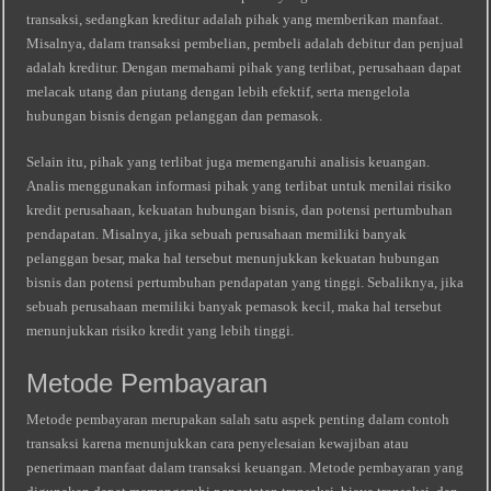
transaksi, sedangkan kreditur adalah pihak yang memberikan manfaat.
Misalnya, dalam transaksi pembelian, pembeli adalah debitur dan penjual
adalah kreditur. Dengan memahami pihak yang terlibat, perusahaan dapat
melacak utang dan piutang dengan lebih efektif, serta mengelola
hubungan bisnis dengan pelanggan dan pemasok.
Selain itu, pihak yang terlibat juga memengaruhi analisis keuangan.
Analis menggunakan informasi pihak yang terlibat untuk menilai risiko
kredit perusahaan, kekuatan hubungan bisnis, dan potensi pertumbuhan
pendapatan. Misalnya, jika sebuah perusahaan memiliki banyak
pelanggan besar, maka hal tersebut menunjukkan kekuatan hubungan
bisnis dan potensi pertumbuhan pendapatan yang tinggi. Sebaliknya, jika
sebuah perusahaan memiliki banyak pemasok kecil, maka hal tersebut
menunjukkan risiko kredit yang lebih tinggi.
Metode Pembayaran
Metode pembayaran merupakan salah satu aspek penting dalam contoh
transaksi karena menunjukkan cara penyelesaian kewajiban atau
penerimaan manfaat dalam transaksi keuangan. Metode pembayaran yang