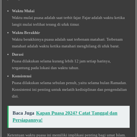
Waktu Mulai
Waktu mulai puasa adalah saat terbit fajar. Fajar adalah waktu ketika
langit mulai terlihat terang di ufuk timur.
Waktu Berakhir
Waktu berakhirnya puasa adalah saat terbenam matahari. Terbenam
matahari adalah waktu ketika matahari menghilang di ufuk barat.
Durasi
Puasa dilakukan selama kurang lebih 12 jam setiap harinya,
tergantung pada lokasi dan waktu tahun.
Konsistensi
Puasa dilakukan selama sebulan penuh, yaitu selama bulan Ramadan.
Konsistensi ini penting untuk melatih kedisiplinan dan pengendalian
diri.
Baca Juga
Kapan Puasa 2024? Catat Tanggal dan
Persiapannya!
Ketentuan waktu puasa ini memiliki implikasi penting bagi umat Islam.