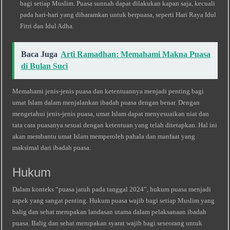
bagi setiap Muslim. Puasa sunnah dapat dilakukan kapan saja, kecuali
pada hari-hari yang diharamkan untuk berpuasa, seperti Hari Raya Idul
Fitri dan Idul Adha.
Baca Juga
Arti Ramadhan: Memahami Makna Puasa
di Bulan Suci
Memahami jenis-jenis puasa dan ketentuannya menjadi penting bagi
umat Islam dalam menjalankan ibadah puasa dengan benar. Dengan
mengetahui jenis-jenis puasa, umat Islam dapat menyesuaikan niat dan
tata cara puasanya sesuai dengan ketentuan yang telah ditetapkan. Hal ini
akan membantu umat Islam memperoleh pahala dan manfaat yang
maksimal dari ibadah puasa.
Hukum
Dalam konteks “puasa jatuh pada tanggal 2024”, hukum puasa menjadi
aspek yang sangat penting. Hukum puasa wajib bagi setiap Muslim yang
balig dan sehat merupakan landasan utama dalam pelaksanaan ibadah
puasa. Balig dan sehat merupakan syarat wajib bagi seseorang untuk