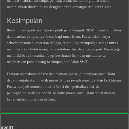
manfaat-manfaat ini sangat penting untuk mendorong umat Islam
menjalankan ibadah puasa dengan penuh semangat dan keikhlasan.
Kesimpulan
Ibadah puasa pada saat “puasa jatuh pada tanggal 2024” memiliki makna
dan manfaat yang sangat besar bagi umat Islam. Puasa tidak hanya
sekadar menahan lapar dan dahaga, tetapi juga merupakan sarana untuk
meningkatkan ketakwaan, pengendalian diri, dan rasa empati. Puasa juga
memiliki banyak manfaat bagi kesehatan fisik dan mental, serta
memberikan pahala yang berlimpah dari Allah SWT.
Dengan memahami makna dan manfaat puasa, diharapkan umat Islam
dapat menjalankan ibadah puasa dengan penuh semangat dan keikhlasan.
Puasa menjadi momen untuk refleksi diri, perbaikan diri, dan
peningkatan kualitas ibadah. Melalui puasa, umat Islam dapat meraih
kebahagiaan dunia dan akhirat.