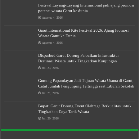
Festival Layang-Layang Internasional jadi ajang promosi
potensi wisata Garut ke dunia
Agustus 4, 2026
Garut International Kite Festival 2026: Ajang Promosi
Wisata Garut ke Dunia
Agustus 4, 2026
Disparbud Garut Dorong Perbaikan Infrastruktur
Destinasi Wisata untuk Tingkatkan Kunjungan
Juli 23, 2026
Gunung Papandayan Jadi Tujuan Wisata Utama di Garut,
Catat Jumlah Pengunjung Tertinggi saat Liburan Sekolah
Juli 21, 2026
Bupati Garut Dorong Event Olahraga Berkualitas untuk
Tingkatkan Daya Tarik Wisata
Juli 20, 2026