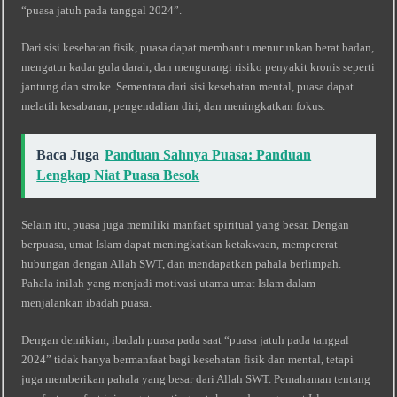
“puasa jatuh pada tanggal 2024”.
Dari sisi kesehatan fisik, puasa dapat membantu menurunkan berat badan,
mengatur kadar gula darah, dan mengurangi risiko penyakit kronis seperti
jantung dan stroke. Sementara dari sisi kesehatan mental, puasa dapat
melatih kesabaran, pengendalian diri, dan meningkatkan fokus.
Baca Juga
Panduan Sahnya Puasa: Panduan
Lengkap Niat Puasa Besok
Selain itu, puasa juga memiliki manfaat spiritual yang besar. Dengan
berpuasa, umat Islam dapat meningkatkan ketakwaan, mempererat
hubungan dengan Allah SWT, dan mendapatkan pahala berlimpah.
Pahala inilah yang menjadi motivasi utama umat Islam dalam
menjalankan ibadah puasa.
Dengan demikian, ibadah puasa pada saat “puasa jatuh pada tanggal
2024” tidak hanya bermanfaat bagi kesehatan fisik dan mental, tetapi
juga memberikan pahala yang besar dari Allah SWT. Pemahaman tentang