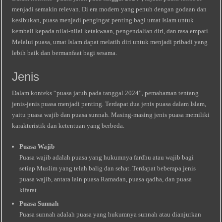
menjadi semakin relevan. Di era modern yang penuh dengan godaan dan
kesibukan, puasa menjadi pengingat penting bagi umat Islam untuk
kembali kepada nilai-nilai ketakwaan, pengendalian diri, dan rasa empati.
Melalui puasa, umat Islam dapat melatih diri untuk menjadi pribadi yang
lebih baik dan bermanfaat bagi sesama.
Jenis
Dalam konteks “puasa jatuh pada tanggal 2024”, pemahaman tentang
jenis-jenis puasa menjadi penting. Terdapat dua jenis puasa dalam Islam,
yaitu puasa wajib dan puasa sunnah. Masing-masing jenis puasa memiliki
karakteristik dan ketentuan yang berbeda.
Puasa Wajib
Puasa wajib adalah puasa yang hukumnya fardhu atau wajib bagi
setiap Muslim yang telah balig dan sehat. Terdapat beberapa jenis
puasa wajib, antara lain puasa Ramadan, puasa qadha, dan puasa
kifarat.
Puasa Sunnah
Puasa sunnah adalah puasa yang hukumnya sunnah atau dianjurkan