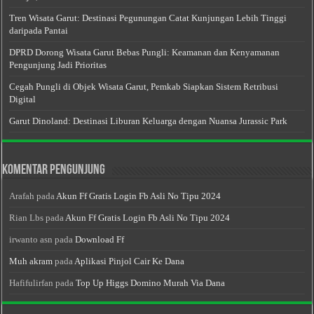
Tren Wisata Garut: Destinasi Pegunungan Catat Kunjungan Lebih Tinggi
daripada Pantai
DPRD Dorong Wisata Garut Bebas Pungli: Keamanan dan Kenyamanan
Pengunjung Jadi Prioritas
Cegah Pungli di Objek Wisata Garut, Pemkab Siapkan Sistem Retribusi
Digital
Garut Dinoland: Destinasi Liburan Keluarga dengan Nuansa Jurassic Park
Komentar Pengunjung
Arafah
pada
Akun Ff Gratis Login Fb Asli No Tipu 2024
Rian Lbs
pada
Akun Ff Gratis Login Fb Asli No Tipu 2024
irwanto asn
pada
Download Ff
Muh akram
pada
Aplikasi Pinjol Cair Ke Dana
Hafifulirfan
pada
Top Up Higgs Domino Murah Via Dana