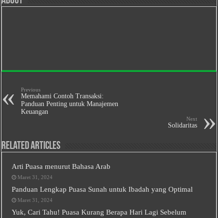
About
Previous
Memahami Contoh Transaksi:
Panduan Penting untuk Manajemen
Keuangan
Next
Solidaritas
Related Articles
Arti Puasa menurut Bahasa Arab
Maret 31, 2024
Panduan Lengkap Puasa Sunah untuk Ibadah yang Optimal
Maret 31, 2024
Yuk, Cari Tahu! Puasa Kurang Berapa Hari Lagi Sebelum