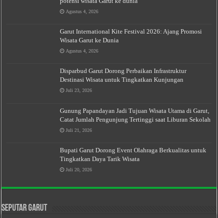
potensi wisata Garut ke dunia
Agustus 4, 2026
Garut International Kite Festival 2026: Ajang Promosi
Wisata Garut ke Dunia
Agustus 4, 2026
Disparbud Garut Dorong Perbaikan Infrastruktur
Destinasi Wisata untuk Tingkatkan Kunjungan
Juli 23, 2026
Gunung Papandayan Jadi Tujuan Wisata Utama di Garut,
Catat Jumlah Pengunjung Tertinggi saat Liburan Sekolah
Juli 21, 2026
Bupati Garut Dorong Event Olahraga Berkualitas untuk
Tingkatkan Daya Tarik Wisata
Juli 20, 2026
Seputar Garut