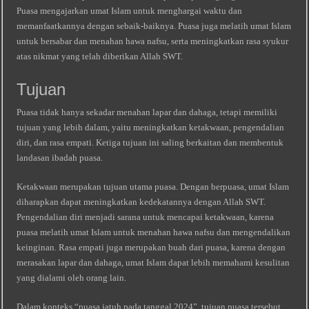
Puasa mengajarkan umat Islam untuk menghargai waktu dan
memanfaatkannya dengan sebaik-baiknya. Puasa juga melatih umat Islam
untuk bersabar dan menahan hawa nafsu, serta meningkatkan rasa syukur
atas nikmat yang telah diberikan Allah SWT.
Tujuan
Puasa tidak hanya sekadar menahan lapar dan dahaga, tetapi memiliki
tujuan yang lebih dalam, yaitu meningkatkan ketakwaan, pengendalian
diri, dan rasa empati. Ketiga tujuan ini saling berkaitan dan membentuk
landasan ibadah puasa.
Ketakwaan merupakan tujuan utama puasa. Dengan berpuasa, umat Islam
diharapkan dapat meningkatkan kedekatannya dengan Allah SWT.
Pengendalian diri menjadi sarana untuk mencapai ketakwaan, karena
puasa melatih umat Islam untuk menahan hawa nafsu dan mengendalikan
keinginan. Rasa empati juga merupakan buah dari puasa, karena dengan
merasakan lapar dan dahaga, umat Islam dapat lebih memahami kesulitan
yang dialami oleh orang lain.
Dalam konteks “puasa jatuh pada tanggal 2024”, tujuan puasa tersebut