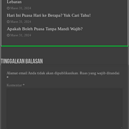
Lebaran
Maret 31, 2024
Hari Ini Puasa Hari ke Berapa? Yuk Cari Tahu!
Maret 31, 2024
Apakah Boleh Puasa Tanpa Mandi Wajib?
Maret 31, 2024
Tinggalkan Balasan
Alamat email Anda tidak akan dipublikasikan.
Ruas yang wajib ditandai
*
Komentar
*