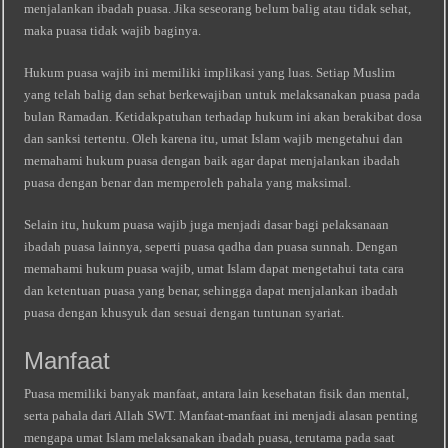
menjalankan ibadah puasa. Jika seseorang belum balig atau tidak sehat,
maka puasa tidak wajib baginya.
Hukum puasa wajib ini memiliki implikasi yang luas. Setiap Muslim
yang telah balig dan sehat berkewajiban untuk melaksanakan puasa pada
bulan Ramadan. Ketidakpatuhan terhadap hukum ini akan berakibat dosa
dan sanksi tertentu. Oleh karena itu, umat Islam wajib mengetahui dan
memahami hukum puasa dengan baik agar dapat menjalankan ibadah
puasa dengan benar dan memperoleh pahala yang maksimal.
Selain itu, hukum puasa wajib juga menjadi dasar bagi pelaksanaan
ibadah puasa lainnya, seperti puasa qadha dan puasa sunnah. Dengan
memahami hukum puasa wajib, umat Islam dapat mengetahui tata cara
dan ketentuan puasa yang benar, sehingga dapat menjalankan ibadah
puasa dengan khusyuk dan sesuai dengan tuntunan syariat.
Manfaat
Puasa memiliki banyak manfaat, antara lain kesehatan fisik dan mental,
serta pahala dari Allah SWT. Manfaat-manfaat ini menjadi alasan penting
mengapa umat Islam melaksanakan ibadah puasa, terutama pada saat