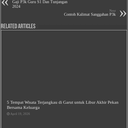
Gaji P3k Guru S1 Dan Tunjangan
2024
Next
Contoh Kalimat Sanggahan P3k
Related Articles
5 Tempat Wisata Terjangkau di Garut untuk Libur Akhir Pekan
Bersama Keluarga
April 19, 2026