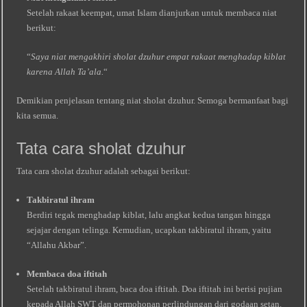
Setelah rakaat keempat, umat Islam dianjurkan untuk membaca niat
berikut:
“
Saya niat mengakhiri sholat dzuhur empat rakaat menghadap kiblat
karena Allah Ta’ala.
“
Demikian penjelasan tentang niat sholat dzuhur. Semoga bermanfaat bagi
kita semua.
Tata cara sholat dzuhur
Tata cara sholat dzuhur adalah sebagai berikut:
Takbiratul ihram
Berdiri tegak menghadap kiblat, lalu angkat kedua tangan hingga
sejajar dengan telinga. Kemudian, ucapkan takbiratul ihram, yaitu
“Allahu Akbar”.
Membaca doa iftitah
Setelah takbiratul ihram, baca doa iftitah. Doa iftitah ini berisi pujian
kepada Allah SWT dan permohonan perlindungan dari godaan setan.