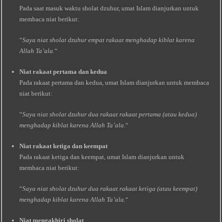
Pada saat masuk waktu sholat dzuhur, umat Islam dianjurkan untuk
membaca niat berikut:
“
Saya niat sholat dzuhur empat rakaat menghadap kiblat karena
Allah Ta’ala.
“
Niat rakaat pertama dan kedua
Pada rakaat pertama dan kedua, umat Islam dianjurkan untuk membaca
niat berikut:
“
Saya niat sholat dzuhur dua rakaat rakaat pertama (atau kedua)
menghadap kiblat karena Allah Ta’ala.
“
Niat rakaat ketiga dan keempat
Pada rakaat ketiga dan keempat, umat Islam dianjurkan untuk
membaca niat berikut:
“
Saya niat sholat dzuhur dua rakaat rakaat ketiga (atau keempat)
menghadap kiblat karena Allah Ta’ala.
“
Niat mengakhiri sholat