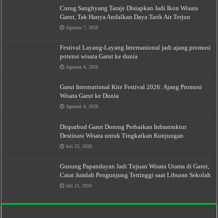
Curug Sanghyang Taraje Disiapkan Jadi Ikon Wisata
Garut, Tak Hanya Andalkan Daya Tarik Air Terjun
Agustus 7, 2026
Festival Layang-Layang Internasional jadi ajang promosi
potensi wisata Garut ke dunia
Agustus 4, 2026
Garut International Kite Festival 2026: Ajang Promosi
Wisata Garut ke Dunia
Agustus 4, 2026
Disparbud Garut Dorong Perbaikan Infrastruktur
Destinasi Wisata untuk Tingkatkan Kunjungan
Juli 23, 2026
Gunung Papandayan Jadi Tujuan Wisata Utama di Garut,
Catat Jumlah Pengunjung Tertinggi saat Liburan Sekolah
Juli 21, 2026