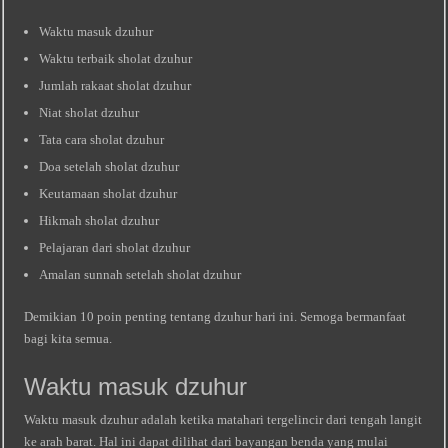
Waktu masuk dzuhur
Waktu terbaik sholat dzuhur
Jumlah rakaat sholat dzuhur
Niat sholat dzuhur
Tata cara sholat dzuhur
Doa setelah sholat dzuhur
Keutamaan sholat dzuhur
Hikmah sholat dzuhur
Pelajaran dari sholat dzuhur
Amalan sunnah setelah sholat dzuhur
Demikian 10 poin penting tentang dzuhur hari ini. Semoga bermanfaat
bagi kita semua.
Waktu masuk dzuhur
Waktu masuk dzuhur adalah ketika matahari tergelincir dari tengah langit
ke arah barat. Hal ini dapat dilihat dari bayangan benda yang mulai