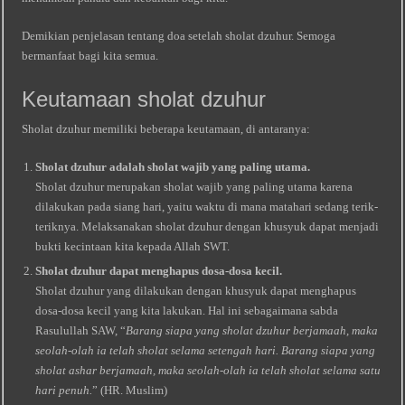
Demikian penjelasan tentang doa setelah sholat dzuhur. Semoga
bermanfaat bagi kita semua.
Keutamaan sholat dzuhur
Sholat dzuhur memiliki beberapa keutamaan, di antaranya:
Sholat dzuhur adalah sholat wajib yang paling utama.
Sholat dzuhur merupakan sholat wajib yang paling utama karena
dilakukan pada siang hari, yaitu waktu di mana matahari sedang terik-
teriknya. Melaksanakan sholat dzuhur dengan khusyuk dapat menjadi
bukti kecintaan kita kepada Allah SWT.
Sholat dzuhur dapat menghapus dosa-dosa kecil.
Sholat dzuhur yang dilakukan dengan khusyuk dapat menghapus
dosa-dosa kecil yang kita lakukan. Hal ini sebagaimana sabda
Rasulullah SAW, “
Barang siapa yang sholat dzuhur berjamaah, maka
seolah-olah ia telah sholat selama setengah hari. Barang siapa yang
sholat ashar berjamaah, maka seolah-olah ia telah sholat selama satu
hari penuh.
” (HR. Muslim)