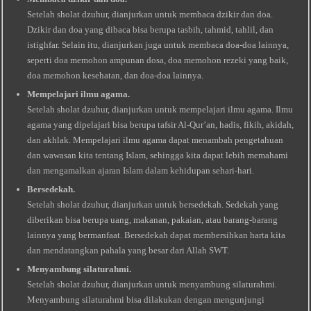
Setelah sholat dzuhur, dianjurkan untuk membaca dzikir dan doa.
Dzikir dan doa yang dibaca bisa berupa tasbih, tahmid, tahlil, dan
istighfar. Selain itu, dianjurkan juga untuk membaca doa-doa lainnya,
seperti doa memohon ampunan dosa, doa memohon rezeki yang baik,
doa memohon kesehatan, dan doa-doa lainnya.
Mempelajari ilmu agama.
Setelah sholat dzuhur, dianjurkan untuk mempelajari ilmu agama. Ilmu
agama yang dipelajari bisa berupa tafsir Al-Qur’an, hadis, fikih, akidah,
dan akhlak. Mempelajari ilmu agama dapat menambah pengetahuan
dan wawasan kita tentang Islam, sehingga kita dapat lebih memahami
dan mengamalkan ajaran Islam dalam kehidupan sehari-hari.
Bersedekah.
Setelah sholat dzuhur, dianjurkan untuk bersedekah. Sedekah yang
diberikan bisa berupa uang, makanan, pakaian, atau barang-barang
lainnya yang bermanfaat. Bersedekah dapat membersihkan harta kita
dan mendatangkan pahala yang besar dari Allah SWT.
Menyambung silaturahmi.
Setelah sholat dzuhur, dianjurkan untuk menyambung silaturahmi.
Menyambung silaturahmi bisa dilakukan dengan mengunjungi