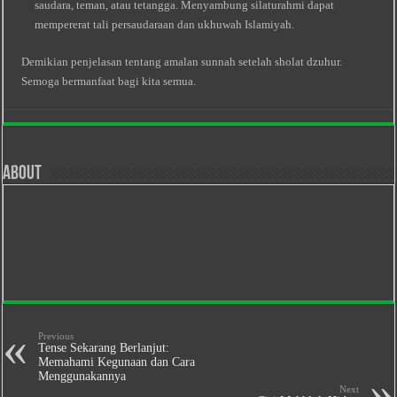
saudara, teman, atau tetangga. Menyambung silaturahmi dapat
mempererat tali persaudaraan dan ukhuwah Islamiyah.
Demikian penjelasan tentang amalan sunnah setelah sholat dzuhur.
Semoga bermanfaat bagi kita semua.
About
Previous
Tense Sekarang Berlanjut:
Memahami Kegunaan dan Cara
Menggunakannya
Next