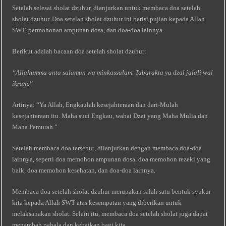
Setelah selesai sholat dzuhur, dianjurkan untuk membaca doa setelah
sholat dzuhur. Doa setelah sholat dzuhur ini berisi pujian kepada Allah
SWT, permohonan ampunan dosa, dan doa-doa lainnya.
Berikut adalah bacaan doa setelah sholat dzuhur:
“Allahumma anta salamun wa minkassalam. Tabarakta ya dzal jalali wal
ikram.”
Artinya: “Ya Allah, Engkaulah kesejahteraan dan dari-Mulah
kesejahteraan itu. Maha suci Engkau, wahai Dzat yang Maha Mulia dan
Maha Pemurah.”
Setelah membaca doa tersebut, dilanjutkan dengan membaca doa-doa
lainnya, seperti doa memohon ampunan dosa, doa memohon rezeki yang
baik, doa memohon kesehatan, dan doa-doa lainnya.
Membaca doa setelah sholat dzuhur merupakan salah satu bentuk syukur
kita kepada Allah SWT atas kesempatan yang diberikan untuk
melaksanakan sholat. Selain itu, membaca doa setelah sholat juga dapat
menambah pahala dan kebaikan bagi kita.