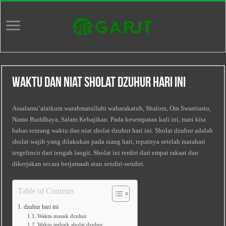
Waktu dan Niat Sholat Dzuhur Hari Ini
Assalamu’alaikum warahmatullahi wabarakatuh, Shalom, Om Swastiastu,
Namo Buddhaya, Salam Kebajikan. Pada kesempatan kali ini, mari kita
bahas tentang waktu dan niat sholat dzuhur hari ini. Sholat dzuhur adalah
sholat wajib yang dilakukan pada siang hari, tepatnya setelah matahari
tergelincir dari tengah langit. Sholat ini terdiri dari empat rakaat dan
dikerjakan secara berjamaah atau sendiri-sendiri.
Table of Contents
dzuhur hari ini
Waktu masuk dzuhur
Waktu terbaik sholat dzuhur