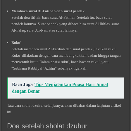
Membaca surat Al-Fatihah dan surat pendek
Setelah doa iftitah, baca surat Al-Fatihah. Setelah itu, baca surat
pendek lainnya. Surat pendek yang dibaca bisa surat Al-Ikhlas, surat
Al-Falaq, surat An-Nas, atau surat lainnya.
Ruku’
Setelah membaca surat Al-Fatihah dan surat pendek, lakukan ruku’.
Ruku’ dilakukan dengan cara membungkukkan badan hingga tangan
menyentuh lutut. Dalam posisi ruku’, baca bacaan ruku’, yaitu
“Subhana Rabbiyal ‘Azhim” sebanyak tiga kali.
Baca Juga
Tips Menjalankan Puasa Hari Jumat
dengan Benar
Tata cara sholat dzuhur selanjutnya, akan dibahas dalam lanjutan artikel
ini.
Doa setelah sholat dzuhur