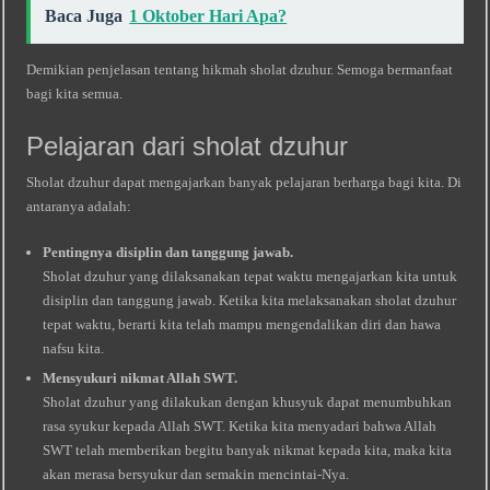
Baca Juga
1 Oktober Hari Apa?
Demikian penjelasan tentang hikmah sholat dzuhur. Semoga bermanfaat
bagi kita semua.
Pelajaran dari sholat dzuhur
Sholat dzuhur dapat mengajarkan banyak pelajaran berharga bagi kita. Di
antaranya adalah:
Pentingnya disiplin dan tanggung jawab.
Sholat dzuhur yang dilaksanakan tepat waktu mengajarkan kita untuk
disiplin dan tanggung jawab. Ketika kita melaksanakan sholat dzuhur
tepat waktu, berarti kita telah mampu mengendalikan diri dan hawa
nafsu kita.
Mensyukuri nikmat Allah SWT.
Sholat dzuhur yang dilakukan dengan khusyuk dapat menumbuhkan
rasa syukur kepada Allah SWT. Ketika kita menyadari bahwa Allah
SWT telah memberikan begitu banyak nikmat kepada kita, maka kita
akan merasa bersyukur dan semakin mencintai-Nya.