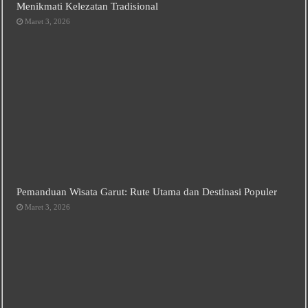
Menikmati Kelezatan Tradisional
Maret 3, 2026
Pemanduan Wisata Garut: Rute Utama dan Destinasi Populer
Maret 3, 2026