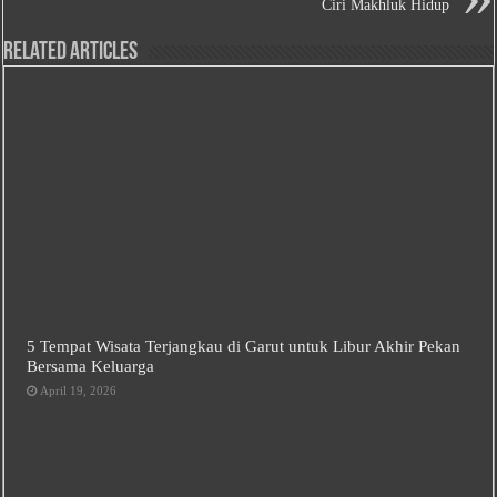
Ciri Makhluk Hidup
Related Articles
5 Tempat Wisata Terjangkau di Garut untuk Libur Akhir Pekan
Bersama Keluarga
April 19, 2026