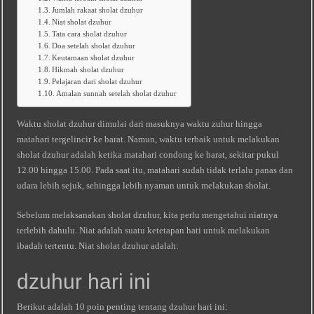
Jumlah rakaat sholat dzuhur
Niat sholat dzuhur
Tata cara sholat dzuhur
Doa setelah sholat dzuhur
Keutamaan sholat dzuhur
Hikmah sholat dzuhur
Pelajaran dari sholat dzuhur
Amalan sunnah setelah sholat dzuhur
Waktu sholat dzuhur dimulai dari masuknya waktu zuhur hingga
matahari tergelincir ke barat. Namun, waktu terbaik untuk melakukan
sholat dzuhur adalah ketika matahari condong ke barat, sekitar pukul
12.00 hingga 15.00. Pada saat itu, matahari sudah tidak terlalu panas dan
udara lebih sejuk, sehingga lebih nyaman untuk melakukan sholat.
Sebelum melaksanakan sholat dzuhur, kita perlu mengetahui niatnya
terlebih dahulu. Niat adalah suatu ketetapan hati untuk melakukan
ibadah tertentu. Niat sholat dzuhur adalah:
dzuhur hari ini
Berikut adalah 10 poin penting tentang dzuhur hari ini: