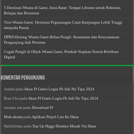
5 Destinasi Wisata di Garut, Jawa Barat: Tempat Liburan untuk Rekreasi,
Belajar, dan Bersantai
Tren Wisata Garut: Destinasi Pegunungan Catat Kunjungan Lebih Tinggi
daripada Pantai
DPRD Dorong Wisata Garut Bebas Pungli: Keamanan dan Kenyamanan
Pengunjung Jadi Prioritas
Cegah Pungli di Objek Wisata Garut, Pemkab Siapkan Sistem Retribusi
Digital
Komentar Pengunjung
Arafah
pada
Akun Ff Gratis Login Fb Asli No Tipu 2024
Rian Lbs
pada
Akun Ff Gratis Login Fb Asli No Tipu 2024
irwanto asn
pada
Download Ff
Muh akram
pada
Aplikasi Pinjol Cair Ke Dana
Hafifulirfan
pada
Top Up Higgs Domino Murah Via Dana