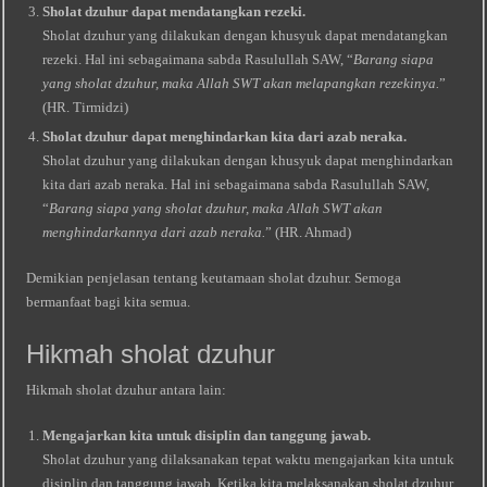
Sholat dzuhur dapat mendatangkan rezeki.
Sholat dzuhur yang dilakukan dengan khusyuk dapat mendatangkan
rezeki. Hal ini sebagaimana sabda Rasulullah SAW, “
Barang siapa
yang sholat dzuhur, maka Allah SWT akan melapangkan rezekinya.
”
(HR. Tirmidzi)
Sholat dzuhur dapat menghindarkan kita dari azab neraka.
Sholat dzuhur yang dilakukan dengan khusyuk dapat menghindarkan
kita dari azab neraka. Hal ini sebagaimana sabda Rasulullah SAW,
“
Barang siapa yang sholat dzuhur, maka Allah SWT akan
menghindarkannya dari azab neraka.
” (HR. Ahmad)
Demikian penjelasan tentang keutamaan sholat dzuhur. Semoga
bermanfaat bagi kita semua.
Hikmah sholat dzuhur
Hikmah sholat dzuhur antara lain:
Mengajarkan kita untuk disiplin dan tanggung jawab.
Sholat dzuhur yang dilaksanakan tepat waktu mengajarkan kita untuk
disiplin dan tanggung jawab. Ketika kita melaksanakan sholat dzuhur