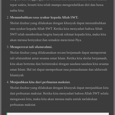
tepat waktu, berarti kita telah mampu mengendalikan diri dan hawa
nafsu kita.
Menumbuhkan rasa syukur kepada Allah SWT.
Sholat dzuhur yang dilakukan dengan khusyuk dapat menumbuhkan
rasa syukur kepada Allah SWT. Ketika kita menyadari bahwa Allah
SWT telah memberikan begitu banyak nikmat kepada kita, maka kita
akan merasa bersyukur dan semakin mencintai-Nya.
Mempererat tali silaturahmi.
Sholat dzuhur yang dilaksanakan secara berjamaah dapat mempererat
tali silaturahmi antar sesama umat Islam. Ketika kita sholat berjamaah,
kita akan bertemu dan berinteraksi dengan saudara-saudara kita sesama
umat Islam. Hal ini dapat memperkuat rasa persaudaraan dan ukhuwah
Islamiyah.
Menjauhkan kita dari perbuatan maksiat.
Sholat dzuhur yang dilakukan dengan khusyuk dapat menjauhkan kita
dari perbuatan maksiat. Ketika kita menyadari bahwa Allah SWT selalu
mengawasi kita, maka kita akan merasa malu untuk melakukan
perbuatan maksiat.