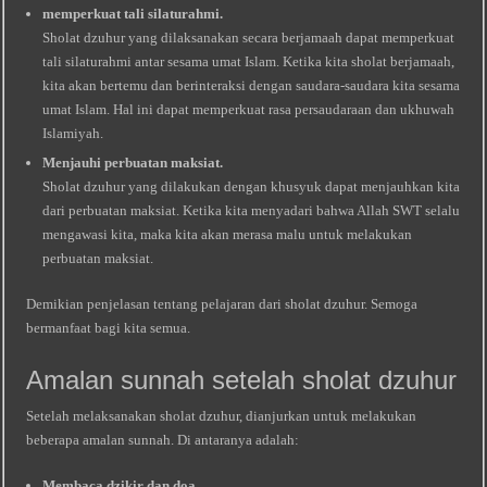
memperkuat tali silaturahmi.
Sholat dzuhur yang dilaksanakan secara berjamaah dapat memperkuat
tali silaturahmi antar sesama umat Islam. Ketika kita sholat berjamaah,
kita akan bertemu dan berinteraksi dengan saudara-saudara kita sesama
umat Islam. Hal ini dapat memperkuat rasa persaudaraan dan ukhuwah
Islamiyah.
Menjauhi perbuatan maksiat.
Sholat dzuhur yang dilakukan dengan khusyuk dapat menjauhkan kita
dari perbuatan maksiat. Ketika kita menyadari bahwa Allah SWT selalu
mengawasi kita, maka kita akan merasa malu untuk melakukan
perbuatan maksiat.
Demikian penjelasan tentang pelajaran dari sholat dzuhur. Semoga
bermanfaat bagi kita semua.
Amalan sunnah setelah sholat dzuhur
Setelah melaksanakan sholat dzuhur, dianjurkan untuk melakukan
beberapa amalan sunnah. Di antaranya adalah:
Membaca dzikir dan doa.