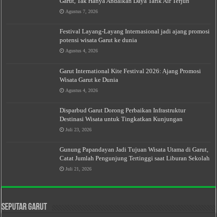
Garut, Tak Hanya Andalkan Daya Tarik Air Terjun
Agustus 7, 2026
Festival Layang-Layang Internasional jadi ajang promosi
potensi wisata Garut ke dunia
Agustus 4, 2026
Garut International Kite Festival 2026: Ajang Promosi
Wisata Garut ke Dunia
Agustus 4, 2026
Disparbud Garut Dorong Perbaikan Infrastruktur
Destinasi Wisata untuk Tingkatkan Kunjungan
Juli 23, 2026
Gunung Papandayan Jadi Tujuan Wisata Utama di Garut,
Catat Jumlah Pengunjung Tertinggi saat Liburan Sekolah
Juli 21, 2026
Seputar Garut