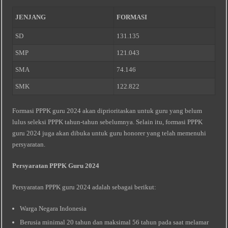
JENJANG
FORMASI
SD
131.135
SMP
121.043
SMA
74.146
SMK
122.822
Formasi PPPK guru 2024 akan diprioritaskan untuk guru yang belum
lulus seleksi PPPK tahun-tahun sebelumnya. Selain itu, formasi PPPK
guru 2024 juga akan dibuka untuk guru honorer yang telah memenuhi
persyaratan.
Persyaratan PPPK Guru 2024
Persyaratan PPPK guru 2024 adalah sebagai berikut:
Warga Negara Indonesia
Berusia minimal 20 tahun dan maksimal 56 tahun pada saat melamar