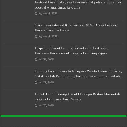
Festival Layang-Layang Internasional jadi ajang promosi
potensi wisata Garut ke dunia
Agustus 4, 2026
Garut International Kite Festival 2026: Ajang Promosi
Wisata Garut ke Dunia
Agustus 4, 2026
Disparbud Garut Dorong Perbaikan Infrastruktur
Destinasi Wisata untuk Tingkatkan Kunjungan
Juli 23, 2026
Gunung Papandayan Jadi Tujuan Wisata Utama di Garut,
Catat Jumlah Pengunjung Tertinggi saat Liburan Sekolah
Juli 21, 2026
Bupati Garut Dorong Event Olahraga Berkualitas untuk
Tingkatkan Daya Tarik Wisata
Juli 20, 2026