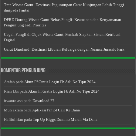
Tren Wisata Garut: Destinasi Pegunungan Catat Kunjungan Lebih Tinggi
daripada Pantai
DPRD Dorong Wisata Garut Bebas Pungli: Keamanan dan Kenyamanan
Pengunjung Jadi Prioritas
Cegah Pungli di Objek Wisata Garut, Pemkab Siapkan Sistem Retribusi
Digital
Garut Dinoland: Destinasi Liburan Keluarga dengan Nuansa Jurassic Park
Komentar Pengunjung
Arafah
pada
Akun Ff Gratis Login Fb Asli No Tipu 2024
Rian Lbs
pada
Akun Ff Gratis Login Fb Asli No Tipu 2024
irwanto asn
pada
Download Ff
Muh akram
pada
Aplikasi Pinjol Cair Ke Dana
Hafifulirfan
pada
Top Up Higgs Domino Murah Via Dana