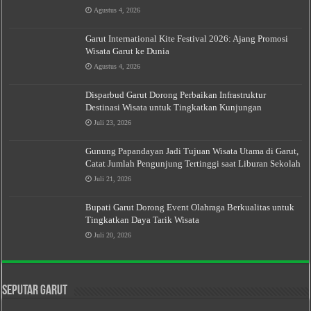
Agustus 4, 2026
Garut International Kite Festival 2026: Ajang Promosi
Wisata Garut ke Dunia
Agustus 4, 2026
Disparbud Garut Dorong Perbaikan Infrastruktur
Destinasi Wisata untuk Tingkatkan Kunjungan
Juli 23, 2026
Gunung Papandayan Jadi Tujuan Wisata Utama di Garut,
Catat Jumlah Pengunjung Tertinggi saat Liburan Sekolah
Juli 21, 2026
Bupati Garut Dorong Event Olahraga Berkualitas untuk
Tingkatkan Daya Tarik Wisata
Juli 20, 2026
Seputar Garut