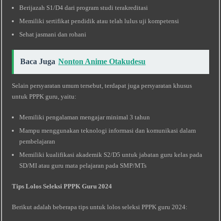
Berijazah S1/D4 dari program studi terakreditasi
Memiliki sertifikat pendidik atau telah lulus uji kompetensi
Sehat jasmani dan rohani
Baca Juga
Nonton Anime Otakudesu
Selain persyaratan umum tersebut, terdapat juga persyaratan khusus
untuk PPPK guru, yaitu:
Memiliki pengalaman mengajar minimal 3 tahun
Mampu menggunakan teknologi informasi dan komunikasi dalam
pembelajaran
Memiliki kualifikasi akademik S2/D5 untuk jabatan guru kelas pada
SD/MI atau guru mata pelajaran pada SMP/MTs
Tips Lolos Seleksi PPPK Guru 2024
Berikut adalah beberapa tips untuk lolos seleksi PPPK guru 2024: