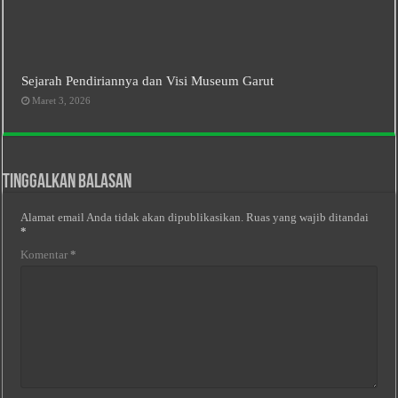
Sejarah Pendiriannya dan Visi Museum Garut
Maret 3, 2026
Tinggalkan Balasan
Alamat email Anda tidak akan dipublikasikan.
Ruas yang wajib ditandai
*
Komentar
*