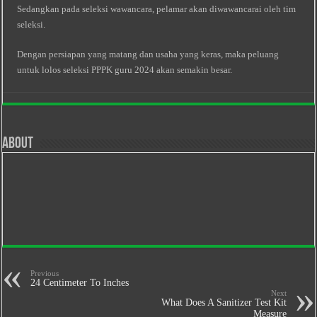
Sedangkan pada seleksi wawancara, pelamar akan diwawancarai oleh tim
seleksi.
Dengan persiapan yang matang dan usaha yang keras, maka peluang
untuk lolos seleksi PPPK guru 2024 akan semakin besar.
About
Previous
24 Centimeter To Inches
Next
What Does A Sanitizer Test Kit
Measure