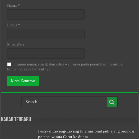
Nama
*
Email
*
Situs Web
Simpan nama, email, dan situs web saya pada peramban ini untuk
komentar saya berikutnya.
Kabar Terbaru
Festival Layang-Layang Internasional jadi ajang promosi
potensi wisata Garut ke dunia