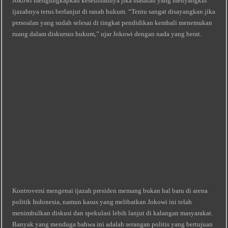
Jokowi mengungkapkan kesedihannya jika masalah yang menyangkut
ijazahnya terus berlanjut di ranah hukum. “Tentu sangat disayangkan jika
persoalan yang sudah selesai di tingkat pendidikan kembali menemukan
ruang dalam diskursus hukum,” ujar Jokowi dengan nada yang berat.
Kontroversi mengenai ijazah presiden memang bukan hal baru di arena
politik Indonesia, namun kasus yang melibatkan Jokowi ini telah
menimbulkan diskusi dan spekulasi lebih lanjut di kalangan masyarakat.
Banyak yang menduga bahwa ini adalah serangan politis yang bertujuan