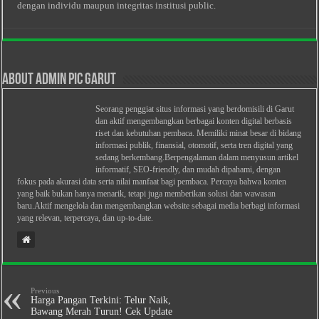
dengan individu maupun integritas institusi public.
About Admin PIC Garut
Seorang penggiat situs informasi yang berdomisili di Garut
dan aktif mengembangkan berbagai konten digital berbasis
riset dan kebutuhan pembaca. Memiliki minat besar di bidang
informasi publik, finansial, otomotif, serta tren digital yang
sedang berkembang.Berpengalaman dalam menyusun artikel
informatif, SEO-friendly, dan mudah dipahami, dengan
fokus pada akurasi data serta nilai manfaat bagi pembaca. Percaya bahwa konten
yang baik bukan hanya menarik, tetapi juga memberikan solusi dan wawasan
baru.Aktif mengelola dan mengembangkan website sebagai media berbagi informasi
yang relevan, terpercaya, dan up-to-date.
Previous
Harga Pangan Terkini: Telur Naik,
Bawang Merah Turun! Cek Update