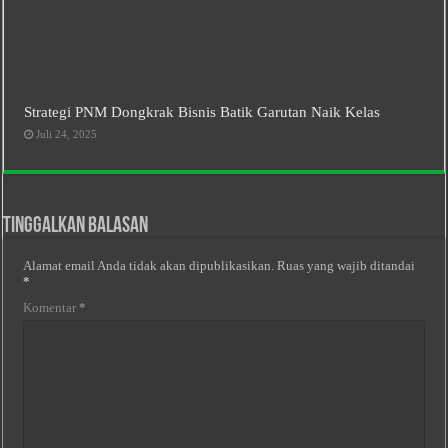
Strategi PNM Dongkrak Bisnis Batik Garutan Naik Kelas
Juli 24, 2025
Tinggalkan Balasan
Alamat email Anda tidak akan dipublikasikan.
Ruas yang wajib ditandai
*
Komentar
*