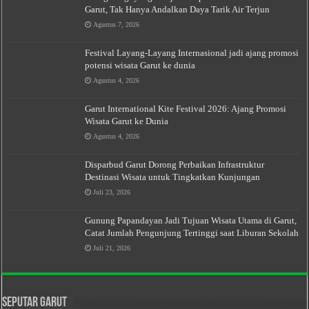
Garut, Tak Hanya Andalkan Daya Tarik Air Terjun
Agustus 7, 2026
Festival Layang-Layang Internasional jadi ajang promosi
potensi wisata Garut ke dunia
Agustus 4, 2026
Garut International Kite Festival 2026: Ajang Promosi
Wisata Garut ke Dunia
Agustus 4, 2026
Disparbud Garut Dorong Perbaikan Infrastruktur
Destinasi Wisata untuk Tingkatkan Kunjungan
Juli 23, 2026
Gunung Papandayan Jadi Tujuan Wisata Utama di Garut,
Catat Jumlah Pengunjung Tertinggi saat Liburan Sekolah
Juli 21, 2026
Seputar Garut