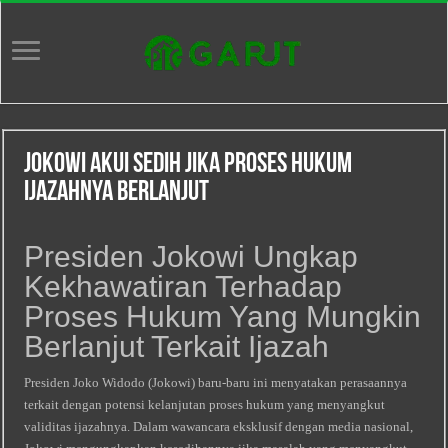
Jokowi Akui Sedih Jika Proses Hukum
Ijazahnya Berlanjut
Presiden Jokowi Ungkap
Kekhawatiran Terhadap
Proses Hukum Yang Mungkin
Berlanjut Terkait Ijazah
Presiden Joko Widodo (Jokowi) baru-baru ini menyatakan perasaannya
terkait dengan potensi kelanjutan proses hukum yang menyangkut
validitas ijazahnya. Dalam wawancara eksklusif dengan media nasional,