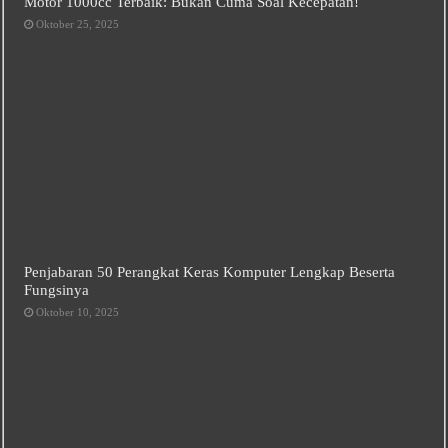
Motor 1000cc Terbaik: Bukan Cuma Soal Kecepatan!
Oktober 25, 2025
Penjabaran 50 Perangkat Keras Komputer Lengkap Beserta
Fungsinya
Oktober 10, 2025