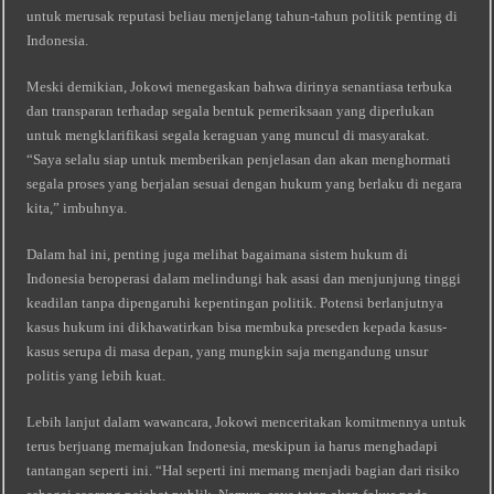
untuk merusak reputasi beliau menjelang tahun-tahun politik penting di
Indonesia.
Meski demikian, Jokowi menegaskan bahwa dirinya senantiasa terbuka
dan transparan terhadap segala bentuk pemeriksaan yang diperlukan
untuk mengklarifikasi segala keraguan yang muncul di masyarakat.
“Saya selalu siap untuk memberikan penjelasan dan akan menghormati
segala proses yang berjalan sesuai dengan hukum yang berlaku di negara
kita,” imbuhnya.
Dalam hal ini, penting juga melihat bagaimana sistem hukum di
Indonesia beroperasi dalam melindungi hak asasi dan menjunjung tinggi
keadilan tanpa dipengaruhi kepentingan politik. Potensi berlanjutnya
kasus hukum ini dikhawatirkan bisa membuka preseden kepada kasus-
kasus serupa di masa depan, yang mungkin saja mengandung unsur
politis yang lebih kuat.
Lebih lanjut dalam wawancara, Jokowi menceritakan komitmennya untuk
terus berjuang memajukan Indonesia, meskipun ia harus menghadapi
tantangan seperti ini. “Hal seperti ini memang menjadi bagian dari risiko