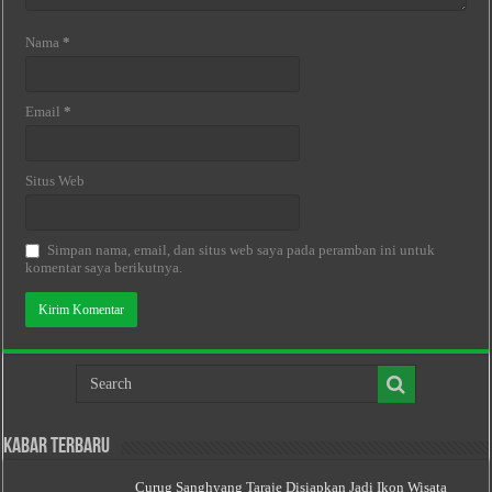
Nama
*
Email
*
Situs Web
Simpan nama, email, dan situs web saya pada peramban ini untuk
komentar saya berikutnya.
Kabar Terbaru
Curug Sanghyang Taraje Disiapkan Jadi Ikon Wisata