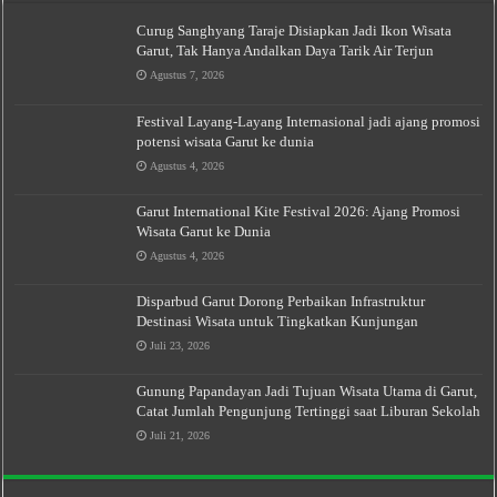
Curug Sanghyang Taraje Disiapkan Jadi Ikon Wisata
Garut, Tak Hanya Andalkan Daya Tarik Air Terjun
Agustus 7, 2026
Festival Layang-Layang Internasional jadi ajang promosi
potensi wisata Garut ke dunia
Agustus 4, 2026
Garut International Kite Festival 2026: Ajang Promosi
Wisata Garut ke Dunia
Agustus 4, 2026
Disparbud Garut Dorong Perbaikan Infrastruktur
Destinasi Wisata untuk Tingkatkan Kunjungan
Juli 23, 2026
Gunung Papandayan Jadi Tujuan Wisata Utama di Garut,
Catat Jumlah Pengunjung Tertinggi saat Liburan Sekolah
Juli 21, 2026