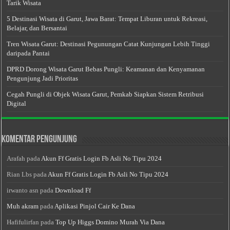
Tarik Wisata
5 Destinasi Wisata di Garut, Jawa Barat: Tempat Liburan untuk Rekreasi,
Belajar, dan Bersantai
Tren Wisata Garut: Destinasi Pegunungan Catat Kunjungan Lebih Tinggi
daripada Pantai
DPRD Dorong Wisata Garut Bebas Pungli: Keamanan dan Kenyamanan
Pengunjung Jadi Prioritas
Cegah Pungli di Objek Wisata Garut, Pemkab Siapkan Sistem Retribusi
Digital
Komentar Pengunjung
Arafah
pada
Akun Ff Gratis Login Fb Asli No Tipu 2024
Rian Lbs
pada
Akun Ff Gratis Login Fb Asli No Tipu 2024
irwanto asn
pada
Download Ff
Muh akram
pada
Aplikasi Pinjol Cair Ke Dana
Hafifulirfan
pada
Top Up Higgs Domino Murah Via Dana