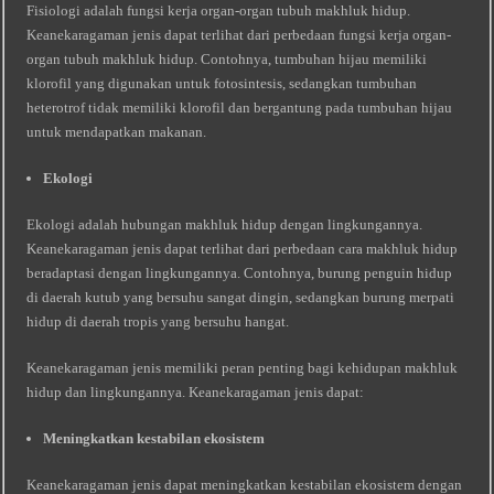
Fisiologi adalah fungsi kerja organ-organ tubuh makhluk hidup.
Keanekaragaman jenis dapat terlihat dari perbedaan fungsi kerja organ-
organ tubuh makhluk hidup. Contohnya, tumbuhan hijau memiliki
klorofil yang digunakan untuk fotosintesis, sedangkan tumbuhan
heterotrof tidak memiliki klorofil dan bergantung pada tumbuhan hijau
untuk mendapatkan makanan.
Ekologi
Ekologi adalah hubungan makhluk hidup dengan lingkungannya.
Keanekaragaman jenis dapat terlihat dari perbedaan cara makhluk hidup
beradaptasi dengan lingkungannya. Contohnya, burung penguin hidup
di daerah kutub yang bersuhu sangat dingin, sedangkan burung merpati
hidup di daerah tropis yang bersuhu hangat.
Keanekaragaman jenis memiliki peran penting bagi kehidupan makhluk
hidup dan lingkungannya. Keanekaragaman jenis dapat:
Meningkatkan kestabilan ekosistem
Keanekaragaman jenis dapat meningkatkan kestabilan ekosistem dengan