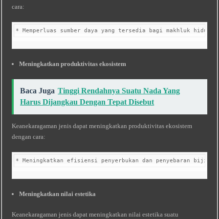
cara:
* Memperluas sumber daya yang tersedia bagi makhluk hidup *
Meningkatkan produktivitas ekosistem
Baca Juga
Tinggi Rendahnya Suatu Nada Yang
Harus Dijangkau Dengan Tepat Disebut
Keanekaragaman jenis dapat meningkatkan produktivitas ekosistem
dengan cara:
* Meningkatkan efisiensi penyerbukan dan penyebaran biji * 
Meningkatkan nilai estetika
Keanekaragaman jenis dapat meningkatkan nilai estetika suatu