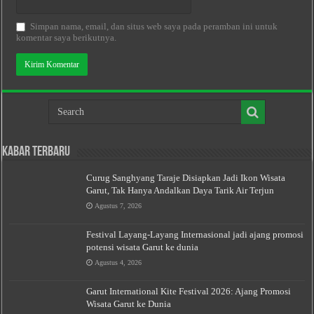
Simpan nama, email, dan situs web saya pada peramban ini untuk
komentar saya berikutnya.
Kabar Terbaru
Curug Sanghyang Taraje Disiapkan Jadi Ikon Wisata
Garut, Tak Hanya Andalkan Daya Tarik Air Terjun
Agustus 7, 2026
Festival Layang-Layang Internasional jadi ajang promosi
potensi wisata Garut ke dunia
Agustus 4, 2026
Garut International Kite Festival 2026: Ajang Promosi
Wisata Garut ke Dunia