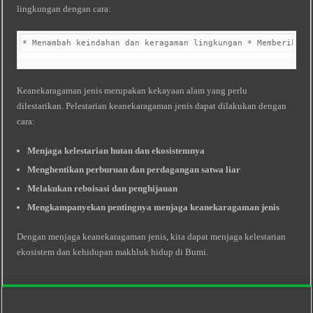
lingkungan dengan cara:
* Menambah keindahan dan keragaman lingkungan * Memberikan 
Keanekaragaman jenis merupakan kekayaan alam yang perlu
dilestarikan. Pelestarian keanekaragaman jenis dapat dilakukan dengan
cara:
Menjaga kelestarian hutan dan ekosistemnya
Menghentikan perburuan dan perdagangan satwa liar
Melakukan reboisasi dan penghijauan
Mengkampanyekan pentingnya menjaga keanekaragaman jenis
Dengan menjaga keanekaragaman jenis, kita dapat menjaga kelestarian
ekosistem dan kehidupan makhluk hidup di Bumi.