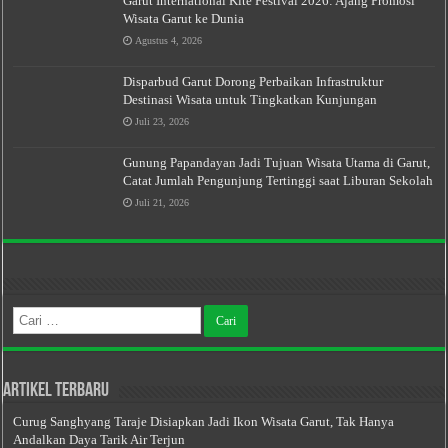
Garut International Kite Festival 2026: Ajang Promosi
Wisata Garut ke Dunia
Agustus 4, 2026
Disparbud Garut Dorong Perbaikan Infrastruktur
Destinasi Wisata untuk Tingkatkan Kunjungan
Juli 23, 2026
Gunung Papandayan Jadi Tujuan Wisata Utama di Garut,
Catat Jumlah Pengunjung Tertinggi saat Liburan Sekolah
Juli 21, 2026
Cari
untuk:
Artikel Terbaru
Curug Sanghyang Taraje Disiapkan Jadi Ikon Wisata Garut, Tak Hanya
Andalkan Daya Tarik Air Terjun