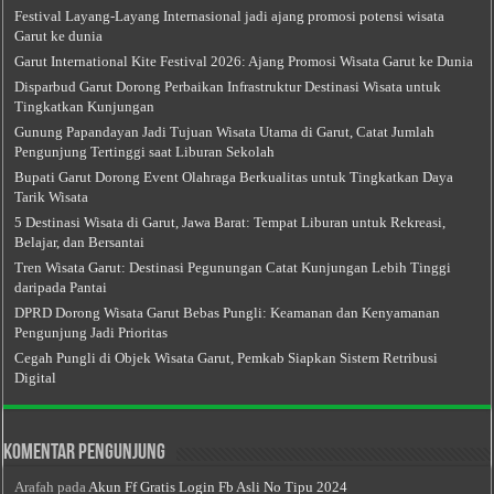
Festival Layang-Layang Internasional jadi ajang promosi potensi wisata
Garut ke dunia
Garut International Kite Festival 2026: Ajang Promosi Wisata Garut ke Dunia
Disparbud Garut Dorong Perbaikan Infrastruktur Destinasi Wisata untuk
Tingkatkan Kunjungan
Gunung Papandayan Jadi Tujuan Wisata Utama di Garut, Catat Jumlah
Pengunjung Tertinggi saat Liburan Sekolah
Bupati Garut Dorong Event Olahraga Berkualitas untuk Tingkatkan Daya
Tarik Wisata
5 Destinasi Wisata di Garut, Jawa Barat: Tempat Liburan untuk Rekreasi,
Belajar, dan Bersantai
Tren Wisata Garut: Destinasi Pegunungan Catat Kunjungan Lebih Tinggi
daripada Pantai
DPRD Dorong Wisata Garut Bebas Pungli: Keamanan dan Kenyamanan
Pengunjung Jadi Prioritas
Cegah Pungli di Objek Wisata Garut, Pemkab Siapkan Sistem Retribusi
Digital
Komentar Pengunjung
Arafah
pada
Akun Ff Gratis Login Fb Asli No Tipu 2024