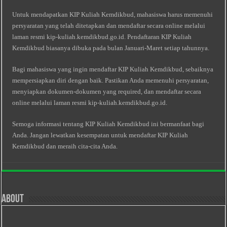
Untuk mendapatkan KIP Kuliah Kemdikbud, mahasiswa harus memenuhi
persyaratan yang telah ditetapkan dan mendaftar secara online melalui
laman resmi kip-kuliah.kemdikbud.go.id. Pendaftaran KIP Kuliah
Kemdikbud biasanya dibuka pada bulan Januari-Maret setiap tahunnya.
Bagi mahasiswa yang ingin mendaftar KIP Kuliah Kemdikbud, sebaiknya
mempersiapkan diri dengan baik. Pastikan Anda memenuhi persyaratan,
menyiapkan dokumen-dokumen yang required, dan mendaftar secara
online melalui laman resmi kip-kuliah.kemdikbud.go.id.
Semoga informasi tentang KIP Kuliah Kemdikbud ini bermanfaat bagi
Anda. Jangan lewatkan kesempatan untuk mendaftar KIP Kuliah
Kemdikbud dan meraih cita-cita Anda.
About