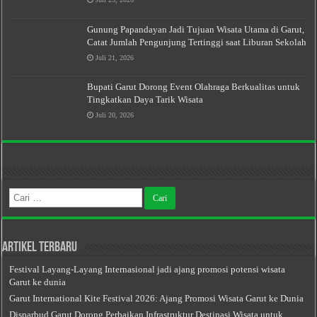
Gunung Papandayan Jadi Tujuan Wisata Utama di Garut,
Catat Jumlah Pengunjung Tertinggi saat Liburan Sekolah
Juli 21, 2026
Bupati Garut Dorong Event Olahraga Berkualitas untuk
Tingkatkan Daya Tarik Wisata
Juli 20, 2026
Cari
untuk:
Artikel Terbaru
Festival Layang-Layang Internasional jadi ajang promosi potensi wisata
Garut ke dunia
Garut International Kite Festival 2026: Ajang Promosi Wisata Garut ke Dunia
Disparbud Garut Dorong Perbaikan Infrastruktur Destinasi Wisata untuk