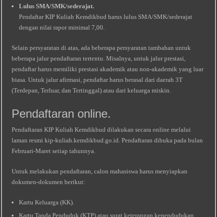
Lulus SMA/SMK/sederajat.
Pendaftar KIP Kuliah Kemdikbud harus lulus SMA/SMK/sederajat
dengan nilai rapor minimal 7,00.
Selain persyaratan di atas, ada beberapa persyaratan tambahan untuk
beberapa jalur pendaftaran tertentu. Misalnya, untuk jalur prestasi,
pendaftar harus memiliki prestasi akademik atau non-akademik yang luar
biasa. Untuk jalur afirmasi, pendaftar harus berasal dari daerah 3T
(Terdepan, Terluar, dan Tertinggal) atau dari keluarga miskin.
Pendaftaran online.
Pendaftaran KIP Kuliah Kemdikbud dilakukan secara online melalui
laman resmi kip-kuliah.kemdikbud.go.id. Pendaftaran dibuka pada bulan
Februari-Maret setiap tahunnya.
Untuk melakukan pendaftaran, calon mahasiswa harus menyiapkan
dokumen-dokumen berikut:
Kartu Keluarga (KK).
Kartu Tanda Penduduk (KTP) atau surat keterangan kependudukan.