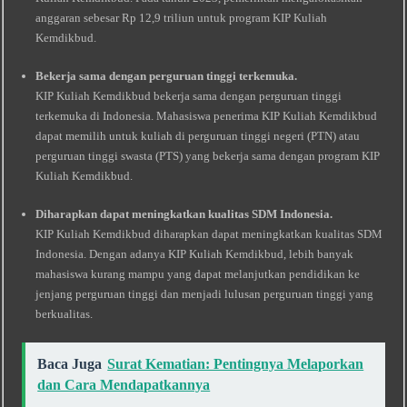
anggaran sebesar Rp 12,9 triliun untuk program KIP Kuliah
Kemdikbud.
Bekerja sama dengan perguruan tinggi terkemuka.
KIP Kuliah Kemdikbud bekerja sama dengan perguruan tinggi
terkemuka di Indonesia. Mahasiswa penerima KIP Kuliah Kemdikbud
dapat memilih untuk kuliah di perguruan tinggi negeri (PTN) atau
perguruan tinggi swasta (PTS) yang bekerja sama dengan program KIP
Kuliah Kemdikbud.
Diharapkan dapat meningkatkan kualitas SDM Indonesia.
KIP Kuliah Kemdikbud diharapkan dapat meningkatkan kualitas SDM
Indonesia. Dengan adanya KIP Kuliah Kemdikbud, lebih banyak
mahasiswa kurang mampu yang dapat melanjutkan pendidikan ke
jenjang perguruan tinggi dan menjadi lulusan perguruan tinggi yang
berkualitas.
Baca Juga
Surat Kematian: Pentingnya Melaporkan
dan Cara Mendapatkannya