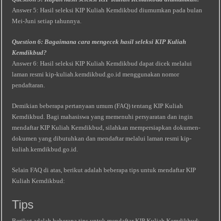
Answer 5: Hasil seleksi KIP Kuliah Kemdikbud diumumkan pada bulan
Mei-Juni setiap tahunnya.
Question 6: Bagaimana cara mengecek hasil seleksi KIP Kuliah
Kemdikbud?
Answer 6: Hasil seleksi KIP Kuliah Kemdikbud dapat dicek melalui
laman resmi kip-kuliah.kemdikbud.go.id menggunakan nomor
pendaftaran.
Demikian beberapa pertanyaan umum (FAQ) tentang KIP Kuliah
Kemdikbud. Bagi mahasiswa yang memenuhi persyaratan dan ingin
mendaftar KIP Kuliah Kemdikbud, silahkan mempersiapkan dokumen-
dokumen yang dibutuhkan dan mendaftar melalui laman resmi kip-
kuliah.kemdikbud.go.id.
Selain FAQ di atas, berikut adalah beberapa tips untuk mendaftar KIP
Kuliah Kemdikbud:
Tips
Berikut adalah beberapa tips untuk mendaftar KIP Kuliah Kemdikbud: