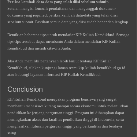
Periksa kembali data-data yang telah diisi sebelum submit.
Setelah mengisi formulir pendaftaran dan mengunggah dokumen-
dokumen yang required, periksa kembali data-data yang telah diisi
sebelum submit. Pastikan semua data yang diisi sudah benar dan lengkap.
Demikian beberapa tips untuk mendaftar KIP Kuliah Kemdikbud. Semoga
tips-tips tersebut dapat membantu Anda dalam mendaftar KIP Kuliah
Kemdikbud dan meraih cita-cita Anda.
Jika Anda memiliki pertanyaan lebih lanjut tentang KIP Kuliah
Kemdikbud, silakan kunjungi laman resmi kip-kuliah.kemdikbud.go.id
atau hubungi layanan informasi KIP Kuliah Kemdikbud.
Conclusion
KIP Kuliah Kemdikbud merupakan program beasiswa yang sangat
membantu mahasiswa kurang mampu secara ekonomi untuk melanjutkan
pendidikan ke jenjang perguruan tinggi. Program ini diharapkan dapat
meningkatkan akses dan kualitas pendidikan tinggi di Indonesia, serta
menghasilkan lulusan perguruan tinggi yang berkualitas dan berdaya
saing.