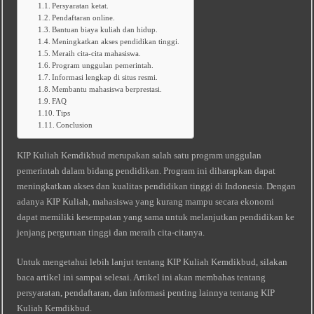
Persyaratan ketat.
Pendaftaran online.
Bantuan biaya kuliah dan hidup.
Meningkatkan akses pendidikan tinggi.
Meraih cita-cita mahasiswa.
Program unggulan pemerintah.
Informasi lengkap di situs resmi.
Membantu mahasiswa berprestasi.
FAQ
Tips
Conclusion
KIP Kuliah Kemdikbud merupakan salah satu program unggulan
pemerintah dalam bidang pendidikan. Program ini diharapkan dapat
meningkatkan akses dan kualitas pendidikan tinggi di Indonesia. Dengan
adanya KIP Kuliah, mahasiswa yang kurang mampu secara ekonomi
dapat memiliki kesempatan yang sama untuk melanjutkan pendidikan ke
jenjang perguruan tinggi dan meraih cita-citanya.
Untuk mengetahui lebih lanjut tentang KIP Kuliah Kemdikbud, silakan
baca artikel ini sampai selesai. Artikel ini akan membahas tentang
persyaratan, pendaftaran, dan informasi penting lainnya tentang KIP
Kuliah Kemdikbud.