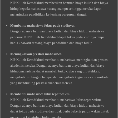
KIP Kuliah Kemdikbud memberikan bantuan biaya kuliah dan biaya
hidup kepada mahasiswa kurang mampu sehingga mereka dapat
melanjutkan pendidikan ke jenjang perguruan tinggi.
Membantu mahasiswa fokus pada studinya.
Dengan adanya bantuan biaya kuliah dan biaya hidup, mahasiswa
penerima KIP Kuliah Kemdikbud dapat fokus pada studinya tanpa
harus khawatir tentang biaya pendidikan dan biaya hidup.
Meningkatkan prestasi mahasiswa.
KIP Kuliah Kemdikbud membantu mahasiswa meningkatkan prestasi
akademis mereka. Dengan adanya bantuan biaya kuliah dan biaya
hidup, mahasiswa dapat membeli buku-buku yang dibutuhkan,
mengikuti bimbingan belajar, dan mengikuti kegiatan ekstrakurikuler
yang mendukung prestasi akademis mereka.
Membantu mahasiswa lulus tepat waktu.
KIP Kuliah Kemdikbud membantu mahasiswa lulus tepat waktu.
Dengan adanya bantuan biaya kuliah dan biaya hidup, mahasiswa
dapat fokus pada studinya dan tidak perlu bekerja paruh waktu untuk
memenuhi kebutuhan hidup mereka.