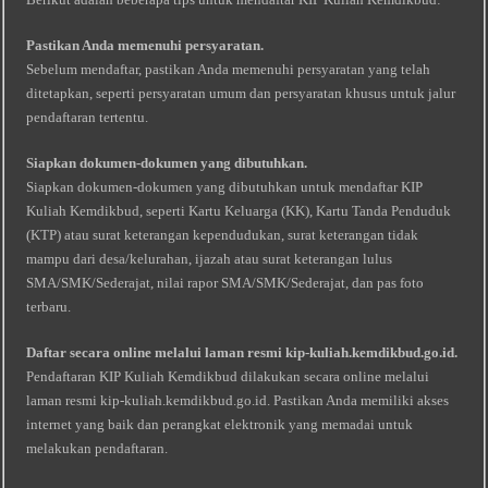
Pastikan Anda memenuhi persyaratan.
Sebelum mendaftar, pastikan Anda memenuhi persyaratan yang telah
ditetapkan, seperti persyaratan umum dan persyaratan khusus untuk jalur
pendaftaran tertentu.
Siapkan dokumen-dokumen yang dibutuhkan.
Siapkan dokumen-dokumen yang dibutuhkan untuk mendaftar KIP
Kuliah Kemdikbud, seperti Kartu Keluarga (KK), Kartu Tanda Penduduk
(KTP) atau surat keterangan kependudukan, surat keterangan tidak
mampu dari desa/kelurahan, ijazah atau surat keterangan lulus
SMA/SMK/Sederajat, nilai rapor SMA/SMK/Sederajat, dan pas foto
terbaru.
Daftar secara online melalui laman resmi kip-kuliah.kemdikbud.go.id.
Pendaftaran KIP Kuliah Kemdikbud dilakukan secara online melalui
laman resmi kip-kuliah.kemdikbud.go.id. Pastikan Anda memiliki akses
internet yang baik dan perangkat elektronik yang memadai untuk
melakukan pendaftaran.