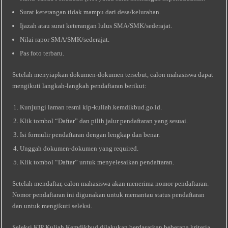
Surat keterangan tidak mampu dari desa/kelurahan.
Ijazah atau surat keterangan lulus SMA/SMK/sederajat.
Nilai rapor SMA/SMK/sederajat.
Pas foto terbaru.
Setelah menyiapkan dokumen-dokumen tersebut, calon mahasiswa dapat
mengikuti langkah-langkah pendaftaran berikut:
Kunjungi laman resmi kip-kuliah.kemdikbud.go.id.
Klik tombol “Daftar” dan pilih jalur pendaftaran yang sesuai.
Isi formulir pendaftaran dengan lengkap dan benar.
Unggah dokumen-dokumen yang required.
Klik tombol “Daftar” untuk menyelesaikan pendaftaran.
Setelah mendaftar, calon mahasiswa akan menerima nomor pendaftaran.
Nomor pendaftaran ini digunakan untuk memantau status pendaftaran
dan untuk mengikuti seleksi.
Seleksi KIP Kuliah Kemdikbud dilakukan berdasarkan beberapa kriteria,