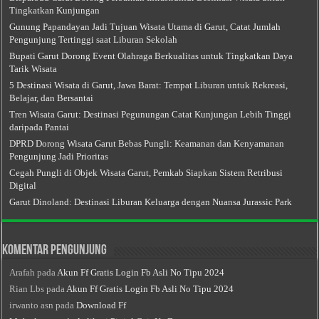
Tingkatkan Kunjungan
Gunung Papandayan Jadi Tujuan Wisata Utama di Garut, Catat Jumlah
Pengunjung Tertinggi saat Liburan Sekolah
Bupati Garut Dorong Event Olahraga Berkualitas untuk Tingkatkan Daya
Tarik Wisata
5 Destinasi Wisata di Garut, Jawa Barat: Tempat Liburan untuk Rekreasi,
Belajar, dan Bersantai
Tren Wisata Garut: Destinasi Pegunungan Catat Kunjungan Lebih Tinggi
daripada Pantai
DPRD Dorong Wisata Garut Bebas Pungli: Keamanan dan Kenyamanan
Pengunjung Jadi Prioritas
Cegah Pungli di Objek Wisata Garut, Pemkab Siapkan Sistem Retribusi
Digital
Garut Dinoland: Destinasi Liburan Keluarga dengan Nuansa Jurassic Park
Komentar Pengunjung
Arafah
pada
Akun Ff Gratis Login Fb Asli No Tipu 2024
Rian Lbs
pada
Akun Ff Gratis Login Fb Asli No Tipu 2024
irwanto asn
pada
Download Ff