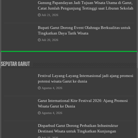
Gunung Papandayan Jadi Tujuan Wisata Utama di Garut,
Catat Jumlah Pengunjung Tertinggi saat Liburan Sekolah
Juli 21, 2026
Bupati Garut Dorong Event Olahraga Berkualitas untuk
Tingkatkan Daya Tarik Wisata
Juli 20, 2026
Seputar Garut
Festival Layang-Layang Internasional jadi ajang promosi
potensi wisata Garut ke dunia
Agustus 4, 2026
Garut International Kite Festival 2026: Ajang Promosi
Wisata Garut ke Dunia
Agustus 4, 2026
Disparbud Garut Dorong Perbaikan Infrastruktur
Destinasi Wisata untuk Tingkatkan Kunjungan
Juli 23, 2026