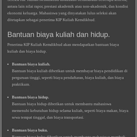
antara lain nilai rapor, prestasi akademik atau non-akademik, dan kondisi
ekonomi keluarga. Mahasiswa yang dinyatakan lulus seleksi akan
ditetapkan sebagai penerima KIP Kuliah Kemdikbud.
Bantuan biaya kuliah dan hidup.
Penerima KIP Kuliah Kemdikbud akan mendapatkan bantuan biaya
kuliah dan biaya hidup.
Bantuan biaya kuliah.
Bantuan biaya kuliah diberikan untuk membayar biaya pendidikan di
perguruan tinggi, seperti biaya pendaftaran, biaya kuliah, dan biaya
praktikum.
Bantuan biaya hidup.
Bantuan biaya hidup diberikan untuk membantu mahasiswa
memenuhi kebutuhan hidup selama kuliah, seperti biaya makan, biaya
sewa tempat tinggal, dan biaya transportasi.
Bantuan biaya buku.
Bantuan biaya buku diberikan untuk membantu mahasiswa membeli