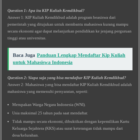
Question 1: Apa itu KIP Kuliah Kemdikbud?
Answer 1: KIP Kuliah Kemdikbud adalah program beasiswa dari
pemerintah yang ditujukan untuk membantu mahasiswa kurang mampu
secara ekonomi agar dapat melanjutkan pendidikan ke jenjang perguruan
tinggi atau universitas.
Baca Juga
Panduan Lengkap Mendaftar Kip Kuliah
untuk Mahasiswa Indonesia
Question 2: Siapa saja yang bisa mendaftar KIP Kuliah Kemdikbud?
Answer 2: Mahasiswa yang bisa mendaftar KIP Kuliah Kemdikbud adalah
mahasiswa yang memenuhi persyaratan, seperti:
Merupakan Warga Negara Indonesia (WNI).
Usia maksimal 25 tahun pada saat mendaftar.
Tidak mampu secara ekonomi, dibuktikan dengan kepemilikan Kartu
Keluarga Sejahtera (KKS) atau surat keterangan tidak mampu dari
desa/kelurahan.