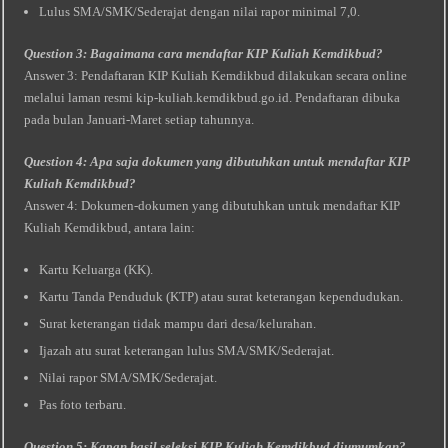
Lulus SMA/SMK/Sederajat dengan nilai rapor minimal 7,0.
Question 3: Bagaimana cara mendaftar KIP Kuliah Kemdikbud?
Answer 3: Pendaftaran KIP Kuliah Kemdikbud dilakukan secara online
melalui laman resmi kip-kuliah.kemdikbud.go.id. Pendaftaran dibuka
pada bulan Januari-Maret setiap tahunnya.
Question 4: Apa saja dokumen yang dibutuhkan untuk mendaftar KIP
Kuliah Kemdikbud?
Answer 4: Dokumen-dokumen yang dibutuhkan untuk mendaftar KIP
Kuliah Kemdikbud, antara lain:
Kartu Keluarga (KK).
Kartu Tanda Penduduk (KTP) atau surat keterangan kependudukan.
Surat keterangan tidak mampu dari desa/kelurahan.
Ijazah atu surat keterangan lulus SMA/SMK/Sederajat.
Nilai rapor SMA/SMK/Sederajat.
Pas foto terbaru.
Question 5: Kapan hasil seleksi KIP Kuliah Kemdikbud diumumkan?