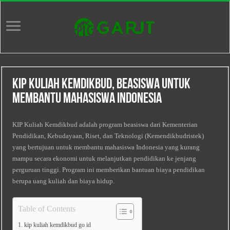
KIP Kuliah Kemdikbud, Beasiswa untuk
Membantu Mahasiswa Indonesia
KIP Kuliah Kemdikbud adalah program beasiswa dari Kementerian
Pendidikan, Kebudayaan, Riset, dan Teknologi (Kemendikbudristek)
yang bertujuan untuk membantu mahasiswa Indonesia yang kurang
mampu secara ekonomi untuk melanjutkan pendidikan ke jenjang
perguruan tinggi. Program ini memberikan bantuan biaya pendidikan
berupa uang kuliah dan biaya hidup.
Table of Contents
kip kuliah kemdikbud go id