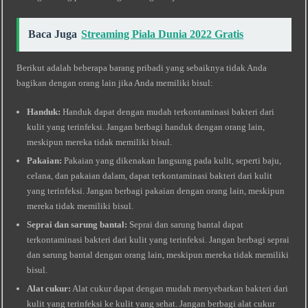
Baca Juga
Streaming Piala Dunia 2022 Gratis
Berikut adalah beberapa barang pribadi yang sebaiknya tidak Anda
bagikan dengan orang lain jika Anda memiliki bisul:
Handuk:
Handuk dapat dengan mudah terkontaminasi bakteri dari
kulit yang terinfeksi. Jangan berbagi handuk dengan orang lain,
meskipun mereka tidak memiliki bisul.
Pakaian:
Pakaian yang dikenakan langsung pada kulit, seperti baju,
celana, dan pakaian dalam, dapat terkontaminasi bakteri dari kulit
yang terinfeksi. Jangan berbagi pakaian dengan orang lain, meskipun
mereka tidak memiliki bisul.
Seprai dan sarung bantal:
Seprai dan sarung bantal dapat
terkontaminasi bakteri dari kulit yang terinfeksi. Jangan berbagi seprai
dan sarung bantal dengan orang lain, meskipun mereka tidak memiliki
bisul.
Alat cukur:
Alat cukur dapat dengan mudah menyebarkan bakteri dari
kulit yang terinfeksi ke kulit yang sehat. Jangan berbagi alat cukur