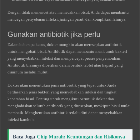
Dengan tidak memencet atau memecahkan bisul, Anda dapat membantu
mencegah penyebaran infeksi, jaringan parut, dan komplikasi lainnya.
Gunakan antibiotik jika perlu
Dalam beberapa kasus, dokter mungkin akan meresepkan antibiotik
untuk mengobati bisul. Antibiotik dapat membantu membunuh bakteri
yang menyebabkan infeksi dan mempercepat proses penyembuhan.
Antibiotik biasanya diberikan dalam bentuk tablet atau kapsul yang
diminum melalui mulut.
Dokter akan menentukan jenis antibiotik yang tepat untuk Anda
berdasarkan jenis bakteri yang menyebabkan infeksi dan tingkat
keparahan bisul. Penting untuk mengikuti petunjuk dokter dan
menghabiskan seluruh antibiotik yang diresepkan, meskipun bisul mulai
membaik. Menghentikan antibiotik terlalu dini dapat menyebabkan
infeksi kambuh.
Baca Juga
Chip Murah: Keuntungan dan Risikonya