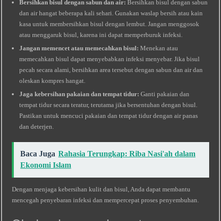
Bersihkan bisul dengan sabun dan air:
Bersihkan bisul dengan sabun
dan air hangat beberapa kali sehari. Gunakan waslap bersih atau kain
kasa untuk membersihkan bisul dengan lembut. Jangan menggosok
atau menggaruk bisul, karena ini dapat memperburuk infeksi.
Jangan memencet atau memecahkan bisul:
Menekan atau
memecahkan bisul dapat menyebabkan infeksi menyebar. Jika bisul
pecah secara alami, bersihkan area tersebut dengan sabun dan air dan
oleskan kompres hangat.
Jaga kebersihan pakaian dan tempat tidur:
Ganti pakaian dan
tempat tidur secara teratur, terutama jika bersentuhan dengan bisul.
Pastikan untuk mencuci pakaian dan tempat tidur dengan air panas
dan deterjen.
Baca Juga
Rahasia Terungkap: Riba Nasi'ah dalam
Ekonomi Islam
Dengan menjaga kebersihan kulit dan bisul, Anda dapat membantu
mencegah penyebaran infeksi dan mempercepat proses penyembuhan.