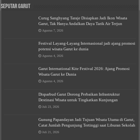
Seputar Garut
Curug Sanghyang Taraje Disiapkan Jadi Ikon Wisata
Garut, Tak Hanya Andalkan Daya Tarik Air Terjun
Agustus 7, 2026
Festival Layang-Layang Internasional jadi ajang promosi
potensi wisata Garut ke dunia
Agustus 4, 2026
Garut International Kite Festival 2026: Ajang Promosi
Wisata Garut ke Dunia
Agustus 4, 2026
Disparbud Garut Dorong Perbaikan Infrastruktur
Destinasi Wisata untuk Tingkatkan Kunjungan
Juli 23, 2026
Gunung Papandayan Jadi Tujuan Wisata Utama di Garut,
Catat Jumlah Pengunjung Tertinggi saat Liburan Sekolah
Juli 21, 2026