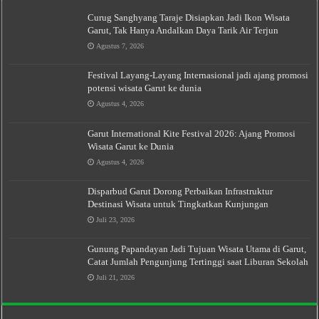
Curug Sanghyang Taraje Disiapkan Jadi Ikon Wisata
Garut, Tak Hanya Andalkan Daya Tarik Air Terjun
Agustus 7, 2026
Festival Layang-Layang Internasional jadi ajang promosi
potensi wisata Garut ke dunia
Agustus 4, 2026
Garut International Kite Festival 2026: Ajang Promosi
Wisata Garut ke Dunia
Agustus 4, 2026
Disparbud Garut Dorong Perbaikan Infrastruktur
Destinasi Wisata untuk Tingkatkan Kunjungan
Juli 23, 2026
Gunung Papandayan Jadi Tujuan Wisata Utama di Garut,
Catat Jumlah Pengunjung Tertinggi saat Liburan Sekolah
Juli 21, 2026