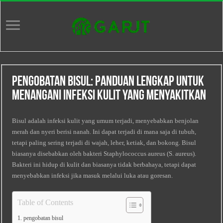
Pengobatan Bisul: Panduan Lengkap untuk
Menangani Infeksi Kulit yang Menyakitkan
Bisul adalah infeksi kulit yang umum terjadi, menyebabkan benjolan
merah dan nyeri berisi nanah. Ini dapat terjadi di mana saja di tubuh,
tetapi paling sering terjadi di wajah, leher, ketiak, dan bokong. Bisul
biasanya disebabkan oleh bakteri Staphylococcus aureus (S. aureus).
Bakteri ini hidup di kulit dan biasanya tidak berbahaya, tetapi dapat
menyebabkan infeksi jika masuk melalui luka atau goresan.
Table of Contents
pengobatan bisul