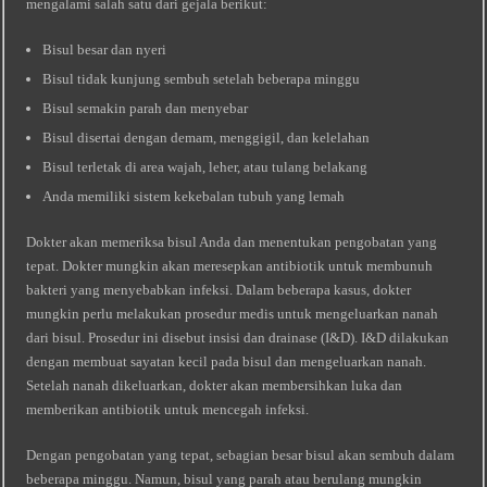
mengalami salah satu dari gejala berikut:
Bisul besar dan nyeri
Bisul tidak kunjung sembuh setelah beberapa minggu
Bisul semakin parah dan menyebar
Bisul disertai dengan demam, menggigil, dan kelelahan
Bisul terletak di area wajah, leher, atau tulang belakang
Anda memiliki sistem kekebalan tubuh yang lemah
Dokter akan memeriksa bisul Anda dan menentukan pengobatan yang
tepat. Dokter mungkin akan meresepkan antibiotik untuk membunuh
bakteri yang menyebabkan infeksi. Dalam beberapa kasus, dokter
mungkin perlu melakukan prosedur medis untuk mengeluarkan nanah
dari bisul. Prosedur ini disebut insisi dan drainase (I&D). I&D dilakukan
dengan membuat sayatan kecil pada bisul dan mengeluarkan nanah.
Setelah nanah dikeluarkan, dokter akan membersihkan luka dan
memberikan antibiotik untuk mencegah infeksi.
Dengan pengobatan yang tepat, sebagian besar bisul akan sembuh dalam
beberapa minggu. Namun, bisul yang parah atau berulang mungkin