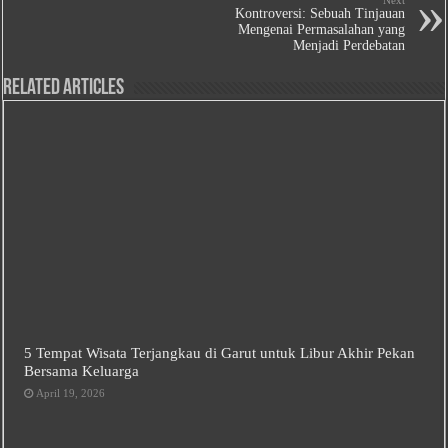
Next
Kontroversi: Sebuah Tinjauan
Mengenai Permasalahan yang
Menjadi Perdebatan
Related Articles
5 Tempat Wisata Terjangkau di Garut untuk Libur Akhir Pekan
Bersama Keluarga
April 19, 2026