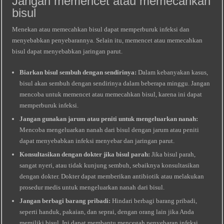
Jangan memencet atau memecahkan
bisul
Menekan atau memecahkan bisul dapat memperburuk infeksi dan
menyebabkan penyebarannya. Selain itu, memencet atau memecahkan
bisul dapat menyebabkan jaringan parut.
Biarkan bisul sembuh dengan sendirinya:
Dalam kebanyakan kasus,
bisul akan sembuh dengan sendirinya dalam beberapa minggu. Jangan
mencoba untuk memencet atau memecahkan bisul, karena ini dapat
memperburuk infeksi.
Jangan gunakan jarum atau peniti untuk mengeluarkan nanah:
Mencoba mengeluarkan nanah dari bisul dengan jarum atau peniti
dapat menyebabkan infeksi menyebar dan jaringan parut.
Konsultasikan dengan dokter jika bisul parah:
Jika bisul parah,
sangat nyeri, atau tidak kunjung sembuh, sebaiknya konsultasikan
dengan dokter. Dokter dapat memberikan antibiotik atau melakukan
prosedur medis untuk mengeluarkan nanah dari bisul.
Jangan berbagi barang pribadi:
Hindari berbagi barang pribadi,
seperti handuk, pakaian, dan seprai, dengan orang lain jika Anda
memiliki bisul. Ini dapat membantu mencegah penyebaran infeksi.