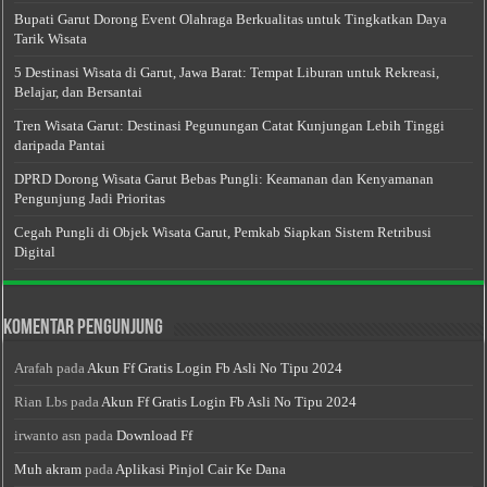
Bupati Garut Dorong Event Olahraga Berkualitas untuk Tingkatkan Daya
Tarik Wisata
5 Destinasi Wisata di Garut, Jawa Barat: Tempat Liburan untuk Rekreasi,
Belajar, dan Bersantai
Tren Wisata Garut: Destinasi Pegunungan Catat Kunjungan Lebih Tinggi
daripada Pantai
DPRD Dorong Wisata Garut Bebas Pungli: Keamanan dan Kenyamanan
Pengunjung Jadi Prioritas
Cegah Pungli di Objek Wisata Garut, Pemkab Siapkan Sistem Retribusi
Digital
Komentar Pengunjung
Arafah
pada
Akun Ff Gratis Login Fb Asli No Tipu 2024
Rian Lbs
pada
Akun Ff Gratis Login Fb Asli No Tipu 2024
irwanto asn
pada
Download Ff
Muh akram
pada
Aplikasi Pinjol Cair Ke Dana