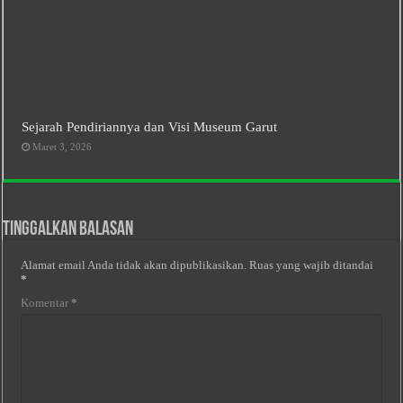
Sejarah Pendiriannya dan Visi Museum Garut
Maret 3, 2026
Tinggalkan Balasan
Alamat email Anda tidak akan dipublikasikan.
Ruas yang wajib ditandai
*
Komentar
*