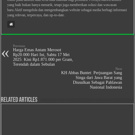
yang baik bukan hanya menarik, tetapi juga memberikan solusi dan wawasan
baru.Aktif mengelola dan mengembangkan website sebagai media berbagi informasi
yang relevan, terpercaya, dan up-to-date.
Previous
Harga Emas Antam Merosot
Rp20.000 Hari Ini, Sabtu 17 Mei
2025: Kini Rp1.871.000 per Gram,
Terendah dalam Sebulan
Next
KH Abbas Buntet: Perjuangan Sang
Singa dari Jawa Barat yang
Diusulkan Sebagai Pahlawan
Nasional Indonesia
Related Articles