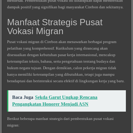
mendesak. Pembentukan pusat vokasi ini diharapkan dapat memberikan
dampak positif yang signifikan bagi masyarakat Cirebon dan sekitarnya.
Manfaat Strategis Pusat
Vokasi Migran
Pusat vokasi migran di Cirebon akan menawarkan berbagai program
pelatihan yang komprehensif. Kurikulum yang dirancang akan
disesuaikan dengan kebutuhan pasar kerja internasional, mencakup
keterampilan teknis, bahasa, serta pengetahuan tentang budaya dan
hukum negara tujuan. Dengan demikian, calon pekerja migran tidak
hanya memiliki keterampilan yang dibutuhkan, tetapi juga mampu
beradaptasi dan berinteraksi secara efektif di lingkungan kerja yang baru.
Baca Juga
Sekda Garut Ungkap Rencana
Pengangkatan Honorer Menjadi ASN
Berikut beberapa manfaat strategis dari pembentukan pusat vokasi
migran: