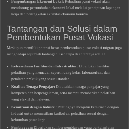
Pengembangan Ekonomi Lokal:
Kehadiran pusat vokasi akan
mendorong pertumbuhan ekonomi lokal melalui penciptaan lapangan
kerja dan peningkatan aktivitas ekonomi lainnya.
Tantangan dan Solusi dalam
Pembentukan Pusat Vokasi
Meskipun memiliki potensi besar, pembentukan pusat vokasi migran juga
menghadapi sejumlah tantangan. Beberapa di antaranya adalah:
Ketersediaan Fasilitas dan Infrastruktur:
Diperlukan fasilitas
pelatihan yang memadai, seperti ruang kelas, laboratorium, dan
peralatan praktik yang sesuai standar.
Kualitas Tenaga Pengajar:
Dibutuhkan tenaga pengajar yang
kompeten dan berpengalaman, serta mampu memberikan pelatihan
yang efektif dan relevan.
Kemitraan dengan Industri:
Pentingnya menjalin kemitraan dengan
industri untuk memastikan kurikulum pelatihan sesuai dengan
kebutuhan pasar kerja.
Pembiayaan:
Diperlukan sumber pembiayaan yang berkelanjutan