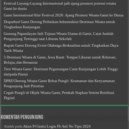
Festival Layang-Layang Internasional jadi ajang promosi potensi wisata
Garut ke dunia
Garut International Kite Festival 2026: Ajang Promosi Wisata Garut ke Dunia
Disparbud Garut Dorong Perbaikan Infrastruktur Destinasi Wisata untuk
Tingkatkan Kunjungan
Gunung Papandayan Jadi Tujuan Wisata Utama di Garut, Catat Jumlah
Pengunjung Tertinggi saat Liburan Sekolah
Bupati Garut Dorong Event Olahraga Berkualitas untuk Tingkatkan Daya
Tarik Wisata
5 Destinasi Wisata di Garut, Jawa Barat: Tempat Liburan untuk Rekreasi,
Belajar, dan Bersantai
Tren Wisata Garut: Destinasi Pegunungan Catat Kunjungan Lebih Tinggi
daripada Pantai
DPRD Dorong Wisata Garut Bebas Pungli: Keamanan dan Kenyamanan
Pengunjung Jadi Prioritas
Cegah Pungli di Objek Wisata Garut, Pemkab Siapkan Sistem Retribusi
Digital
Komentar Pengunjung
Arafah
pada
Akun Ff Gratis Login Fb Asli No Tipu 2024