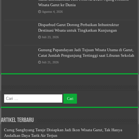
Wisata Garut ke Dunia
Agustus 4, 2026
Disparbud Garut Dorong Perbaikan Infrastruktur
Destinasi Wisata untuk Tingkatkan Kunjungan
Juli 23, 2026
Gunung Papandayan Jadi Tujuan Wisata Utama di Garut,
Catat Jumlah Pengunjung Tertinggi saat Liburan Sekolah
Juli 21, 2026
Cari
untuk:
Artikel Terbaru
Curug Sanghyang Taraje Disiapkan Jadi Ikon Wisata Garut, Tak Hanya
Andalkan Daya Tarik Air Terjun