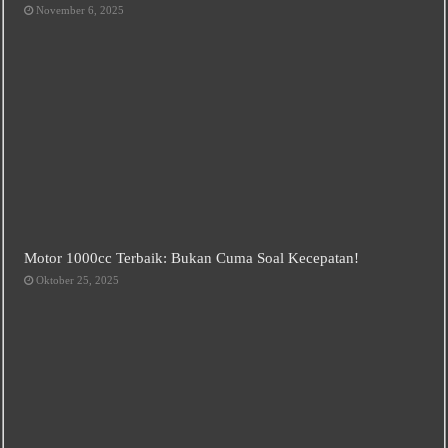
November 6, 2025
Motor 1000cc Terbaik: Bukan Cuma Soal Kecepatan!
Oktober 25, 2025