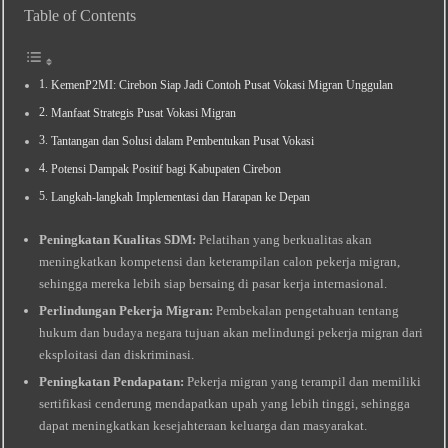
Table of Contents
KemenP2MI: Cirebon Siap Jadi Contoh Pusat Vokasi Migran Unggulan
Manfaat Strategis Pusat Vokasi Migran
Tantangan dan Solusi dalam Pembentukan Pusat Vokasi
Potensi Dampak Positif bagi Kabupaten Cirebon
Langkah-langkah Implementasi dan Harapan ke Depan
Peningkatan Kualitas SDM:
Pelatihan yang berkualitas akan
meningkatkan kompetensi dan keterampilan calon pekerja migran,
sehingga mereka lebih siap bersaing di pasar kerja internasional.
Perlindungan Pekerja Migran:
Pembekalan pengetahuan tentang
hukum dan budaya negara tujuan akan melindungi pekerja migran dari
eksploitasi dan diskriminasi.
Peningkatan Pendapatan:
Pekerja migran yang terampil dan memiliki
sertifikasi cenderung mendapatkan upah yang lebih tinggi, sehingga
dapat meningkatkan kesejahteraan keluarga dan masyarakat.