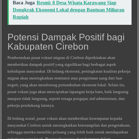
Baca Juga
Resmi: 8 Desa Wisata Karawang Siap
Dongkrak Ekonomi Lokal dengan Bantuan Miliaran
Rupiah
Potensi Dampak Positif bagi
Kabupaten Cirebon
Pembentukan pusat vokasi migran di Cirebon diperkirakan akan
memberikan dampak positif yang signifikan bagi berbagai aspek
kehidupan masyarakat. Di bidang ekonomi, peningkatan kualitas pekerja
migran akan meningkatkan remitansi atau pengiriman uang dari luar
negeri, yang akan mendorong pertumbuhan ekonomi lokal. Selain itu,
pusat vokasi juga akan menciptakan lapangan kerja baru, baik langsung
maupun tidak langsung, seperti tenaga pengajar, staf administrasi, dan
pekerja pendukung lainnya.
Di bidang sosial, pusat vokasi akan memberikan kesempatan kepada
masyarakat Cirebon untuk meningkatkan keterampilan dan pengetahuan,
sehingga mereka memiliki peluang yang lebih baik untuk mendapatkan
pekerjaan yang layak. Pusat vokasi juga akan berperan dalam