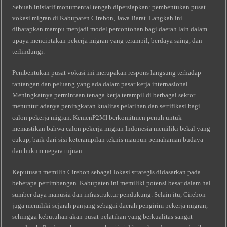
Sebuah inisiatif monumental tengah dipersiapkan: pembentukan pusat
vokasi migran di Kabupaten Cirebon, Jawa Barat. Langkah ini
diharapkan mampu menjadi model percontohan bagi daerah lain dalam
upaya menciptakan pekerja migran yang terampil, berdaya saing, dan
terlindungi.
Pembentukan pusat vokasi ini merupakan respons langsung terhadap
tantangan dan peluang yang ada dalam pasar kerja internasional.
Meningkatnya permintaan tenaga kerja terampil di berbagai sektor
menuntut adanya peningkatan kualitas pelatihan dan sertifikasi bagi
calon pekerja migran. KemenP2MI berkomitmen penuh untuk
memastikan bahwa calon pekerja migran Indonesia memiliki bekal yang
cukup, baik dari sisi keterampilan teknis maupun pemahaman budaya
dan hukum negara tujuan.
Keputusan memilih Cirebon sebagai lokasi strategis didasarkan pada
beberapa pertimbangan. Kabupaten ini memiliki potensi besar dalam hal
sumber daya manusia dan infrastruktur pendukung. Selain itu, Cirebon
juga memiliki sejarah panjang sebagai daerah pengirim pekerja migran,
sehingga kebutuhan akan pusat pelatihan yang berkualitas sangat