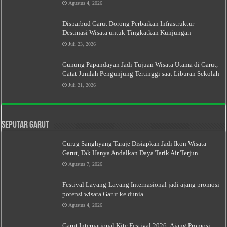
Agustus 4, 2026
Disparbud Garut Dorong Perbaikan Infrastruktur
Destinasi Wisata untuk Tingkatkan Kunjungan
Juli 23, 2026
Gunung Papandayan Jadi Tujuan Wisata Utama di Garut,
Catat Jumlah Pengunjung Tertinggi saat Liburan Sekolah
Juli 21, 2026
Seputar Garut
Curug Sanghyang Taraje Disiapkan Jadi Ikon Wisata
Garut, Tak Hanya Andalkan Daya Tarik Air Terjun
Agustus 7, 2026
Festival Layang-Layang Internasional jadi ajang promosi
potensi wisata Garut ke dunia
Agustus 4, 2026
Garut International Kite Festival 2026: Ajang Promosi