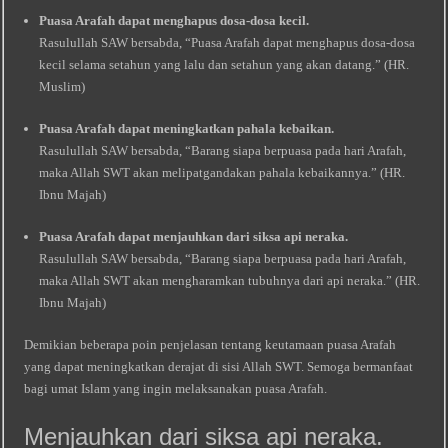
Puasa Arafah dapat menghapus dosa-dosa kecil.
Rasulullah SAW bersabda, “Puasa Arafah dapat menghapus dosa-dosa
kecil selama setahun yang lalu dan setahun yang akan datang.” (HR.
Muslim)
Puasa Arafah dapat meningkatkan pahala kebaikan.
Rasulullah SAW bersabda, “Barang siapa berpuasa pada hari Arafah,
maka Allah SWT akan melipatgandakan pahala kebaikannya.” (HR.
Ibnu Majah)
Puasa Arafah dapat menjauhkan dari siksa api neraka.
Rasulullah SAW bersabda, “Barang siapa berpuasa pada hari Arafah,
maka Allah SWT akan mengharamkan tubuhnya dari api neraka.” (HR.
Ibnu Majah)
Demikian beberapa poin penjelasan tentang keutamaan puasa Arafah
yang dapat meningkatkan derajat di sisi Allah SWT. Semoga bermanfaat
bagi umat Islam yang ingin melaksanakan puasa Arafah.
Menjauhkan dari siksa api neraka.