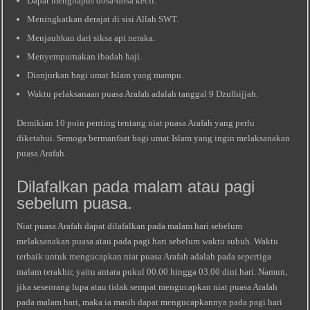
Dapat menghapus dosa-dosa kecil.
Meningkatkan derajat di sisi Allah SWT.
Menjauhkan dari siksa api neraka.
Menyempurnakan ibadah haji.
Dianjurkan bagi umat Islam yang mampu.
Waktu pelaksanaan puasa Arafah adalah tanggal 9 Dzulhijjah.
Demikian 10 poin penting tentang niat puasa Arafah yang perlu
diketahui. Semoga bermanfaat bagi umat Islam yang ingin melaksanakan
puasa Arafah.
Dilafalkan pada malam atau pagi
sebelum puasa.
Niat puasa Arafah dapat dilafalkan pada malam hari sebelum
melaksanakan puasa atau pada pagi hari sebelum waktu subuh. Waktu
terbaik untuk mengucapkan niat puasa Arafah adalah pada sepertiga
malam terakhir, yaitu antara pukul 00.00 hingga 03.00 dini hari. Namun,
jika seseorang lupa atau tidak sempat mengucapkan niat puasa Arafah
pada malam hari, maka ia masih dapat mengucapkannya pada pagi hari