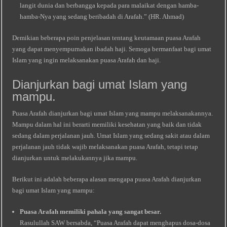
langit dunia dan berbangga kepada para malaikat dengan hamba-
hamba-Nya yang sedang beribadah di Arafah.” (HR. Ahmad)
Demikian beberapa poin penjelasan tentang keutamaan puasa Arafah
yang dapat menyempurnakan ibadah haji. Semoga bermanfaat bagi umat
Islam yang ingin melaksanakan puasa Arafah dan haji.
Dianjurkan bagi umat Islam yang
mampu.
Puasa Arafah dianjurkan bagi umat Islam yang mampu melaksanakannya.
Mampu dalam hal ini berarti memiliki kesehatan yang baik dan tidak
sedang dalam perjalanan jauh. Umat Islam yang sedang sakit atau dalam
perjalanan jauh tidak wajib melaksanakan puasa Arafah, tetapi tetap
dianjurkan untuk melakukannya jika mampu.
Berikut ini adalah beberapa alasan mengapa puasa Arafah dianjurkan
bagi umat Islam yang mampu:
Puasa Arafah memiliki pahala yang sangat besar.
Rasulullah SAW bersabda, “Puasa Arafah dapat menghapus dosa-dosa