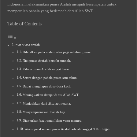
Indonesia, melaksanakan puasa Arafah menjadi kesempatan untuk
memperoleh pahala yang berlimpah dari Allah SWT.
Table of Contents
niat puasa arafah
Dilafalkan pada malam atau pagi sebelum puasa.
Niat puasa Arafah bersifat sunnah.
Pahala puasa Arafah sangat besar.
Setara dengan pahala puasa satu tahun.
Dapat menghapus dosa-dosa kecil.
Meningkatkan derajat di sisi Allah SWT.
Menjauhkan dari siksa api neraka.
Menyempurnakan ibadah haji.
Dianjurkan bagi umat Islam yang mampu.
Waktu pelaksanaan puasa Arafah adalah tanggal 9 Dzulhijjah.