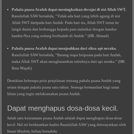
Pahala puasa Arafah dapat meningkatkan derajat di sisi Allah SWT.
Rasulullah SAW bersabda, “Tidak ada hari yang lebih agung di sisi
Allah SWT daripada hari Arafah. Pada hari itu, Allah SWT turun ke
langit dunia dan berbangga kepada para malaikat dengan hamba-
hamba-Nya yang sedang beribadah di Arafah.” (HR. Ahmad)
Pahala puasa Arafah dapat menjauhkan dari siksa api neraka.
Rasulullah SAW bersabda, “Barang siapa berpuasa pada hari Arafah,
maka Allah SWT akan mengharamkan tubuhnya dari api neraka.” (HR.
Ibnu Majah)
Demikian beberapa poin penjelasan tentang pahala puasa Arafah yang
setara dengan pahala puasa satu tahun. Semoga bermanfaat bagi umat
Islam yang ingin melaksanakan puasa Arafah.
Dapat menghapus dosa-dosa kecil.
Salah satu keutamaan puasa Arafah adalah dapat menghapus dosa-dosa
kecil. Hal ini berdasarkan hadits Rasulullah SAW yang diriwayatkan oleh
Imam Muslim, beliau bersabda: