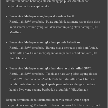
Berikut ini adalah beberapa alasan mengapa puasa Arafah dapat
menjauhkan dari siksa api neraka:
Puasa Arafah dapat menghapus dosa-dosa kecil.
Rasulullah SAW bersabda, “Puasa Arafah dapat menghapus dosa-dosa
kecil selama setahun yang lalu dan setahun yang akan datang.” (HR.
Muslim)
Puasa Arafah dapat meningkatkan pahala kebaikan.
Rasulullah SAW bersabda, “Barang siapa berpuasa pada hari Arafah,
maka Allah SWT akan melipatgandakan pahala kebaikannya.” (HR.
Ibnu Majah)
Puasa Arafah dapat meningkatkan derajat di sisi Allah SWT.
Rasulullah SAW bersabda, “Tidak ada hari yang lebih agung di sisi
Allah SWT daripada hari Arafah. Pada hari itu, Allah SWT turun ke
langit dunia dan berbangga kepada para malaikat dengan hamba-
hamba-Nya yang sedang beribadah di Arafah.” (HR. Ahmad)
Dengan demikian, dapat disimpulkan bahwa puasa Arafah dapat
menjauhkan seorang Muslim dari siksa api neraka. Oleh karena itu, umat