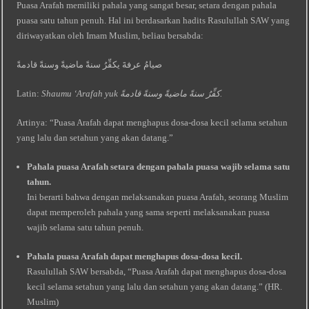
Puasa Arafah memiliki pahala yang sangat besar, setara dengan pahala
puasa satu tahun penuh. Hal ini berdasarkan hadits Rasulullah SAW yang
diriwayatkan oleh Imam Muslim, beliau bersabda:
صيامُ عرفةَ يكفِّرُ سنةً ماضيةً وسنةً قادمةً
Latin:
Shaumu ‘Arafah yuk کفِّرُ سنةً ماضيةً وسنةً قادمةً.
Artinya: “Puasa Arafah dapat menghapus dosa-dosa kecil selama setahun
yang lalu dan setahun yang akan datang.”
Pahala puasa Arafah setara dengan pahala puasa wajib selama satu
tahun.
Ini berarti bahwa dengan melaksanakan puasa Arafah, seorang Muslim
dapat memperoleh pahala yang sama seperti melaksanakan puasa
wajib selama satu tahun penuh.
Pahala puasa Arafah dapat menghapus dosa-dosa kecil.
Rasulullah SAW bersabda, “Puasa Arafah dapat menghapus dosa-dosa
kecil selama setahun yang lalu dan setahun yang akan datang.” (HR.
Muslim)