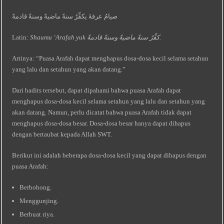
صيامُ عرفةَ يكفِّرُ سنةً ماضيةً وسنةً قادمةً
Latin:
Shaumu ‘Arafah yuk کفِّرُ سنةً ماضيةً وسنةً قادمةً.
Artinya: “Puasa Arafah dapat menghapus dosa-dosa kecil selama setahun
yang lalu dan setahun yang akan datang.”
Dari hadits tersebut, dapat dipahami bahwa puasa Arafah dapat
menghapus dosa-dosa kecil selama setahun yang lalu dan setahun yang
akan datang. Namun, perlu dicatat bahwa puasa Arafah tidak dapat
menghapus dosa-dosa besar. Dosa-dosa besar hanya dapat dihapus
dengan bertaubat kepada Allah SWT.
Berikut ini adalah beberapa dosa-dosa kecil yang dapat dihapus dengan
puasa Arafah:
Berbohong.
Menggunjing.
Berbuat riya.