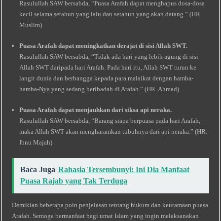
Rasulullah SAW bersabda, “Puasa Arafah dapat menghapus dosa-dosa
kecil selama setahun yang lalu dan setahun yang akan datang.” (HR.
Muslim)
Puasa Arafah dapat meningkatkan derajat di sisi Allah SWT.
Rasulullah SAW bersabda, “Tidak ada hari yang lebih agung di sisi
Allah SWT daripada hari Arafah. Pada hari itu, Allah SWT turun ke
langit dunia dan berbangga kepada para malaikat dengan hamba-
hamba-Nya yang sedang beribadah di Arafah.” (HR. Ahmad)
Puasa Arafah dapat menjauhkan dari siksa api neraka.
Rasulullah SAW bersabda, “Barang siapa berpuasa pada hari Arafah,
maka Allah SWT akan mengharamkan tubuhnya dari api neraka.” (HR.
Ibnu Majah)
Baca Juga
Rahasia Tersembunyi: Ini Dia Manfaat
Puasa Rajab yang Tak Terduga
Demikian beberapa poin penjelasan tentang hukum dan keutamaan puasa
Arafah. Semoga bermanfaat bagi umat Islam yang ingin melaksanakan