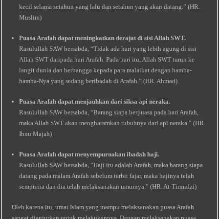
kecil selama setahun yang lalu dan setahun yang akan datang.” (HR.
Muslim)
Puasa Arafah dapat meningkatkan derajat di sisi Allah SWT.
Rasulullah SAW bersabda, “Tidak ada hari yang lebih agung di sisi
Allah SWT daripada hari Arafah. Pada hari itu, Allah SWT turun ke
langit dunia dan berbangga kepada para malaikat dengan hamba-
hamba-Nya yang sedang beribadah di Arafah.” (HR. Ahmad)
Puasa Arafah dapat menjauhkan dari siksa api neraka.
Rasulullah SAW bersabda, “Barang siapa berpuasa pada hari Arafah,
maka Allah SWT akan mengharamkan tubuhnya dari api neraka.” (HR.
Ibnu Majah)
Puasa Arafah dapat menyempurnakan ibadah haji.
Rasulullah SAW bersabda, “Haji itu adalah Arafah, maka barang siapa
datang pada malam Arafah sebelum terbit fajar, maka hajinya telah
sempurna dan dia telah melaksanakan umurnya.” (HR. At-Tirmidzi)
Oleh karena itu, umat Islam yang mampu melaksanakan puasa Arafah
sangat dianjurkan untuk melakukannya. Dengan melaksanakan puasa