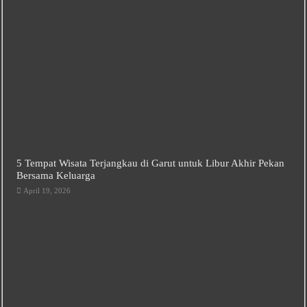
5 Tempat Wisata Terjangkau di Garut untuk Libur Akhir Pekan
Bersama Keluarga
April 19, 2026