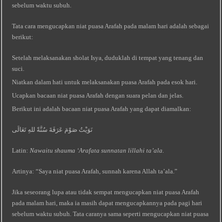
sebelum waktu subuh.
Tata cara mengucapkan niat puasa Arafah pada malam hari adalah sebagai
berikut:
Setelah melaksanakan sholat Isya, duduklah di tempat yang tenang dan
suci.
Niatkan dalam hati untuk melaksanakan puasa Arafah pada esok hari.
Ucapkan bacaan niat puasa Arafah dengan suara pelan dan jelas.
Berikut ini adalah bacaan niat puasa Arafah yang dapat diamalkan:
نَوَيْتُ صَوْمَ عَرَفَةَ سُنَّةً للهِ تَعَالَى
Latin:
Nawaitu shauma ‘Arafata sunnatan lillahi ta’ala.
Artinya: “Saya niat puasa Arafah, sunnah karena Allah ta’ala.”
Jika seseorang lupa atau tidak sempat mengucapkan niat puasa Arafah
pada malam hari, maka ia masih dapat mengucapkannya pada pagi hari
sebelum waktu subuh. Tata caranya sama seperti mengucapkan niat puasa