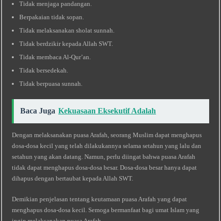
Tidak menjaga pandangan.
Berpakaian tidak sopan.
Tidak melaksanakan sholat sunnah.
Tidak berdzikir kepada Allah SWT.
Tidak membaca Al-Qur’an.
Tidak bersedekah.
Tidak berpuasa sunnah.
Baca Juga
Kekuasaan Eksekutif Adalah
Dengan melaksanakan puasa Arafah, seorang Muslim dapat menghapus
dosa-dosa kecil yang telah dilakukannya selama setahun yang lalu dan
setahun yang akan datang. Namun, perlu diingat bahwa puasa Arafah
tidak dapat menghapus dosa-dosa besar. Dosa-dosa besar hanya dapat
dihapus dengan bertaubat kepada Allah SWT.
Demikian penjelasan tentang keutamaan puasa Arafah yang dapat
menghapus dosa-dosa kecil. Semoga bermanfaat bagi umat Islam yang
ingin melaksanakan puasa Arafah.