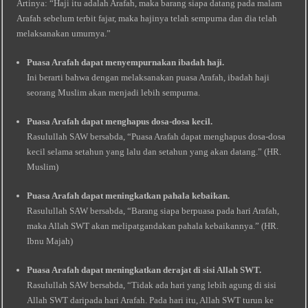
Artinya: “Haji itu adalah Arafah, maka barang siapa datang pada malam
Arafah sebelum terbit fajar, maka hajinya telah sempurna dan dia telah
melaksanakan umurnya.”
Puasa Arafah dapat menyempurnakan ibadah haji.
Ini berarti bahwa dengan melaksanakan puasa Arafah, ibadah haji
seorang Muslim akan menjadi lebih sempurna.
Puasa Arafah dapat menghapus dosa-dosa kecil.
Rasulullah SAW bersabda, “Puasa Arafah dapat menghapus dosa-dosa
kecil selama setahun yang lalu dan setahun yang akan datang.” (HR.
Muslim)
Puasa Arafah dapat meningkatkan pahala kebaikan.
Rasulullah SAW bersabda, “Barang siapa berpuasa pada hari Arafah,
maka Allah SWT akan melipatgandakan pahala kebaikannya.” (HR.
Ibnu Majah)
Puasa Arafah dapat meningkatkan derajat di sisi Allah SWT.
Rasulullah SAW bersabda, “Tidak ada hari yang lebih agung di sisi
Allah SWT daripada hari Arafah. Pada hari itu, Allah SWT turun ke