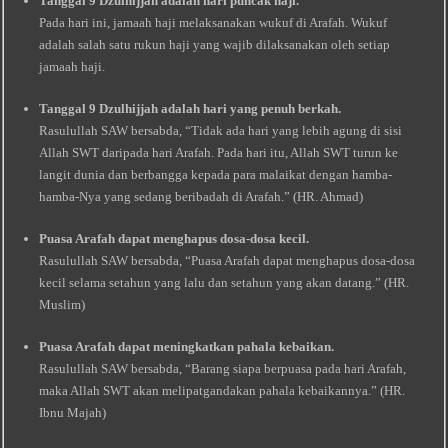
Tanggal 9 Dzulhijjah adalah hari puncak haji.
Pada hari ini, jamaah haji melaksanakan wukuf di Arafah. Wukuf
adalah salah satu rukun haji yang wajib dilaksanakan oleh setiap
jamaah haji.
Tanggal 9 Dzulhijjah adalah hari yang penuh berkah.
Rasulullah SAW bersabda, “Tidak ada hari yang lebih agung di sisi
Allah SWT daripada hari Arafah. Pada hari itu, Allah SWT turun ke
langit dunia dan berbangga kepada para malaikat dengan hamba-
hamba-Nya yang sedang beribadah di Arafah.” (HR. Ahmad)
Puasa Arafah dapat menghapus dosa-dosa kecil.
Rasulullah SAW bersabda, “Puasa Arafah dapat menghapus dosa-dosa
kecil selama setahun yang lalu dan setahun yang akan datang.” (HR.
Muslim)
Puasa Arafah dapat meningkatkan pahala kebaikan.
Rasulullah SAW bersabda, “Barang siapa berpuasa pada hari Arafah,
maka Allah SWT akan melipatgandakan pahala kebaikannya.” (HR.
Ibnu Majah)