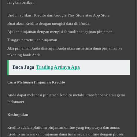
langkah berikut:
Unduh aplikasi Kredito dari Google Play Store atau App Store.
Buat akun Kredito dengan mengisi data diri Anda.
Ajukan pinjaman dengan mengisi formulir pengajuan pinjaman.
Tunggu persetujuan pinjaman.
Jika pinjaman Anda disetujui, Anda akan menerima dana pinjaman ke
rekening bank Anda.
Baca Juga
Trading Artinya Apa
Cara Melunasi Pinjaman Kredito
Anda dapat melunasi pinjaman Kredito melalui transfer bank atau gerai
Indomaret.
Kesimpulan
Kredito adalah platform pinjaman online yang terpercaya dan aman.
Kredito menawarkan pinjaman dana tunai secara online dengan proses