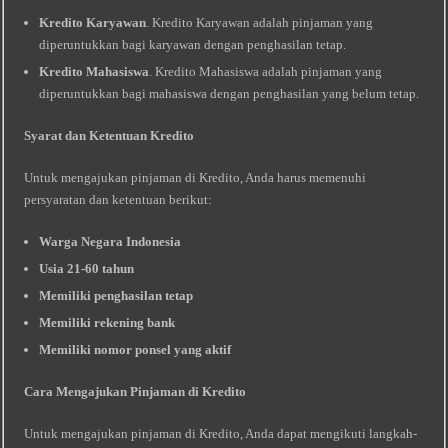
Kredito Karyawan
. Kredito Karyawan adalah pinjaman yang
diperuntukkan bagi karyawan dengan penghasilan tetap.
Kredito Mahasiswa
. Kredito Mahasiswa adalah pinjaman yang
diperuntukkan bagi mahasiswa dengan penghasilan yang belum tetap.
Syarat dan Ketentuan Kredito
Untuk mengajukan pinjaman di Kredito, Anda harus memenuhi
persyaratan dan ketentuan berikut:
Warga Negara Indonesia
Usia 21-60 tahun
Memiliki penghasilan tetap
Memiliki rekening bank
Memiliki nomor ponsel yang aktif
Cara Mengajukan Pinjaman di Kredito
Untuk mengajukan pinjaman di Kredito, Anda dapat mengikuti langkah-