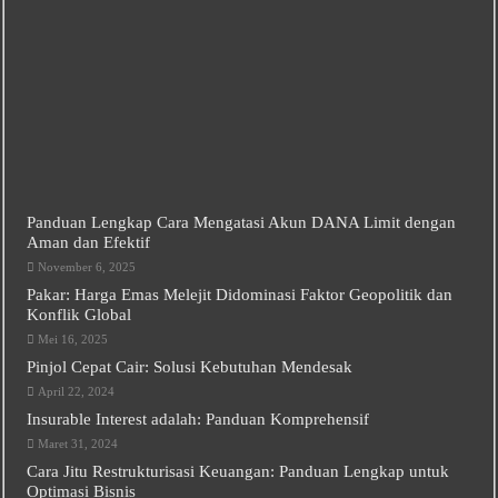
Panduan Lengkap Cara Mengatasi Akun DANA Limit dengan
Aman dan Efektif
November 6, 2025
Pakar: Harga Emas Melejit Didominasi Faktor Geopolitik dan
Konflik Global
Mei 16, 2025
Pinjol Cepat Cair: Solusi Kebutuhan Mendesak
April 22, 2024
Insurable Interest adalah: Panduan Komprehensif
Maret 31, 2024
Cara Jitu Restrukturisasi Keuangan: Panduan Lengkap untuk
Optimasi Bisnis