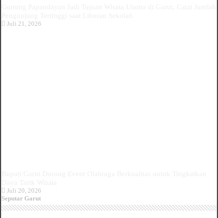
Gunung Papandayan Jadi Tujuan Wisata Utama di Garut, Catat Jumlah
Pengunjung Tertinggi saat Liburan Sekolah
Juli 21, 2026
Bupati Garut Dorong Event Olahraga Berkualitas untuk Tingkatkan
Daya Tarik Wisata
Juli 20, 2026
Seputar Garut