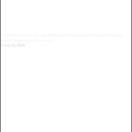
Disparbud Garut Dorong Perbaikan Infrastruktur Destinasi Wisata
untuk Tingkatkan Kunjungan
Juli 23, 2026