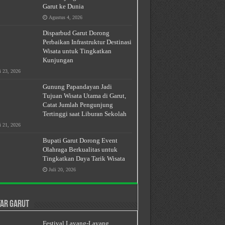
Garut ke Dunia
Agustus 4, 2026
Disparbud Garut Dorong
Perbaikan Infrastruktur Destinasi
Wisata untuk Tingkatkan
Kunjungan
i 23, 2026
Gunung Papandayan Jadi
Tujuan Wisata Utama di Garut,
Catat Jumlah Pengunjung
Tertinggi saat Liburan Sekolah
i 21, 2026
Bupati Garut Dorong Event
Olahraga Berkualitas untuk
Tingkatkan Daya Tarik Wisata
Juli 20, 2026
ar Garut
Festival Layang-Layang