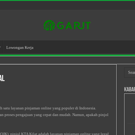
Lowongan Kerja
al
Kaba
ah satu layanan pinjaman online yang populer di Indonesia.
an proses pengajuan yang cepat dan mudah. Namun, apakah pinjol
(OJK), pinjol KTA Kilat adalah layanan pinjaman online yang legal.