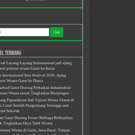
k:
el Terbaru
ival Layang-Layang Internasional jadi ajang
osi potensi wisata Garut ke dunia
t International Kite Festival 2026: Ajang
osi Wisata Garut ke Dunia
arbud Garut Dorong Perbaikan Infrastruktur
inasi Wisata untuk Tingkatkan Kunjungan
ng Papandayan Jadi Tujuan Wisata Utama di
t, Catat Jumlah Pengunjung Tertinggi saat
ran Sekolah
ti Garut Dorong Event Olahraga Berkualitas
k Tingkatkan Daya Tarik Wisata
stinasi Wisata di Garut, Jawa Barat: Tempat