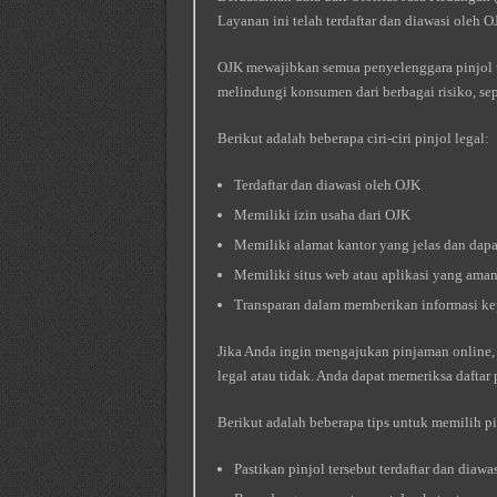
Layanan ini telah terdaftar dan diawasi oleh
OJK mewajibkan semua penyelenggara pinjol un
melindungi konsumen dari berbagai risiko, se
Berikut adalah beberapa ciri-ciri pinjol legal:
Terdaftar dan diawasi oleh OJK
Memiliki izin usaha dari OJK
Memiliki alamat kantor yang jelas dan dap
Memiliki situs web atau aplikasi yang ama
Transparan dalam memberikan informasi k
Jika Anda ingin mengajukan pinjaman online, 
legal atau tidak. Anda dapat memeriksa daftar 
Berikut adalah beberapa tips untuk memilih pi
Pastikan pinjol tersebut terdaftar dan diawa