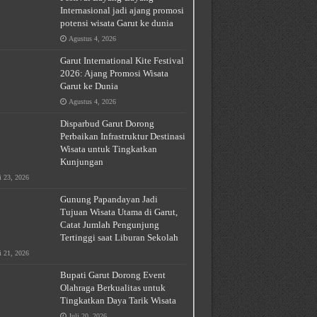
Internasional jadi ajang promosi
potensi wisata Garut ke dunia
Agustus 4, 2026
Garut International Kite Festival
2026: Ajang Promosi Wisata
Garut ke Dunia
Agustus 4, 2026
Disparbud Garut Dorong
Perbaikan Infrastruktur Destinasi
Wisata untuk Tingkatkan
Kunjungan
i 23, 2026
Gunung Papandayan Jadi
Tujuan Wisata Utama di Garut,
Catat Jumlah Pengunjung
Tertinggi saat Liburan Sekolah
i 21, 2026
Bupati Garut Dorong Event
Olahraga Berkualitas untuk
Tingkatkan Daya Tarik Wisata
Juli 20, 2026