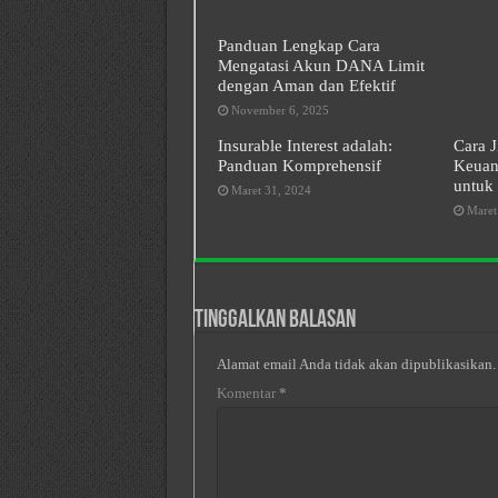
Panduan Lengkap Cara
Mengatasi Akun DANA Limit
dengan Aman dan Efektif
November 6, 2025
Insurable Interest adalah:
Cara J
Panduan Komprehensif
Keuan
untuk 
Maret 31, 2024
Maret
Tinggalkan Balasan
Alamat email Anda tidak akan dipublikasikan.
Komentar
*