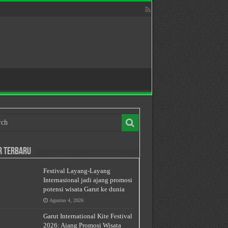
r Terbaru
Festival Layang-Layang
Internasional jadi ajang promosi
potensi wisata Garut ke dunia
Agustus 4, 2026
Garut International Kite Festival
2026: Ajang Promosi Wisata