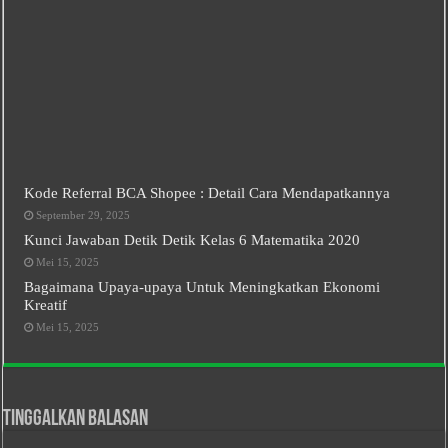
Kode Referral BCA Shopee : Detail Cara Mendapatkannya
September 29, 2025
Kunci Jawaban Detik Detik Kelas 6 Matematika 2020
Mei 15, 2025
Bagaimana Upaya-upaya Untuk Meningkatkan Ekonomi
Kreatif
Mei 15, 2025
Tinggalkan Balasan