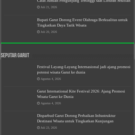
Catat Jumlah Pengunjung Tertinggi saat Liburan Sekolah
Juli 21, 2026
Bupati Garut Dorong Event Olahraga Berkualitas untuk
Tingkatkan Daya Tarik Wisata
Juli 20, 2026
Seputar Garut
Festival Layang-Layang Internasional jadi ajang promosi
potensi wisata Garut ke dunia
Agustus 4, 2026
Garut International Kite Festival 2026: Ajang Promosi
Wisata Garut ke Dunia
Agustus 4, 2026
Disparbud Garut Dorong Perbaikan Infrastruktur
Destinasi Wisata untuk Tingkatkan Kunjungan
Juli 23, 2026