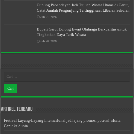
Gunung Papandayan Jadi Tujuan Wisata Utama di Garut,
Catat Jumlah Pengunjung Tertinggi saat Liburan Sekolah
Juli 21, 2026
Bupati Garut Dorong Event Olahraga Berkualitas untuk
Tingkatkan Daya Tarik Wisata
Juli 20, 2026
Artikel Terbaru
Festival Layang-Layang Internasional jadi ajang promosi potensi wisata
Garut ke dunia