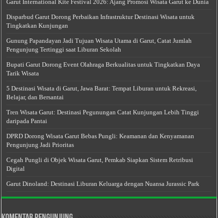
Garut International Kite Festival 2026: Ajang Promosi Wisata Garut ke Dunia
Disparbud Garut Dorong Perbaikan Infrastruktur Destinasi Wisata untuk
Tingkatkan Kunjungan
Gunung Papandayan Jadi Tujuan Wisata Utama di Garut, Catat Jumlah
Pengunjung Tertinggi saat Liburan Sekolah
Bupati Garut Dorong Event Olahraga Berkualitas untuk Tingkatkan Daya
Tarik Wisata
5 Destinasi Wisata di Garut, Jawa Barat: Tempat Liburan untuk Rekreasi,
Belajar, dan Bersantai
Tren Wisata Garut: Destinasi Pegunungan Catat Kunjungan Lebih Tinggi
daripada Pantai
DPRD Dorong Wisata Garut Bebas Pungli: Keamanan dan Kenyamanan
Pengunjung Jadi Prioritas
Cegah Pungli di Objek Wisata Garut, Pemkab Siapkan Sistem Retribusi
Digital
Garut Dinoland: Destinasi Liburan Keluarga dengan Nuansa Jurassic Park
Komentar Pengunjung