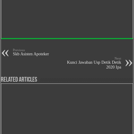
Previous
Skb Asisten Apoteker
Next
Kunci Jawaban Usp Detik Detik
2020 Ipa
Related Articles