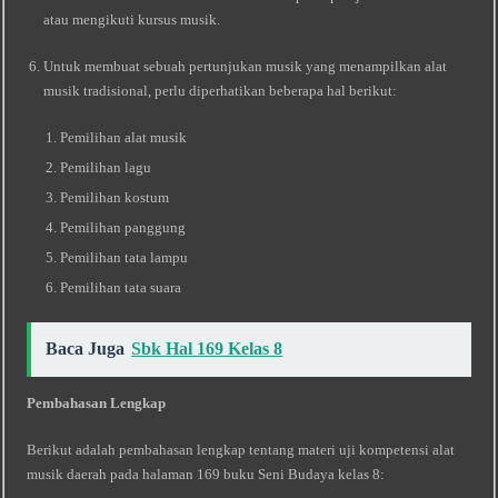
atau mengikuti kursus musik.
Untuk membuat sebuah pertunjukan musik yang menampilkan alat
musik tradisional, perlu diperhatikan beberapa hal berikut:
Pemilihan alat musik
Pemilihan lagu
Pemilihan kostum
Pemilihan panggung
Pemilihan tata lampu
Pemilihan tata suara
Baca Juga
Sbk Hal 169 Kelas 8
Pembahasan Lengkap
Berikut adalah pembahasan lengkap tentang materi uji kompetensi alat
musik daerah pada halaman 169 buku Seni Budaya kelas 8: