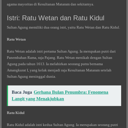
agama mayoritas di Kesultanan Mataram dan sekitarnya.
Istri: Ratu Wetan dan Ratu Kidul
Sultan Agung memiliki dua orang istri, yaitu Ratu Wetan dan Ratu Kidul.
Ratu Wetan
Ratu Wetan adalah istri pertama Sultan Agung. Ia merupakan putri dari
Panembahan Rama, raja Pajang. Ratu Wetan menikah dengan Sultan
Agung pada tahun 1613. Ia melahirkan seorang putra bernama
Amangkurat I, yang kelak menjadi raja Kesultanan Mataram setelah
Sultan Agung meninggal dunia.
Baca Juga
Gerhana Bulan Penumbra: Fenomena
Langit yang Menakjubkan
Ratu Kidul
Ratu Kidul adalah istri kedua Sultan Agung. Ia merupakan seorang putri