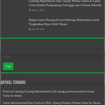
Gunung Papandayan Jadi Tujuan Wisata Utama di Garut,
Catat Jumlah Pengunjung Tertinggi saat Liburan Sekolah
Juli 21, 2026
Bupati Garut Dorong Event Olahraga Berkualitas untuk
Tingkatkan Daya Tarik Wisata
Juli 20, 2026
Artikel Terbaru
Festival Layang-Layang Internasional jadi ajang promosi potensi wisata
Garut ke dunia
Garut International Kite Festival 2026: Ajang Promosi Wisata Garut ke Dunia