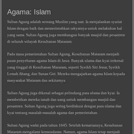
Agama: Islam
Sultan Agung adalah seorang Muslim yang taat. Ia menjalankan syariat
Islam dengan baik dan memerintahkan rakyatnya untuk melakukan hal
yang sama. Sultan Agung juga membangun banyak masjid dan pesantren
di seluruh wilayah Kesultanan Mataram.
Pada masa pemerintahan Sultan Agung, Kesultanan Mataram menjadi
pusat penyebaran agama Islam di Jawa. Banyak ulama dan kyai terkenal
yang tinggal di Kesultanan Mataram, seperti Syeikh Siti Jenar, Syeikh
Lemah Abang, dan Sunan Giri. Mereka mengajarkan agama Islam kepada
masyarakat Mataram dan sekitarnya.
Sultan Agung juga dikenal sebagai pelindung para ulama dan kyai. Ia
memberikan mereka tanah dan uang untuk membangun masjid dan
pesantren. Sultan Agung juga sering berdiskusi dengan para ulama dan
kyai tentang masalah-masalah agama dan pemerintahan.
Sultan Agung wafat pada tahun 1645. Setelah kematiannya, Kesultanan
Mataram mengalami kemunduran. Namun, agama Islam tetap menjadi