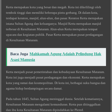
Kerta merupakan kota yang besar dan megah. Kota ini dikelilingi oleh
tembok tinggi dan memiliki beberapa pintu gerbang. Di dalam kota,
terdapat keraton, masjid, alun-alun, dan pasar. Keraton Kerta merupakan
istana Sultan Agung dan keluarganya. Masjid Kerta merupakan masjid
terbesar di Kesultanan Mataram. Alun-alun Kerta merupakan tempat
upacara dan kegiatan publik. Pasar Kerta merupakan pusat perdagangan
di Kesultanan Mataram.
Baca Juga
Mahkamah Agung Adalah Pelindung Hak
Asasi Manusia
Kerta menjadi pusat pemerintahan dan kebudayaan Kesultanan Mataram.
Kota ini juga menjadi pusat perdagangan dan ekonomi. Kerta merupakan
kota yang ramai dan kosmopolitan. Di kota ini, berbagai suku bangsa dan
agama hidup berdampingan secara damai.
Pada tahun 1645, Sultan Agung meninggal dunia. Setelah kematiannya,
Kesultanan Mataram mengalami kemunduran. Kerta pun ditinggalkan
dan ibu kota Kesultanan Mataram dipindahkan ke Plered.