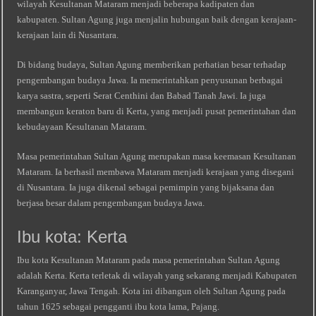
wilayah Kesultanan Mataram menjadi beberapa kadipaten dan
kabupaten. Sultan Agung juga menjalin hubungan baik dengan kerajaan-
kerajaan lain di Nusantara.
Di bidang budaya, Sultan Agung memberikan perhatian besar terhadap
pengembangan budaya Jawa. Ia memerintahkan penyusunan berbagai
karya sastra, seperti Serat Centhini dan Babad Tanah Jawi. Ia juga
membangun keraton baru di Kerta, yang menjadi pusat pemerintahan dan
kebudayaan Kesultanan Mataram.
Masa pemerintahan Sultan Agung merupakan masa keemasan Kesultanan
Mataram. Ia berhasil membawa Mataram menjadi kerajaan yang disegani
di Nusantara. Ia juga dikenal sebagai pemimpin yang bijaksana dan
berjasa besar dalam pengembangan budaya Jawa.
Ibu kota: Kerta
Ibu kota Kesultanan Mataram pada masa pemerintahan Sultan Agung
adalah Kerta. Kerta terletak di wilayah yang sekarang menjadi Kabupaten
Karanganyar, Jawa Tengah. Kota ini dibangun oleh Sultan Agung pada
tahun 1625 sebagai pengganti ibu kota lama, Pajang.