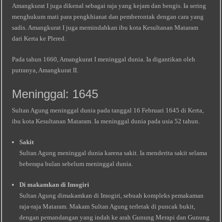
Amangkurat I juga dikenal sebagai raja yang kejam dan bengis. Ia sering
menghukum mati para pengkhianat dan pemberontak dengan cara yang
sadis. Amangkurat I juga memindahkan ibu kota Kesultanan Mataram
dari Kerta ke Plered.
Pada tahun 1660, Amangkurat I meninggal dunia. Ia digantikan oleh
putranya, Amangkurat II.
Meninggal: 1645
Sultan Agung meninggal dunia pada tanggal 16 Februari 1645 di Kerta,
ibu kota Kesultanan Mataram. Ia meninggal dunia pada usia 52 tahun.
Sakit
Sultan Agung meninggal dunia karena sakit. Ia menderita sakit selama
beberapa bulan sebelum meninggal dunia.
Di makamkan di Imogiri
Sultan Agung dimakamkan di Imogiri, sebuah kompleks pemakaman
raja-raja Mataram. Makam Sultan Agung terletak di puncak bukit,
dengan pemandangan yang indah ke arah Gunung Merapi dan Gunung