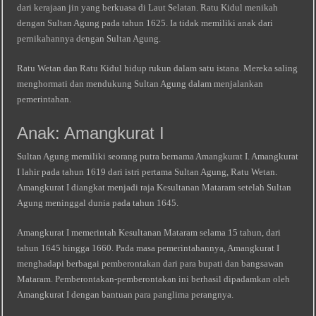
dari kerajaan jin yang berkuasa di Laut Selatan. Ratu Kidul menikah
dengan Sultan Agung pada tahun 1625. Ia tidak memiliki anak dari
pernikahannya dengan Sultan Agung.
Ratu Wetan dan Ratu Kidul hidup rukun dalam satu istana. Mereka saling
menghormati dan mendukung Sultan Agung dalam menjalankan
pemerintahan.
Anak: Amangkurat I
Sultan Agung memiliki seorang putra bernama Amangkurat I. Amangkurat
I lahir pada tahun 1619 dari istri pertama Sultan Agung, Ratu Wetan.
Amangkurat I diangkat menjadi raja Kesultanan Mataram setelah Sultan
Agung meninggal dunia pada tahun 1645.
Amangkurat I memerintah Kesultanan Mataram selama 15 tahun, dari
tahun 1645 hingga 1660. Pada masa pemerintahannya, Amangkurat I
menghadapi berbagai pemberontakan dari para bupati dan bangsawan
Mataram. Pemberontakan-pemberontakan ini berhasil dipadamkan oleh
Amangkurat I dengan bantuan para panglima perangnya.