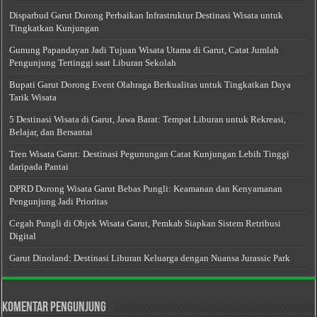
Disparbud Garut Dorong Perbaikan Infrastruktur Destinasi Wisata untuk
Tingkatkan Kunjungan
Gunung Papandayan Jadi Tujuan Wisata Utama di Garut, Catat Jumlah
Pengunjung Tertinggi saat Liburan Sekolah
Bupati Garut Dorong Event Olahraga Berkualitas untuk Tingkatkan Daya
Tarik Wisata
5 Destinasi Wisata di Garut, Jawa Barat: Tempat Liburan untuk Rekreasi,
Belajar, dan Bersantai
Tren Wisata Garut: Destinasi Pegunungan Catat Kunjungan Lebih Tinggi
daripada Pantai
DPRD Dorong Wisata Garut Bebas Pungli: Keamanan dan Kenyamanan
Pengunjung Jadi Prioritas
Cegah Pungli di Objek Wisata Garut, Pemkab Siapkan Sistem Retribusi
Digital
Garut Dinoland: Destinasi Liburan Keluarga dengan Nuansa Jurassic Park
Komentar Pengunjung