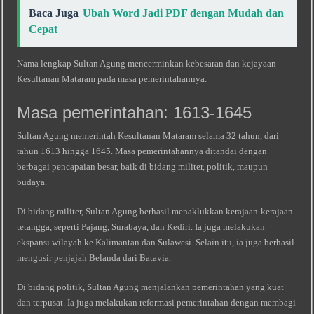
Baca Juga
Ubah Word Jadi PDF dengan Mudah dan
Cepat
Nama lengkap Sultan Agung mencerminkan kebesaran dan kejayaan
Kesultanan Mataram pada masa pemerintahannya.
Masa pemerintahan: 1613-1645
Sultan Agung memerintah Kesultanan Mataram selama 32 tahun, dari
tahun 1613 hingga 1645. Masa pemerintahannya ditandai dengan
berbagai pencapaian besar, baik di bidang militer, politik, maupun
budaya.
Di bidang militer, Sultan Agung berhasil menaklukkan kerajaan-kerajaan
tetangga, seperti Pajang, Surabaya, dan Kediri. Ia juga melakukan
ekspansi wilayah ke Kalimantan dan Sulawesi. Selain itu, ia juga berhasil
mengusir penjajah Belanda dari Batavia.
Di bidang politik, Sultan Agung menjalankan pemerintahan yang kuat
dan terpusat. Ia juga melakukan reformasi pemerintahan dengan membagi