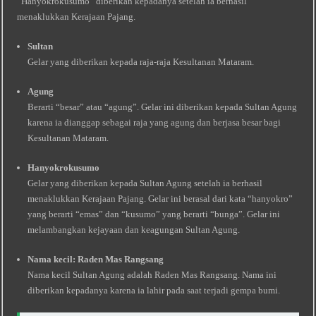
“Hanyokrokusumo” diberikan kepadanya setelah ia berhasil
menaklukkan Kerajaan Pajang.
Sultan
Gelar yang diberikan kepada raja-raja Kesultanan Mataram.
Agung
Berarti “besar” atau “agung”. Gelar ini diberikan kepada Sultan Agung
karena ia dianggap sebagai raja yang agung dan berjasa besar bagi
Kesultanan Mataram.
Hanyokrokusumo
Gelar yang diberikan kepada Sultan Agung setelah ia berhasil
menaklukkan Kerajaan Pajang. Gelar ini berasal dari kata “hanyokro”
yang berarti “emas” dan “kusumo” yang berarti “bunga”. Gelar ini
melambangkan kejayaan dan keagungan Sultan Agung.
Nama kecil: Raden Mas Rangsang
Nama kecil Sultan Agung adalah Raden Mas Rangsang. Nama ini
diberikan kepadanya karena ia lahir pada saat terjadi gempa bumi.