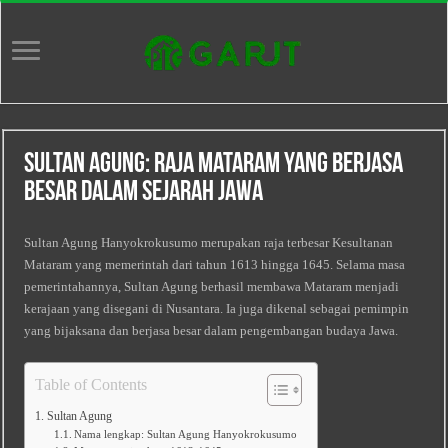
Sultan Agung: Raja Mataram yang Berjasa
Besar dalam Sejarah Jawa
Sultan Agung Hanyokrokusumo merupakan raja terbesar Kesultanan
Mataram yang memerintah dari tahun 1613 hingga 1645. Selama masa
pemerintahannya, Sultan Agung berhasil membawa Mataram menjadi
kerajaan yang disegani di Nusantara. Ia juga dikenal sebagai pemimpin
yang bijaksana dan berjasa besar dalam pengembangan budaya Jawa.
Table of Contents
Sultan Agung
Nama lengkap: Sultan Agung Hanyokrokusumo