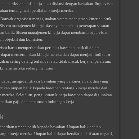
, pemeriksaan hasil kerja, atau diskusi dengan bawahan. Supervisor
an tentang hasil penilaian kinerja mereka.
Banyak organisasi menggunakan sistem manajemen kinerja untuk
Sistem manajemen kinerja biasanya mencakup penetapan sasaran
pan balik. Sistem manajemen kinerja dapat membantu supervisor
h objektif dan konsisten.
isor harus memperhatikan perilaku bawahan, baik di dalam
n dapat mencerminkan kinerja mereka dan dapat menjadi indikator
ahan sering datang terlambat atau tidak masuk kerja tanpa alasan,
 kinerja mereka sedang menurun.
 dapat mengidentifikasi bawahan yang berkinerja baik dan yang
berikan umpan balik kepada bawahan tentang kinerja mereka dan
mereka. Selain itu, pengukuran kinerja bawahan dapat digunakan
naikan gaji, dan pemutusan hubungan kerja.
k
memberikan umpan balik kepada bawahan. Umpan balik adalah
ng kinerja mereka. Umpan balik dapat bersifat positif atau negatif,