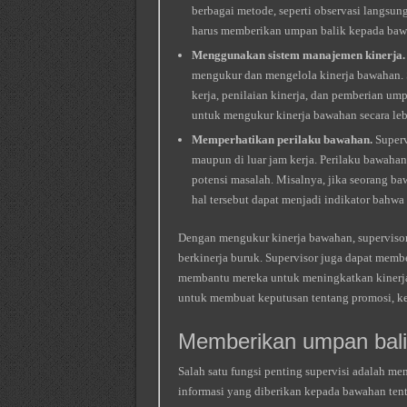
berbagai metode, seperti observasi langsung
harus memberikan umpan balik kepada bawah
Menggunakan sistem manajemen kinerja.
mengukur dan mengelola kinerja bawahan. 
kerja, penilaian kinerja, dan pemberian um
untuk mengukur kinerja bawahan secara lebi
Memperhatikan perilaku bawahan.
Superv
maupun di luar jam kerja. Perilaku bawaha
potensi masalah. Misalnya, jika seorang baw
hal tersebut dapat menjadi indikator bahwa
Dengan mengukur kinerja bawahan, supervisor
berkinerja buruk. Supervisor juga dapat mem
membantu mereka untuk meningkatkan kinerja 
untuk membuat keputusan tentang promosi, ke
Memberikan umpan bali
Salah satu fungsi penting supervisi adalah 
informasi yang diberikan kepada bawahan tenta