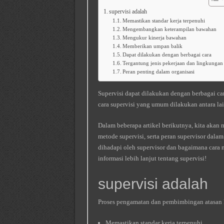
supervisi adalah
Memastikan standar kerja terpenuhi
Mengembangkan keterampilan bawahan
Mengukur kinerja bawahan
Memberikan umpan balik
Dapat dilakukan dengan berbagai cara
Tergantung jenis pekerjaan dan lingkungan
Peran penting dalam organisasi
Supervisi dapat dilakukan dengan berbagai car
cara supervisi yang umum dilakukan antara lai
Dalam beberapa artikel berikutnya, kita akan 
metode supervisi, serta peran supervisor dala
dihadapi oleh supervisor dan bagaimana cara 
informasi lebih lanjut tentang supervisi!
supervisi adalah
Proses pengamatan dan pembimbingan atasan 
Memastikan standar kerja terpenuhi