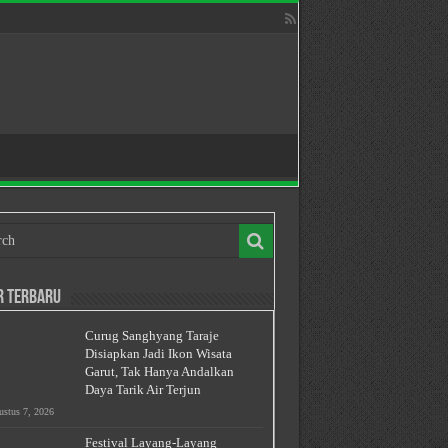
r Terbaru
Curug Sanghyang Taraje
Disiapkan Jadi Ikon Wisata
Garut, Tak Hanya Andalkan
Daya Tarik Air Terjun
stus 7, 2026
Festival Layang-Layang