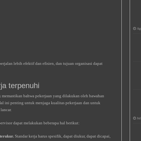
Agu
rjalan lebih efektif dan efisien, dan tujuan organisasi dapat
ja terpenuhi
tuk memastikan bahwa pekerjaan yang dilakukan oleh bawahan
Hal ini penting untuk menjaga kualitas pekerjaan dan untuk
lancar.
Jul
ervisor dapat melakukan beberapa hal berikut:
terukur.
Standar kerja harus spesifik, dapat diukur, dapat dicapai,