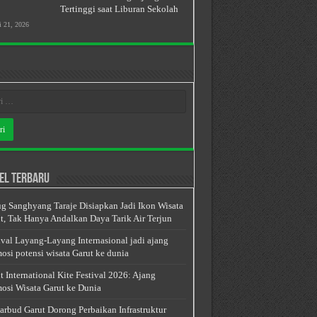
Tertinggi saat Liburan Sekolah
i 21, 2026
el Terbaru
g Sanghyang Taraje Disiapkan Jadi Ikon Wisata
t, Tak Hanya Andalkan Daya Tarik Air Terjun
ival Layang-Layang Internasional jadi ajang
osi potensi wisata Garut ke dunia
t International Kite Festival 2026: Ajang
osi Wisata Garut ke Dunia
arbud Garut Dorong Perbaikan Infrastruktur