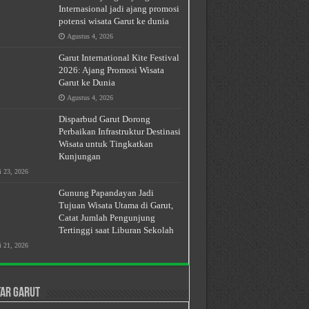
Internasional jadi ajang promosi
potensi wisata Garut ke dunia
Agustus 4, 2026
Garut International Kite Festival
2026: Ajang Promosi Wisata
Garut ke Dunia
Agustus 4, 2026
Disparbud Garut Dorong
Perbaikan Infrastruktur Destinasi
Wisata untuk Tingkatkan
Kunjungan
i 23, 2026
Gunung Papandayan Jadi
Tujuan Wisata Utama di Garut,
Catat Jumlah Pengunjung
Tertinggi saat Liburan Sekolah
i 21, 2026
ar Garut