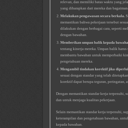
relevan, dan memiliki batas waktu yang je
yang diharapkan dari mereka dan bagaimana
Melakukan pengawasan secara berkala.
S
memastikan bahwa pekerjaan tersebut sesua
dilakukan dengan berbagai cara, seperti mel
dengan bawahan.
Memberikan umpan balik kepada bawaha
tentang kinerja mereka. Umpan balik harus s
membantu bawahan untuk memperbaiki kin
pengetahuan mereka.
Mengambil tindakan korektif jika diperlu
sesuai dengan standar yang telah ditetapka
korektif dapat berupa teguran, peringatan,
Dengan memastikan standar kerja terpenuhi, 
dan untuk menjaga kualitas pekerjaan.
Selain memastikan standar kerja terpenuhi, s
keterampilan dan pengetahuan bawahan, untu
kepada bawahan.