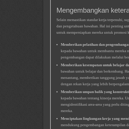
Mengembangkan ketera
Selain memastikan standar kerja terpenuhi, s
dan pengetahuan bawahan. Hal ini penting unt
untuk mempersiapkan mereka untuk promosi ke 
Memberikan pelatihan dan pengembanga
kepada bawahan untuk membantu mereka me
pengembangan dapat dilakukan melalui berba
Memberikan kesempatan untuk belajar d
bawahan untuk belajar dan berkembang. Ha
menantang, memberikan tanggung jawab yan
dengan rekan kerja yang lebih berpengalam
Memberikan umpan balik yang konstrukti
kepada bawahan tentang kinerja mereka. 
mengidentifikasi area-area yang perlu di
mereka.
Menciptakan lingkungan kerja yang men
mendukung pengembangan keterampilan dan