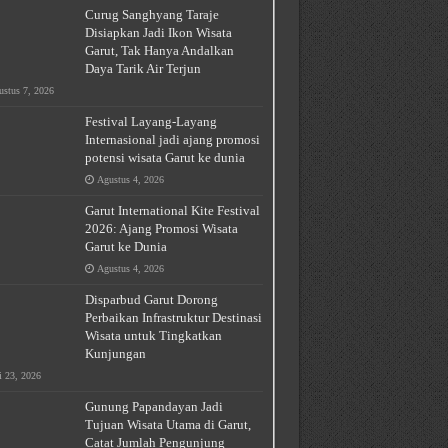
Curug Sanghyang Taraje
Disiapkan Jadi Ikon Wisata
Garut, Tak Hanya Andalkan
Daya Tarik Air Terjun
stus 7, 2026
Festival Layang-Layang
Internasional jadi ajang promosi
potensi wisata Garut ke dunia
Agustus 4, 2026
Garut International Kite Festival
2026: Ajang Promosi Wisata
Garut ke Dunia
Agustus 4, 2026
Disparbud Garut Dorong
Perbaikan Infrastruktur Destinasi
Wisata untuk Tingkatkan
Kunjungan
i 23, 2026
Gunung Papandayan Jadi
Tujuan Wisata Utama di Garut,
Catat Jumlah Pengunjung