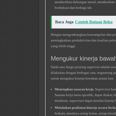
memberikan dukungan moral, memberikan 
berdiskusi dan berbagi ide.
Baca Juga
Contoh Batuan Beku
Dengan mengembangkan keterampilan dan peng
meningkatkan produktivitas dan kualitas peke
yang lebih tinggi.
Mengukur kinerja bawa
Salah satu fungsi penting supervisi adalah u
dilakukan dengan berbagai cara, tergantung p
untuk mengukur kinerja bawahan antara lain:
Menetapkan sasaran kerja.
Supervisor har
Sasaran kerja harus spesifik, dapat diukur, 
demikian, supervisor dapat menilai kinerja
Melakukan penilaian kinerja secara berka
berkala, misalnya setiap bulan, setiap triwu