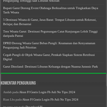
Pengunjung Tertinggi saat Liburan Sekolah
Bupati Garut Dorong Event Olahraga Berkualitas untuk Tingkatkan Daya
Tarik Wisata
5 Destinasi Wisata di Garut, Jawa Barat: Tempat Liburan untuk Rekreasi,
Belajar, dan Bersantai
Tren Wisata Garut: Destinasi Pegunungan Catat Kunjungan Lebih Tinggi
daripada Pantai
DPRD Dorong Wisata Garut Bebas Pungli: Keamanan dan Kenyamanan
Pengunjung Jadi Prioritas
Cegah Pungli di Objek Wisata Garut, Pemkab Siapkan Sistem Retribusi
Digital
Garut Dinoland: Destinasi Liburan Keluarga dengan Nuansa Jurassic Park
Komentar Pengunjung
Arafah
pada
Akun Ff Gratis Login Fb Asli No Tipu 2024
Rian Lbs
pada
Akun Ff Gratis Login Fb Asli No Tipu 2024
irwanto asn
pada
Download Ff