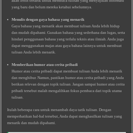
akan lebih tertarik untuk membaca tulisan yang menyajikan informasi
yang baru dan belum mereka ketahui sebelumnya.
Menulis dengan gaya bahasa yang menarik
Gaya bahasa yang menarik akan membuat tulisan Anda lebih hidup
dan mudah dipahami. Gunakan bahasa yang sederhana dan lugas, serta
hindari penggunaan bahasa yang terlalu teknis atau ilmiah. Anda juga
dapat menggunakan majas atau gaya bahasa lainnya untuk membuat
tulisan Anda lebih menarik.
Memberikan humor atau cerita pribadi
Humor atau cerita pribadi dapat membuat tulisan Anda lebih menarik
dan menghibur. Namun, pastikan humor atau cerita pribadi yang Anda
berikan relevan dengan topik tulisan. Jangan sampai humor atau cerita
pribadi tersebut malah mengalihkan fokus pembaca dari topik utama
tulisan.
Itulah beberapa cara untuk menambah daya tarik tulisan. Dengan
memperhatikan hal-hal tersebut, Anda dapat menghasilkan tulisan yang
menarik dan mudah dipahami.