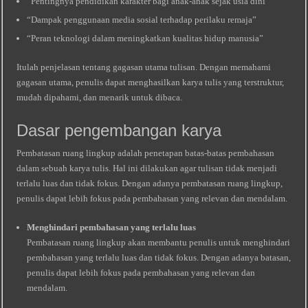
“Pentingnya pendidikan karakter bagi anak-anak sejak usia dini”
“Dampak penggunaan media sosial terhadap perilaku remaja”
“Peran teknologi dalam meningkatkan kualitas hidup manusia”
Itulah penjelasan tentang gagasan utama tulisan. Dengan memahami
gagasan utama, penulis dapat menghasilkan karya tulis yang terstruktur,
mudah dipahami, dan menarik untuk dibaca.
Dasar pengembangan karya
Pembatasan ruang lingkup adalah penetapan batas-batas pembahasan
dalam sebuah karya tulis. Hal ini dilakukan agar tulisan tidak menjadi
terlalu luas dan tidak fokus. Dengan adanya pembatasan ruang lingkup,
penulis dapat lebih fokus pada pembahasan yang relevan dan mendalam.
Menghindari pembahasan yang terlalu luas
Pembatasan ruang lingkup akan membantu penulis untuk menghindari
pembahasan yang terlalu luas dan tidak fokus. Dengan adanya batasan,
penulis dapat lebih fokus pada pembahasan yang relevan dan
mendalam.