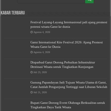
Kabar Terbaru
Festival Layang-Layang Internasional jadi ajang promosi
potensi wisata Garut ke dunia
Agustus 4, 2026
Garut International Kite Festival 2026: Ajang Promosi
Wisata Garut ke Dunia
Agustus 4, 2026
Disparbud Garut Dorong Perbaikan Infrastruktur
Destinasi Wisata untuk Tingkatkan Kunjungan
Juli 23, 2026
Gunung Papandayan Jadi Tujuan Wisata Utama di Garut,
Catat Jumlah Pengunjung Tertinggi saat Liburan Sekolah
Juli 21, 2026
Bupati Garut Dorong Event Olahraga Berkualitas untuk
Tingkatkan Daya Tarik Wisata