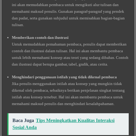
ini akan memudahkan pembaca untuk mengikuti alur tulisan dan
memahami maksud penulis. Gunakan paragraf-paragraf yang pendek
dan padat, serta gunakan subjudul untuk memisahkan bagian-bagian
tulisan.
Memberikan contoh dan ilustrasi
Untuk memudahkan pemahaman pembaca, penulis dapat memberikan
contoh dan ilustrasi dalam tulisan. Hal ini akan membantu pembaca
untuk lebih memahami konsep atau teori yang sedang dibahas. Contoh
dan ilustrasi dapat berupa gambar, tabel, grafik, atau cerita.
Menghindari penggunaan istilah yang tidak dikenal pembaca
Jika penulis menggunakan istilah atau konsep yang mungkin tidak
dikenal oleh pembaca, sebaiknya berikan penjelasan singkat tentang
istilah atau konsep tersebut. Hal ini akan membantu pembaca untuk
memahami maksud penulis dan menghindari kesalahpahaman.
Baca Juga
Tips Meningkatkan Kualitas Interaksi
Sosial Anda