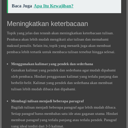
Baca Juga
Apa Itu Kewajiban?
Meningkatkan keterbacaan
Topik yang jelas dan terarah akan meningkatkan keterbacaan tulisan.
Pembaca akan lebih mudah mengikuti alur tulisan dan memahami
maksud penulis. Selain itu, topik yang menarik juga akan membuat
pembaca lebih tertarik untuk membaca tulisan tersebut hingga selesai.
Menggunakan kalimat yang pendek dan sederhana
Gunakan kalimat yang pendek dan sederhana agar mudah dipahami
oleh pembaca. Hindari penggunaan kalimat yang terlalu panjang dan
berbelit-belit. Kalimat yang pendek dan sederhana akan membuat
tulisan lebih mudah dibaca dan dipahami.
Membagi tulisan menjadi beberapa paragraf
Bagilah tulisan menjadi beberapa paragraf agar lebih mudah dibaca.
Setiap paragraf harus membahas satu ide atau gagasan utama. Hindari
membuat paragraf yang terlalu panjang atau terlalu pendek. Paragraf
yang ideal terdiri dari 3-5 kalimat.