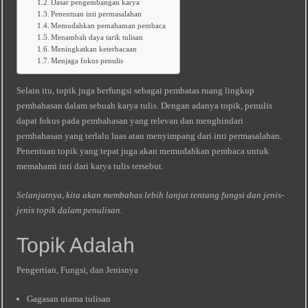
Dasar pengembangan karya
Penentuan inti permasalahan
Memudahkan pemahaman pembaca
Menambah daya tarik tulisan
Meningkatkan keterbacaan
Menjaga fokus penulis
Selain itu, topik juga berfungsi sebagai pembatas ruang lingkup
pembahasan dalam sebuah karya tulis. Dengan adanya topik, penulis
dapat fokus pada pembahasan yang relevan dan menghindari
pembahasan yang terlalu luas atau menyimpang dari inti permasalahan.
Penentuan topik yang tepat juga akan memudahkan pembaca untuk
memahami inti dari karya tulis tersebut.
Selanjutnya, kita akan membahas lebih lanjut tentang fungsi dan jenis-
jenis topik dalam penulisan.
Topik Adalah
Pengertian, Fungsi, dan Jenisnya
Gagasan utama tulisan