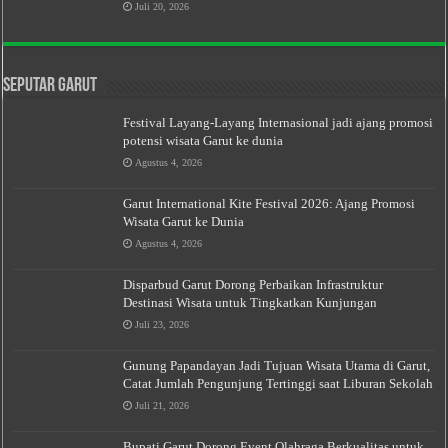
Juli 20, 2026
Seputar Garut
Festival Layang-Layang Internasional jadi ajang promosi
potensi wisata Garut ke dunia
Agustus 4, 2026
Garut International Kite Festival 2026: Ajang Promosi
Wisata Garut ke Dunia
Agustus 4, 2026
Disparbud Garut Dorong Perbaikan Infrastruktur
Destinasi Wisata untuk Tingkatkan Kunjungan
Juli 23, 2026
Gunung Papandayan Jadi Tujuan Wisata Utama di Garut,
Catat Jumlah Pengunjung Tertinggi saat Liburan Sekolah
Juli 21, 2026
Bupati Garut Dorong Event Olahraga Berkualitas untuk