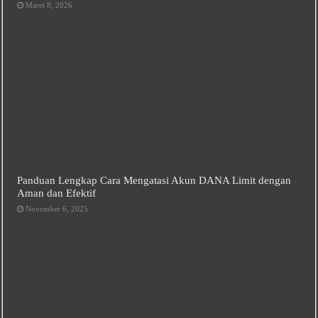
Maret 8, 2026
Panduan Lengkap Cara Mengatasi Akun DANA Limit dengan
Aman dan Efektif
November 6, 2025