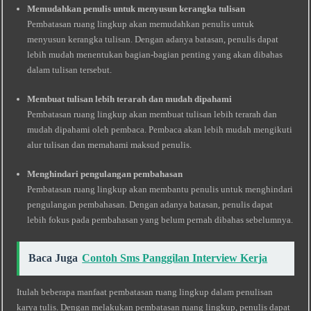
Memudahkan penulis untuk menyusun kerangka tulisan
Pembatasan ruang lingkup akan memudahkan penulis untuk
menyusun kerangka tulisan. Dengan adanya batasan, penulis dapat
lebih mudah menentukan bagian-bagian penting yang akan dibahas
dalam tulisan tersebut.
Membuat tulisan lebih terarah dan mudah dipahami
Pembatasan ruang lingkup akan membuat tulisan lebih terarah dan
mudah dipahami oleh pembaca. Pembaca akan lebih mudah mengikuti
alur tulisan dan memahami maksud penulis.
Menghindari pengulangan pembahasan
Pembatasan ruang lingkup akan membantu penulis untuk menghindari
pengulangan pembahasan. Dengan adanya batasan, penulis dapat
lebih fokus pada pembahasan yang belum pernah dibahas sebelumnya.
Baca Juga
Contoh Sms Panggilan Interview Kerja
Itulah beberapa manfaat pembatasan ruang lingkup dalam penulisan
karya tulis. Dengan melakukan pembatasan ruang lingkup, penulis dapat