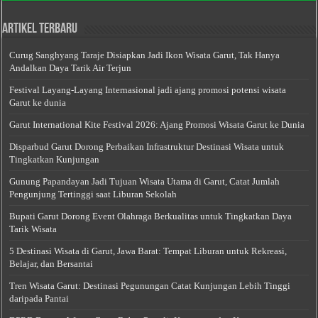
Artikel Terbaru
Curug Sanghyang Taraje Disiapkan Jadi Ikon Wisata Garut, Tak Hanya
Andalkan Daya Tarik Air Terjun
Festival Layang-Layang Internasional jadi ajang promosi potensi wisata
Garut ke dunia
Garut International Kite Festival 2026: Ajang Promosi Wisata Garut ke Dunia
Disparbud Garut Dorong Perbaikan Infrastruktur Destinasi Wisata untuk
Tingkatkan Kunjungan
Gunung Papandayan Jadi Tujuan Wisata Utama di Garut, Catat Jumlah
Pengunjung Tertinggi saat Liburan Sekolah
Bupati Garut Dorong Event Olahraga Berkualitas untuk Tingkatkan Daya
Tarik Wisata
5 Destinasi Wisata di Garut, Jawa Barat: Tempat Liburan untuk Rekreasi,
Belajar, dan Bersantai
Tren Wisata Garut: Destinasi Pegunungan Catat Kunjungan Lebih Tinggi
daripada Pantai