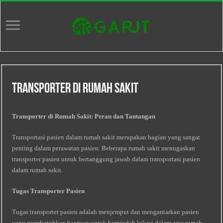
Transporter Di Rumah Sakit
Transporter di Rumah Sakit: Peran dan Tantangan
Transportasi pasien dalam rumah sakit merupakan bagian yang sangat
penting dalam perawatan pasien. Beberapa rumah sakit menugaskan
transporter pasien untuk bertanggung jawab dalam transportasi pasien
dalam rumah sakit.
Tugas Transporter Pasien
Tugas transporter pasien adalah menjemput dan mengantarkan pasien
yang membutuhkan bantuan untuk berpindah lokasi dalam area rumah