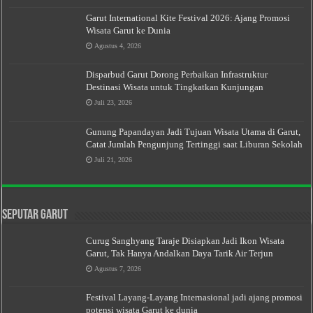
Garut International Kite Festival 2026: Ajang Promosi
Wisata Garut ke Dunia
Agustus 4, 2026
Disparbud Garut Dorong Perbaikan Infrastruktur
Destinasi Wisata untuk Tingkatkan Kunjungan
Juli 23, 2026
Gunung Papandayan Jadi Tujuan Wisata Utama di Garut,
Catat Jumlah Pengunjung Tertinggi saat Liburan Sekolah
Juli 21, 2026
Seputar Garut
Curug Sanghyang Taraje Disiapkan Jadi Ikon Wisata
Garut, Tak Hanya Andalkan Daya Tarik Air Terjun
Agustus 7, 2026
Festival Layang-Layang Internasional jadi ajang promosi
potensi wisata Garut ke dunia