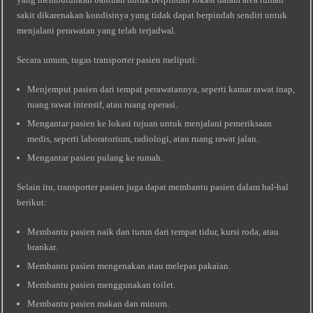
sakit dikarenakan kondisinya yang tidak dapat berpindah sendiri untuk
menjalani perawatan yang telah terjadwal.
Secara umum, tugas transporter pasien meliputi:
Menjemput pasien dari tempat perawatannya, seperti kamar rawat inap,
ruang rawat intensif, atau ruang operasi.
Mengantar pasien ke lokasi tujuan untuk menjalani pemeriksaan
medis, seperti laboratorium, radiologi, atau ruang rawat jalan.
Mengantar pasien pulang ke rumah.
Selain itu, transporter pasien juga dapat membantu pasien dalam hal-hal
berikut:
Membantu pasien naik dan turun dari tempat tidur, kursi roda, atau
brankar.
Membantu pasien mengenakan atau melepas pakaian.
Membantu pasien menggunakan toilet.
Membantu pasien makan dan minum.