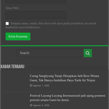
Situs Web
Simpan nama, email, dan situs web saya pada peramban ini untuk
komentar saya berikutnya.
Kabar Terbaru
Curug Sanghyang Taraje Disiapkan Jadi Ikon Wisata
Garut, Tak Hanya Andalkan Daya Tarik Air Terjun
Agustus 7, 2026
Festival Layang-Layang Internasional jadi ajang promosi
potensi wisata Garut ke dunia
Agustus 4, 2026