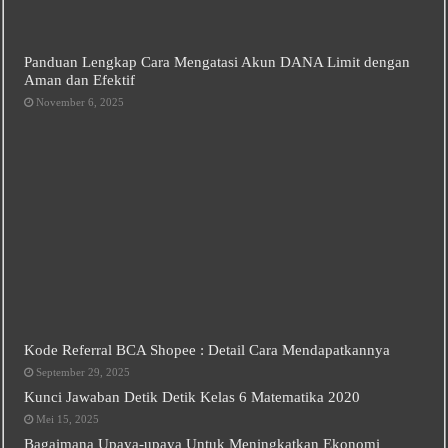
Panduan Lengkap Cara Mengatasi Akun DANA Limit dengan
Aman dan Efektif
November 6, 2025
Kode Referral BCA Shopee : Detail Cara Mendapatkannya
September 29, 2025
Kunci Jawaban Detik Detik Kelas 6 Matematika 2020
Mei 15, 2025
Bagaimana Upaya-upaya Untuk Meningkatkan Ekonomi