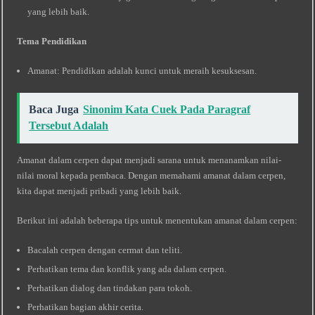
yang lebih baik.
Tema Pendidikan
Amanat: Pendidikan adalah kunci untuk meraih kesuksesan.
Baca Juga
Sinonim Kata Cuek Pada Paragraf
Tersebut Adalah
Amanat dalam cerpen dapat menjadi sarana untuk menanamkan nilai-
nilai moral kepada pembaca. Dengan memahami amanat dalam cerpen,
kita dapat menjadi pribadi yang lebih baik.
Berikut ini adalah beberapa tips untuk menentukan amanat dalam cerpen:
Bacalah cerpen dengan cermat dan teliti.
Perhatikan tema dan konflik yang ada dalam cerpen.
Perhatikan dialog dan tindakan para tokoh.
Perhatikan bagian akhir cerita.