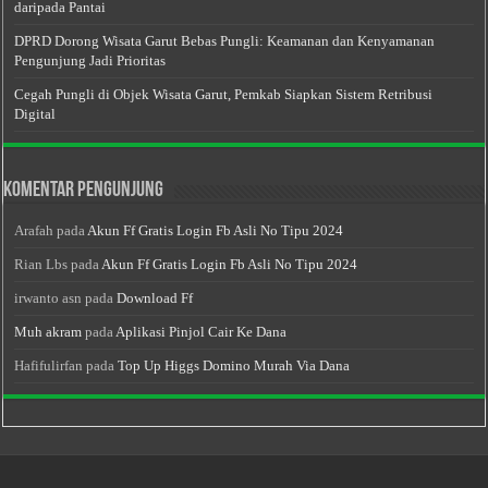
daripada Pantai
DPRD Dorong Wisata Garut Bebas Pungli: Keamanan dan Kenyamanan
Pengunjung Jadi Prioritas
Cegah Pungli di Objek Wisata Garut, Pemkab Siapkan Sistem Retribusi
Digital
Komentar Pengunjung
Arafah
pada
Akun Ff Gratis Login Fb Asli No Tipu 2024
Rian Lbs
pada
Akun Ff Gratis Login Fb Asli No Tipu 2024
irwanto asn
pada
Download Ff
Muh akram
pada
Aplikasi Pinjol Cair Ke Dana
Hafifulirfan
pada
Top Up Higgs Domino Murah Via Dana