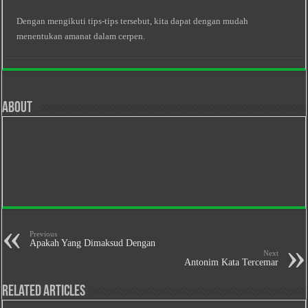
Dengan mengikuti tips-tips tersebut, kita dapat dengan mudah
menentukan amanat dalam cerpen.
About
Previous
Apakah Yang Dimaksud Dengan
Next
Antonim Kata Tercemar
Related Articles