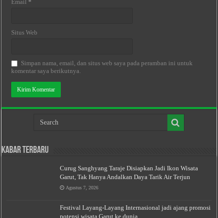
Email
*
Situs Web
Simpan nama, email, dan situs web saya pada peramban ini untuk
komentar saya berikutnya.
Kabar Terbaru
Curug Sanghyang Taraje Disiapkan Jadi Ikon Wisata
Garut, Tak Hanya Andalkan Daya Tarik Air Terjun
Agustus 7, 2026
Festival Layang-Layang Internasional jadi ajang promosi
potensi wisata Garut ke dunia