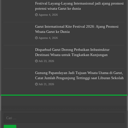
Festival Layang-Layang Internasional jadi ajang promosi
potensi wisata Garut ke dunia
Agustus 4, 2026
Garut International Kite Festival 2026: Ajang Promosi
Wisata Garut ke Dunia
Agustus 4, 2026
Disparbud Garut Dorong Perbaikan Infrastruktur
Destinasi Wisata untuk Tingkatkan Kunjungan
Juli 23, 2026
Gunung Papandayan Jadi Tujuan Wisata Utama di Garut,
Catat Jumlah Pengunjung Tertinggi saat Liburan Sekolah
Juli 21, 2026