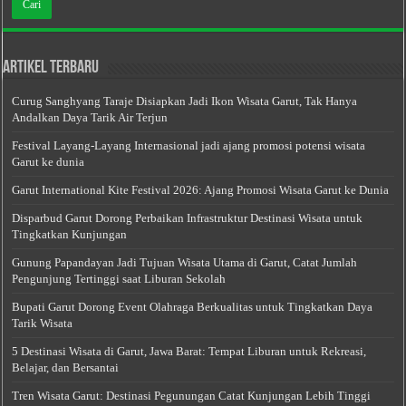
Artikel Terbaru
Curug Sanghyang Taraje Disiapkan Jadi Ikon Wisata Garut, Tak Hanya
Andalkan Daya Tarik Air Terjun
Festival Layang-Layang Internasional jadi ajang promosi potensi wisata
Garut ke dunia
Garut International Kite Festival 2026: Ajang Promosi Wisata Garut ke Dunia
Disparbud Garut Dorong Perbaikan Infrastruktur Destinasi Wisata untuk
Tingkatkan Kunjungan
Gunung Papandayan Jadi Tujuan Wisata Utama di Garut, Catat Jumlah
Pengunjung Tertinggi saat Liburan Sekolah
Bupati Garut Dorong Event Olahraga Berkualitas untuk Tingkatkan Daya
Tarik Wisata
5 Destinasi Wisata di Garut, Jawa Barat: Tempat Liburan untuk Rekreasi,
Belajar, dan Bersantai
Tren Wisata Garut: Destinasi Pegunungan Catat Kunjungan Lebih Tinggi