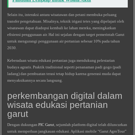
Selain itu, interaksi antara wisatawan dan petani membuka peluang
transfer pengetahuan. Misalnya, teknik irigasi tetes yang dipelajari oleh
wisatawan dapat diadopsi kembali ke lahan mereka, meningkatkan
efisiensi penggunaan air. Hal ini sejalan dengan target pemerintah Garut
untuk mengurangi penggunaan air pertanian sebesar 10% pada tahun
2030.
Keberadaan wisata edukasi pertanian juga mendukung pelestarian
budaya agraris. Praktik tradisional seperti penanaman padi gogo (padi
ladang) dan pembuatan terasi tetap hidup karena generasi muda dapat
menyaksikannya secara langsung.
perkembangan digital dalam
wisata edukasi pertanian
garut
Dengan dukungan
PIC Garut
, sejumlah platform digital telah diluncurkan
untuk memperluas jangkauan edukasi. Aplikasi mobile “Garut AgroTour”