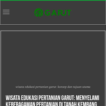
wisata edukasi pertanian garut: konsep dan tujuan utama
Wisata Edukasi Pertanian Garut: Menyelami
Keberagaman Pertanian di Tanah Kembang