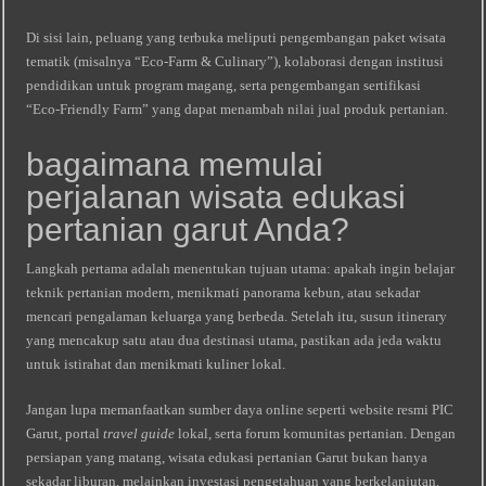
Di sisi lain, peluang yang terbuka meliputi pengembangan paket wisata
tematik (misalnya “Eco‑Farm & Culinary”), kolaborasi dengan institusi
pendidikan untuk program magang, serta pengembangan sertifikasi
“Eco‑Friendly Farm” yang dapat menambah nilai jual produk pertanian.
bagaimana memulai
perjalanan wisata edukasi
pertanian garut Anda?
Langkah pertama adalah menentukan tujuan utama: apakah ingin belajar
teknik pertanian modern, menikmati panorama kebun, atau sekadar
mencari pengalaman keluarga yang berbeda. Setelah itu, susun itinerary
yang mencakup satu atau dua destinasi utama, pastikan ada jeda waktu
untuk istirahat dan menikmati kuliner lokal.
Jangan lupa memanfaatkan sumber daya online seperti website resmi PIC
Garut, portal
travel guide
lokal, serta forum komunitas pertanian. Dengan
persiapan yang matang, wisata edukasi pertanian Garut bukan hanya
sekadar liburan, melainkan investasi pengetahuan yang berkelanjutan.