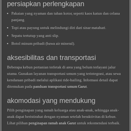
persiapkan perlengkapan
Pakaian yang nyaman dan tahan kotor, seperti kaos katun dan celana
panjang.
Topi atau payung untuk melindungi diri dari sinar matahari.
Sepatu tertutup yang anti slip.
Botol minum pribadi (bawa air mineral).
aksesibilitas dan transportasi
Beberapa kebun pertanian terletak di area yang belum terlayani jalur
utama. Gunakan layanan transportasi umum yang terintegrasi, atau sewa
kendaraan pribadi melalui aplikasi ride‑hailing. Informasi detail dapat
ditemukan pada
panduan transportasi umum Garut
.
akomodasi yang mendukung
Pilih penginapan yang ramah keluarga atau anak-anak, sehingga anak-
anak dapat beristirahat dengan nyaman setelah beraktivitas di kebun.
Lihat pilihan
penginapan ramah anak Garut
untuk rekomendasi terbaik.