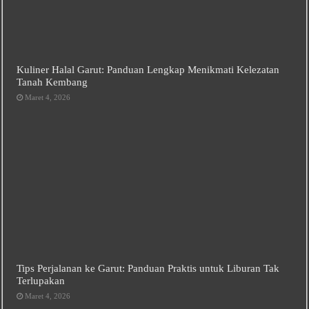
Kuliner Halal Garut: Panduan Lengkap Menikmati Kelezatan
Tanah Kembang
Maret 4, 2026
Tips Perjalanan ke Garut: Panduan Praktis untuk Liburan Tak
Terlupakan
Maret 4, 2026