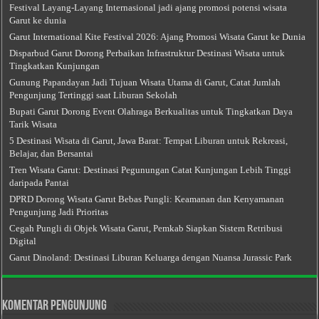
Festival Layang-Layang Internasional jadi ajang promosi potensi wisata
Garut ke dunia
Garut International Kite Festival 2026: Ajang Promosi Wisata Garut ke Dunia
Disparbud Garut Dorong Perbaikan Infrastruktur Destinasi Wisata untuk
Tingkatkan Kunjungan
Gunung Papandayan Jadi Tujuan Wisata Utama di Garut, Catat Jumlah
Pengunjung Tertinggi saat Liburan Sekolah
Bupati Garut Dorong Event Olahraga Berkualitas untuk Tingkatkan Daya
Tarik Wisata
5 Destinasi Wisata di Garut, Jawa Barat: Tempat Liburan untuk Rekreasi,
Belajar, dan Bersantai
Tren Wisata Garut: Destinasi Pegunungan Catat Kunjungan Lebih Tinggi
daripada Pantai
DPRD Dorong Wisata Garut Bebas Pungli: Keamanan dan Kenyamanan
Pengunjung Jadi Prioritas
Cegah Pungli di Objek Wisata Garut, Pemkab Siapkan Sistem Retribusi
Digital
Garut Dinoland: Destinasi Liburan Keluarga dengan Nuansa Jurassic Park
Komentar Pengunjung