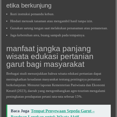
etika berkunjung
Ikuti instruksi pemandu kebun.
Hindari merusak tanaman atau mengambil hasil tanpa izin.
Gunakan sarung tangan saat melakukan penanaman atau pemanenan.
Jaga kebersihan area, buang sampah pada tempatnya.
manfaat jangka panjang
wisata edukasi pertanian
garut bagi masyarakat
Berbagai studi menunjukkan bahwa wisata edukasi pertanian dapat
meningkatkan kesadaran masyarakat tentang pentingnya pertanian
berkelanjutan. Menurut laporan Kementerian Pariwisata dan Ekonomi
Kreatif (2023), daerah yang mengembangkan agro‑tourism mengalami
peningkatan pendapatan petani rata-rata sebesar 15%.
Baca Juga
Tempat Penyewaan Sepeda Garut –
Panduan Lengkap untuk Wisata Aktif