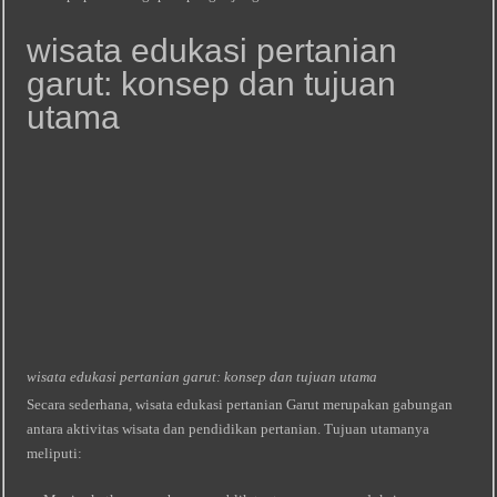
wisata edukasi pertanian
garut: konsep dan tujuan
utama
wisata edukasi pertanian garut: konsep dan tujuan utama
Secara sederhana, wisata edukasi pertanian Garut merupakan gabungan
antara aktivitas wisata dan pendidikan pertanian. Tujuan utamanya
meliputi: