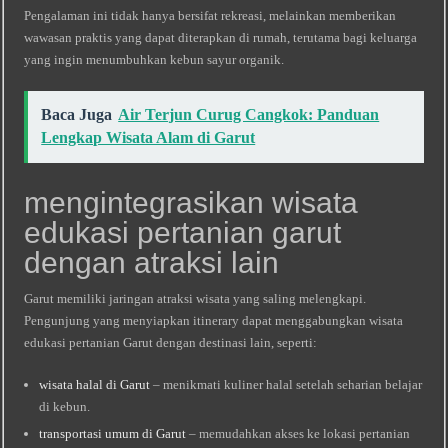
Pengalaman ini tidak hanya bersifat rekreasi, melainkan memberikan
wawasan praktis yang dapat diterapkan di rumah, terutama bagi keluarga
yang ingin menumbuhkan kebun sayur organik.
Baca Juga
Air Terjun Curug Cangkok: Panduan
Lengkap Wisata Alam di Garut
mengintegrasikan wisata
edukasi pertanian garut
dengan atraksi lain
Garut memiliki jaringan atraksi wisata yang saling melengkapi.
Pengunjung yang menyiapkan itinerary dapat menggabungkan wisata
edukasi pertanian Garut dengan destinasi lain, seperti:
wisata halal di Garut
– menikmati kuliner halal setelah seharian belajar
di kebun.
transportasi umum di Garut
– memudahkan akses ke lokasi pertanian