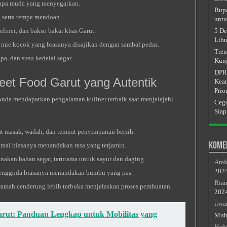
elapa muda yang menyegarkan.
Bupa
, serta tempe mendoan.
untu
elinci, dan bakso bakar khas Garut.
5 De
Libu
n mie kocok yang biasanya disajikan dengan sambal pedas.
Tren
a, dan susu kedelai segar.
Kunj
DPRD
reet Food Garut yang Autentik
Keam
Prior
nda mendapatkan pengalaman kuliner terbaik saat menjelajahi
Cega
Siap
at masak, wadah, dan tempat penyimpanan bersih.
Kome
mai biasanya menandakan rasa yang terjamin.
akan bahan segar, terutama untuk sayur dan daging.
Araf
202
enggoda biasanya menandakan bumbu yang pas.
Rian
 ramah cenderung lebih terbuka menjelaskan proses pembuatan.
202
irwa
rut: Panduan Lengkap untuk Mobilitas yang
Muh
Hafi