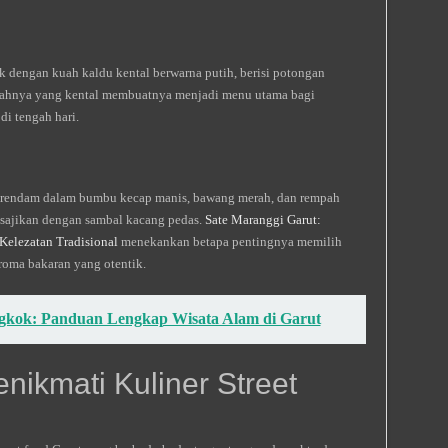
dengan kuah kaldu kental berwarna putih, berisi potongan
kuahnya yang kental membuatnya menjadi menu utama bagi
i tengah hari.
direndam dalam bumbu kecap manis, bawang merah, dan rempah
isajikan dengan sambal kacang pedas.
Sate Maranggi Garut:
Kelezatan Tradisional
menekankan betapa pentingnya memilih
roma bakaran yang otentik.
gkok: Panduan Lengkap Wisata Alam di Garut
nikmati Kuliner Street