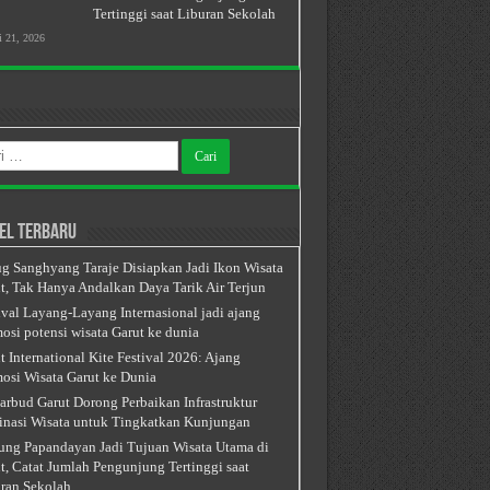
Tertinggi saat Liburan Sekolah
i 21, 2026
k:
el Terbaru
g Sanghyang Taraje Disiapkan Jadi Ikon Wisata
t, Tak Hanya Andalkan Daya Tarik Air Terjun
ival Layang-Layang Internasional jadi ajang
osi potensi wisata Garut ke dunia
t International Kite Festival 2026: Ajang
osi Wisata Garut ke Dunia
arbud Garut Dorong Perbaikan Infrastruktur
inasi Wisata untuk Tingkatkan Kunjungan
ng Papandayan Jadi Tujuan Wisata Utama di
t, Catat Jumlah Pengunjung Tertinggi saat
ran Sekolah