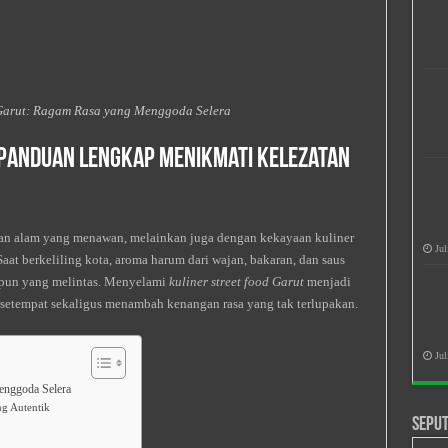
 Garut: Ragam Rasa yang Menggoda Selera
 Panduan Lengkap Menikmati Kelezatan
an alam yang menawan, melainkan juga dengan kekayaan kuliner
Jul
aat berkeliling kota, aroma harum dari wajan, bakaran, dan saus
 pun yang melintas. Menyelami
kuliner street food Garut
menjadi
 setempat sekaligus menambah kenangan rasa yang tak terlupakan.
Jul
enggoda Selera
ng Autentik
Seput