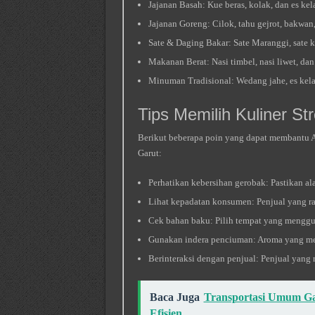
Jajanan Basah: Kue beras, kolak, dan es k
Jajanan Goreng: Cilok, tahu gejrot, bakwan
Sate & Daging Bakar: Sate Maranggi, sate k
Makanan Berat: Nasi timbel, nasi liwet, da
Minuman Tradisional: Wedang jahe, es kelap
Tips Memilih Kuliner St
Berikut beberapa poin yang dapat membantu A
Garut:
Perhatikan kebersihan gerobak: Pastikan al
Lihat kepadatan konsumen: Penjual yang ra
Cek bahan baku: Pilih tempat yang menggun
Gunakan indera penciuman: Aroma yang m
Berinteraksi dengan penjual: Penjual yang
Baca Juga
Transportasi Umum Ga
Efisien