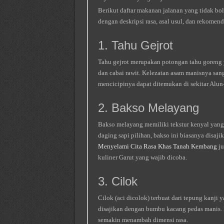
Berikut daftar makanan jalanan yang tidak bol
dengan deskripsi rasa, asal usul, dan rekomenda
1. Tahu Gejrot
Tahu gejrot merupakan potongan tahu goreng 
dan cabai rawit. Kelezatan asam manisnya san
mencicipinya dapat ditemukan di sekitar Alun
2. Bakso Melayang
Bakso melayang memiliki tekstur kenyal yang
daging sapi pilihan, bakso ini biasanya disaji
Menyelami Cita Rasa Khas Tanah Kembang
ju
kuliner Garut yang wajib dicoba.
3. Cilok
Cilok (aci dicolok) terbuat dari tepung kanji 
disajikan dengan bumbu kacang pedas manis. D
semakin menambah dimensi rasa.