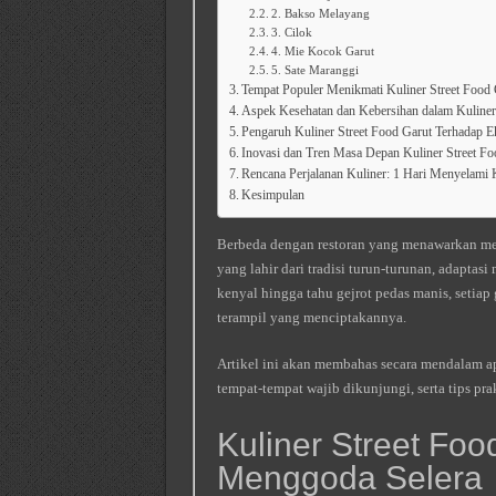
2. Bakso Melayang
3. Cilok
4. Mie Kocok Garut
5. Sate Maranggi
Tempat Populer Menikmati Kuliner Street Food 
Aspek Kesehatan dan Kebersihan dalam Kuliner
Pengaruh Kuliner Street Food Garut Terhadap 
Inovasi dan Tren Masa Depan Kuliner Street Fo
Rencana Perjalanan Kuliner: 1 Hari Menyelami K
Kesimpulan
Berbeda dengan restoran yang menawarkan menu
yang lahir dari tradisi turun‑turunan, adaptas
kenyal hingga tahu gejrot pedas manis, setiap 
terampil yang menciptakannya.
Artikel ini akan membahas secara mendalam ap
tempat-tempat wajib dikunjungi, serta tips pra
Kuliner Street Fo
Menggoda Selera