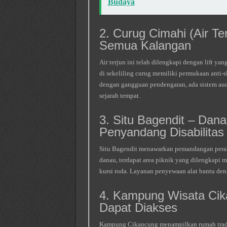
Budaya
2. Curug Cimahi (Air Ter
Semua Kalangan
Air terjun ini telah dilengkapi dengan lift ya
di sekeliling curug memiliki permukaan anti-sl
dengan gangguan pendengaran, ada sistem audi
sejarah tempat.
3. Situ Bagendit – Dan
Penyandang Disabilitas
Situ Bagendit menawarkan pemandangan perahu
danau, terdapat area piknik yang dilengkapi 
kursi roda. Layanan penyewaan alat bantu denga
4. Kampung Wisata Ci
Dapat Diakses
Kampung Cikancung menampilkan rumah tradisi