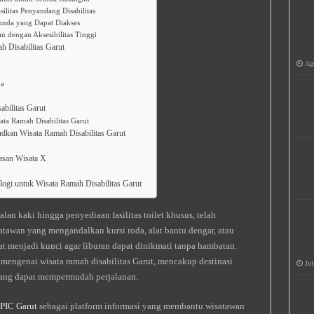
ilitas Penyandang Disabilitas
nda yang Dapat Diakses
 dengan Aksesibilitas Tinggi
h Disabilitas Garut
Agu
ma
bilitas Garut
ata Ramah Disabilitas Garut
dkan Wisata Ramah Disabilitas Garut
wasan Wisata X
ogi untuk Wisata Ramah Disabilitas Garut
jalan kaki hingga penyediaan fasilitas toilet khusus, telah
atawan yang mengandalkan kursi roda, alat bantu dengar, atau
at menjadi kunci agar liburan dapat dinikmati tanpa hambatan.
mengenai wisata ramah disabilitas Garut, mencakup destinasi
Jul
s yang dapat mempermudah perjalanan.
PIC Garut
sebagai platform informasi yang membantu wisatawan