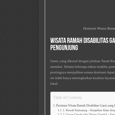
Destinasi Wisata Rama
Wisata Ramah Disabilitas 
Pengunjung
Garut, yang dikenal dengan julukan Tanah Ke
memikat. Selama beberapa tahun terakhir, peme
pentingnya menjadikan semua destinasi dapat 
ini tidak hanya meningkatkan kualitas layan
lokal.
Table of Contents
Destinasi Wisata Ramah Disabilitas Garut yang
1. Kawah Kamojang – Keajaiban Alam deng
2. Curug Cimahi (Air Terjun Cimahi) – Fas