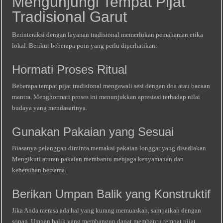
Mengunjungi Tempat Pijat
Tradisional Garut
Berinteraksi dengan layanan tradisional memerlukan pemahaman etika
lokal. Berikut beberapa poin yang perlu diperhatikan:
Hormati Proses Ritual
Beberapa tempat pijat tradisional mengawali sesi dengan doa atau bacaan
mantra. Menghormati proses ini menunjukkan apresiasi terhadap nilai
budaya yang mendasarinya.
Gunakan Pakaian yang Sesuai
Biasanya pelanggan diminta memakai pakaian longgar yang disediakan.
Mengikuti aturan pakaian membantu menjaga kenyamanan dan
kebersihan bersama.
Berikan Umpan Balik yang Konstruktif
Jika Anda merasa ada hal yang kurang memuaskan, sampaikan dengan
sopan. Umpan balik yang membangun dapat membantu tempat pijat