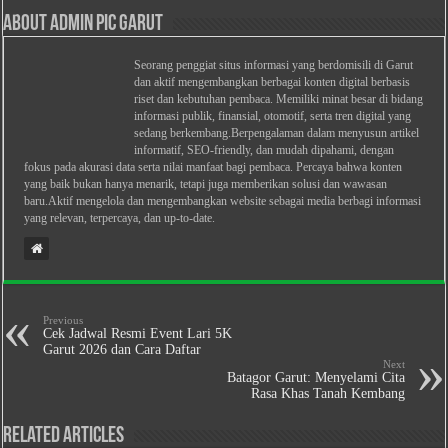
About Admin PIC Garut
Seorang penggiat situs informasi yang berdomisili di Garut
dan aktif mengembangkan berbagai konten digital berbasis
riset dan kebutuhan pembaca. Memiliki minat besar di bidang
informasi publik, finansial, otomotif, serta tren digital yang
sedang berkembang.Berpengalaman dalam menyusun artikel
informatif, SEO-friendly, dan mudah dipahami, dengan
fokus pada akurasi data serta nilai manfaat bagi pembaca. Percaya bahwa konten
yang baik bukan hanya menarik, tetapi juga memberikan solusi dan wawasan
baru.Aktif mengelola dan mengembangkan website sebagai media berbagi informasi
yang relevan, terpercaya, dan up-to-date.
Previous
Cek Jadwal Resmi Event Lari 5K
Garut 2026 dan Cara Daftar
Next
Batagor Garut: Menyelami Cita
Rasa Khas Tanah Kembang
Related Articles