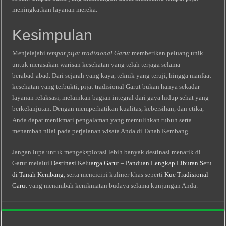
meningkatkan layanan mereka.
Kesimpulan
Menjelajahi
tempat pijat tradisional Garut
memberikan peluang unik
untuk merasakan warisan kesehatan yang telah terjaga selama
berabad‑abad. Dari sejarah yang kaya, teknik yang teruji, hingga manfaat
kesehatan yang terbukti, pijat tradisional Garut bukan hanya sekadar
layanan relaksasi, melainkan bagian integral dari gaya hidup sehat yang
berkelanjutan. Dengan memperhatikan kualitas, kebersihan, dan etika,
Anda dapat menikmati pengalaman yang memulihkan tubuh serta
menambah nilai pada perjalanan wisata Anda di Tanah Kembang.
Jangan lupa untuk mengeksplorasi lebih banyak destinasi menarik di
Garut melalui
Destinasi Keluarga Garut – Panduan Lengkap Liburan Seru
di Tanah Kembang
, serta mencicipi kuliner khas seperti
Kue Tradisional
Garut
yang menambah kenikmatan budaya selama kunjungan Anda.