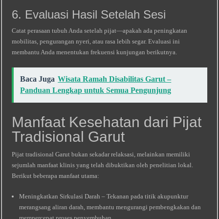
6. Evaluasi Hasil Setelah Sesi
Catat perasaan tubuh Anda setelah pijat—apakah ada peningkatan
mobilitas, pengurangan nyeri, atau rasa lebih segar. Evaluasi ini
membantu Anda menentukan frekuensi kunjungan berikutnya.
Baca Juga
Wisata Ramah Disabilitas Garut –
Panduan Lengkap untuk Semua Pengunjung
Manfaat Kesehatan dari Pijat
Tradisional Garut
Pijat tradisional Garut bukan sekadar relaksasi, melainkan memiliki
sejumlah manfaat klinis yang telah dibuktikan oleh penelitian lokal.
Berikut beberapa manfaat utama:
Meningkatkan Sirkulasi Darah – Tekanan pada titik akupunktur
merangsang aliran darah, membantu mengurangi pembengkakan dan
mempercepat proses penyembuhan.