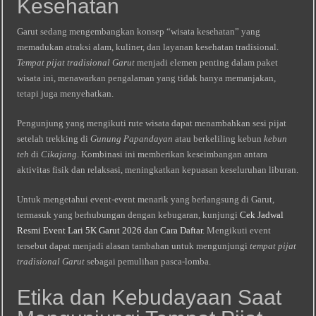
Kesehatan
Garut sedang mengembangkan konsep “wisata kesehatan” yang
memadukan atraksi alam, kuliner, dan layanan kesehatan tradisional.
Tempat pijat tradisional Garut
menjadi elemen penting dalam paket
wisata ini, menawarkan pengalaman yang tidak hanya memanjakan,
tetapi juga menyehatkan.
Pengunjung yang mengikuti rute wisata dapat menambahkan sesi pijat
setelah trekking di
Gunung Papandayan
atau berkeliling kebun
kebun
teh
di
Cikajang
. Kombinasi ini memberikan keseimbangan antara
aktivitas fisik dan relaksasi, meningkatkan kepuasan keseluruhan liburan.
Untuk mengetahui event-event menarik yang berlangsung di Garut,
termasuk yang berhubungan dengan kebugaran, kunjungi
Cek Jadwal
Resmi Event Lari 5K Garut 2026 dan Cara Daftar
. Mengikuti event
tersebut dapat menjadi alasan tambahan untuk mengunjungi
tempat pijat
tradisional Garut
sebagai pemulihan pasca‑lomba.
Etika dan Kebudayaan Saat