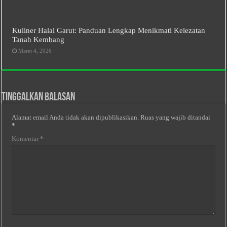
Kuliner Halal Garut: Panduan Lengkap Menikmati Kelezatan
Tanah Kembang
Maret 4, 2026
Tinggalkan Balasan
Alamat email Anda tidak akan dipublikasikan.
Ruas yang wajib ditandai
*
Komentar
*