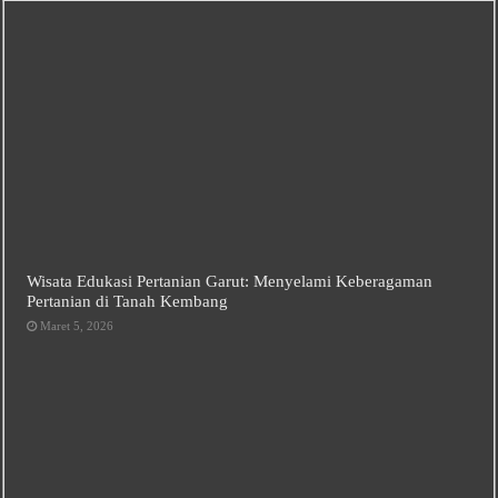
Wisata Edukasi Pertanian Garut: Menyelami Keberagaman
Pertanian di Tanah Kembang
Maret 5, 2026