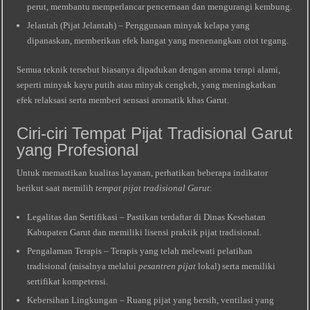
perut, membantu memperlancar pencernaan dan mengurangi kembung.
Jelantah (Pijat Jelantah) – Penggunaan minyak kelapa yang
dipanaskan, memberikan efek hangat yang menenangkan otot tegang.
Semua teknik tersebut biasanya dipadukan dengan aroma terapi alami,
seperti minyak kayu putih atau minyak cengkeh, yang meningkatkan
efek relaksasi serta memberi sensasi aromatik khas Garut.
Ciri-ciri Tempat Pijat Tradisional Garut
yang Profesional
Untuk memastikan kualitas layanan, perhatikan beberapa indikator
berikut saat memilih
tempat pijat tradisional Garut
:
Legalitas dan Sertifikasi – Pastikan terdaftar di Dinas Kesehatan
Kabupaten Garut dan memiliki lisensi praktik pijat tradisional.
Pengalaman Terapis – Terapis yang telah melewati pelatihan
tradisional (misalnya melalui
pesantren pijat
lokal) serta memiliki
sertifikat kompetensi.
Kebersihan Lingkungan – Ruang pijat yang bersih, ventilasi yang