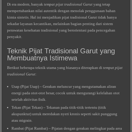
Di era modern, banyak
tempat pijat tradisional Garut
yang tetap
mempertahankan nilai autentik dengan menolak penggunaan bahan
kimia sintetis. Hal ini menjadikan pijat tradisional Garut tidak hanya
sekadar layanan kecantikan, melainkan bagian penting dari sistem
perawatan kesehatan tradisional yang berorientasi pada pencegahan
penyakit.
Teknik Pijat Tradisional Garut yang
Membuatnya Istimewa
Berikut beberapa teknik utama yang biasanya diterapkan di
tempat pijat
tradisional Garut
:
Usap (Pijat Usap) – Gerakan meluncur yang mengutamakan aliran
energi pada otot-otot besar, cocok untuk mengurangi kelelahan otot
setelah aktivitas fisik.
Tekan (Pijat Tekan) – Tekanan pada titik-titik tertentu (titik
akupunktur) untuk meredakan nyeri kronis seperti sakit punggung
atau migrain.
Rambat (Pijat Rambat) – Pijatan dengan gerakan melingkar pada area