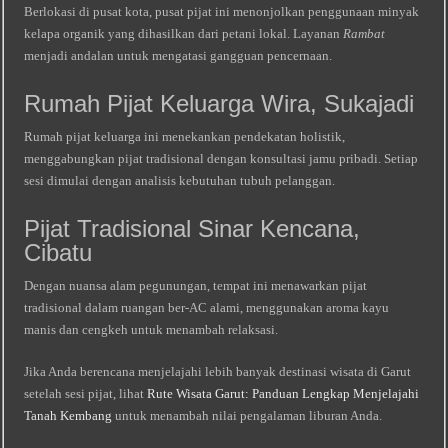
Berlokasi di pusat kota, pusat pijat ini menonjolkan penggunaan minyak
kelapa organik yang dihasilkan dari petani lokal. Layanan
Rambat
menjadi andalan untuk mengatasi gangguan pencernaan.
Rumah Pijat Keluarga Wira, Sukajadi
Rumah pijat keluarga ini menekankan pendekatan holistik,
menggabungkan pijat tradisional dengan konsultasi jamu pribadi. Setiap
sesi dimulai dengan analisis kebutuhan tubuh pelanggan.
Pijat Tradisional Sinar Kencana,
Cibatu
Dengan nuansa alam pegunungan, tempat ini menawarkan pijat
tradisional dalam ruangan ber-AC alami, menggunakan aroma kayu
manis dan cengkeh untuk menambah relaksasi.
Jika Anda berencana menjelajahi lebih banyak destinasi wisata di Garut
setelah sesi pijat, lihat
Rute Wisata Garut: Panduan Lengkap Menjelajahi
Tanah Kembang
untuk menambah nilai pengalaman liburan Anda.