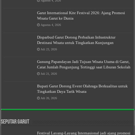
Agustus 4, 2026
Garut International Kite Festival 2026: Ajang Promosi
Wisata Garut ke Dunia
Agustus 4, 2026
Disparbud Garut Dorong Perbaikan Infrastruktur
Destinasi Wisata untuk Tingkatkan Kunjungan
Juli 23, 2026
Gunung Papandayan Jadi Tujuan Wisata Utama di Garut,
Catat Jumlah Pengunjung Tertinggi saat Liburan Sekolah
Juli 21, 2026
Bupati Garut Dorong Event Olahraga Berkualitas untuk
Tingkatkan Daya Tarik Wisata
Juli 20, 2026
Seputar Garut
Festival Layang-Layang Internasional jadi ajang promosi