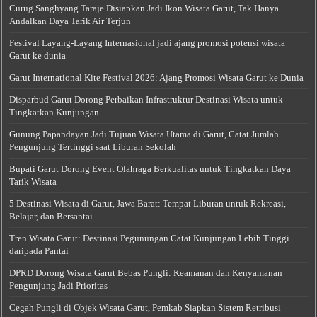
Curug Sanghyang Taraje Disiapkan Jadi Ikon Wisata Garut, Tak Hanya
Andalkan Daya Tarik Air Terjun
Festival Layang-Layang Internasional jadi ajang promosi potensi wisata
Garut ke dunia
Garut International Kite Festival 2026: Ajang Promosi Wisata Garut ke Dunia
Disparbud Garut Dorong Perbaikan Infrastruktur Destinasi Wisata untuk
Tingkatkan Kunjungan
Gunung Papandayan Jadi Tujuan Wisata Utama di Garut, Catat Jumlah
Pengunjung Tertinggi saat Liburan Sekolah
Bupati Garut Dorong Event Olahraga Berkualitas untuk Tingkatkan Daya
Tarik Wisata
5 Destinasi Wisata di Garut, Jawa Barat: Tempat Liburan untuk Rekreasi,
Belajar, dan Bersantai
Tren Wisata Garut: Destinasi Pegunungan Catat Kunjungan Lebih Tinggi
daripada Pantai
DPRD Dorong Wisata Garut Bebas Pungli: Keamanan dan Kenyamanan
Pengunjung Jadi Prioritas
Cegah Pungli di Objek Wisata Garut, Pemkab Siapkan Sistem Retribusi