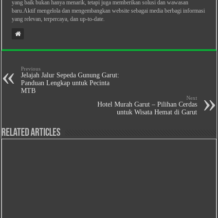
yang baik bukan hanya menarik, tetapi juga memberikan solusi dan wawasan
baru.Aktif mengelola dan mengembangkan website sebagai media berbagi informasi
yang relevan, terpercaya, dan up-to-date.
Previous
Jelajah Jalur Sepeda Gunung Garut:
Panduan Lengkap untuk Pecinta
MTB
Next
Hotel Murah Garut – Pilihan Cerdas
untuk Wisata Hemat di Garut
Related Articles