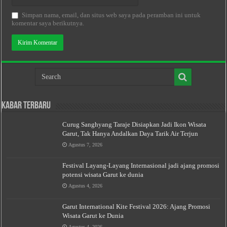
Simpan nama, email, dan situs web saya pada peramban ini untuk
komentar saya berikutnya.
Kabar Terbaru
Curug Sanghyang Taraje Disiapkan Jadi Ikon Wisata
Garut, Tak Hanya Andalkan Daya Tarik Air Terjun
Agustus 7, 2026
Festival Layang-Layang Internasional jadi ajang promosi
potensi wisata Garut ke dunia
Agustus 4, 2026
Garut International Kite Festival 2026: Ajang Promosi
Wisata Garut ke Dunia
Agustus 4, 2026