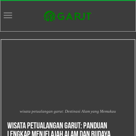
wisata petualangan garut: Destinasi Alam yang Memukau
Wisata Petualangan Garut: Panduan
Lengkap Menjelajah Alam dan Budaya