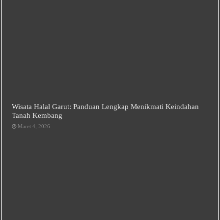
Wisata Halal Garut: Panduan Lengkap Menikmati Keindahan
Tanah Kembang
Maret 4, 2026