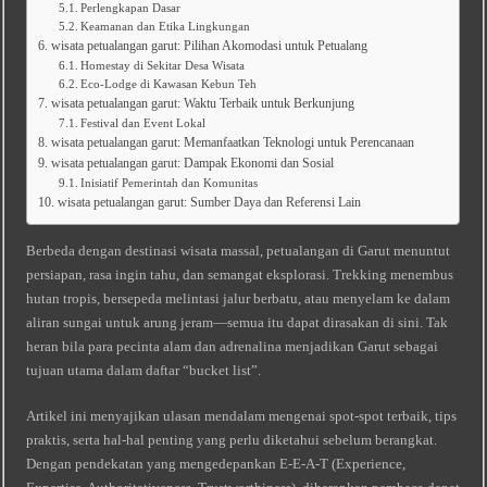
Perlengkapan Dasar
Keamanan dan Etika Lingkungan
wisata petualangan garut: Pilihan Akomodasi untuk Petualang
Homestay di Sekitar Desa Wisata
Eco‑Lodge di Kawasan Kebun Teh
wisata petualangan garut: Waktu Terbaik untuk Berkunjung
Festival dan Event Lokal
wisata petualangan garut: Memanfaatkan Teknologi untuk Perencanaan
wisata petualangan garut: Dampak Ekonomi dan Sosial
Inisiatif Pemerintah dan Komunitas
wisata petualangan garut: Sumber Daya dan Referensi Lain
Berbeda dengan destinasi wisata massal, petualangan di Garut menuntut
persiapan, rasa ingin tahu, dan semangat eksplorasi. Trekking menembus
hutan tropis, bersepeda melintasi jalur berbatu, atau menyelam ke dalam
aliran sungai untuk arung jeram—semua itu dapat dirasakan di sini. Tak
heran bila para pecinta alam dan adrenalina menjadikan Garut sebagai
tujuan utama dalam daftar “bucket list”.
Artikel ini menyajikan ulasan mendalam mengenai spot-spot terbaik, tips
praktis, serta hal-hal penting yang perlu diketahui sebelum berangkat.
Dengan pendekatan yang mengedepankan E‑E‑A‑T (Experience,