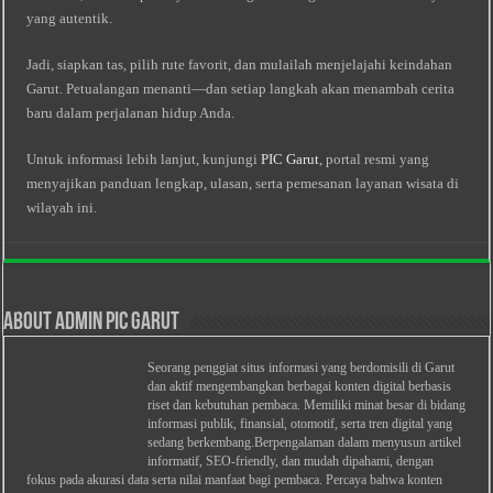
yang autentik.
Jadi, siapkan tas, pilih rute favorit, dan mulailah menjelajahi keindahan
Garut. Petualangan menanti—dan setiap langkah akan menambah cerita
baru dalam perjalanan hidup Anda.
Untuk informasi lebih lanjut, kunjungi
PIC Garut
, portal resmi yang
menyajikan panduan lengkap, ulasan, serta pemesanan layanan wisata di
wilayah ini.
About Admin PIC Garut
Seorang penggiat situs informasi yang berdomisili di Garut
dan aktif mengembangkan berbagai konten digital berbasis
riset dan kebutuhan pembaca. Memiliki minat besar di bidang
informasi publik, finansial, otomotif, serta tren digital yang
sedang berkembang.Berpengalaman dalam menyusun artikel
informatif, SEO-friendly, dan mudah dipahami, dengan
fokus pada akurasi data serta nilai manfaat bagi pembaca. Percaya bahwa konten