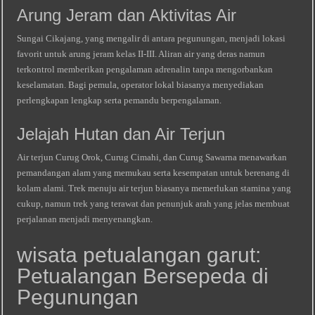
Arung Jeram dan Aktivitas Air
Sungai Cikajang, yang mengalir di antara pegunungan, menjadi lokasi
favorit untuk arung jeram kelas II‑III. Aliran air yang deras namun
terkontrol memberikan pengalaman adrenalin tanpa mengorbankan
keselamatan. Bagi pemula, operator lokal biasanya menyediakan
perlengkapan lengkap serta pemandu berpengalaman.
Jelajah Hutan dan Air Terjun
Air terjun Curug Orok, Curug Cimahi, dan Curug Sawarna menawarkan
pemandangan alam yang memukau serta kesempatan untuk berenang di
kolam alami. Trek menuju air terjun biasanya memerlukan stamina yang
cukup, namun trek yang terawat dan penunjuk arah yang jelas membuat
perjalanan menjadi menyenangkan.
wisata petualangan garut:
Petualangan Bersepeda di
Pegunungan