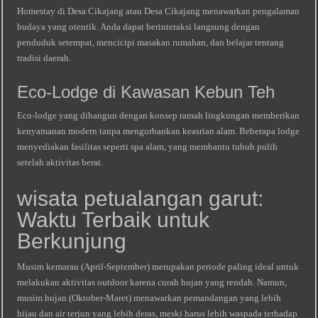
Homestay di Desa Cikajang atau Desa Cikajang menawarkan pengalaman
budaya yang otentik. Anda dapat berinteraksi langsung dengan
penduduk setempat, mencicipi masakan rumahan, dan belajar tentang
tradisi daerah.
Eco‑Lodge di Kawasan Kebun Teh
Eco‑lodge yang dibangun dengan konsep ramah lingkungan memberikan
kenyamanan modern tanpa mengorbankan keasrian alam. Beberapa lodge
menyediakan fasilitas seperti spa alam, yang membantu tubuh pulih
setelah aktivitas berat.
wisata petualangan garut:
Waktu Terbaik untuk
Berkunjung
Musim kemarau (April‑September) merupakan periode paling ideal untuk
melakukan aktivitas outdoor karena curah hujan yang rendah. Namun,
musim hujan (Oktober‑Maret) menawarkan pemandangan yang lebih
hijau dan air terjun yang lebih deras, meski harus lebih waspada terhadap