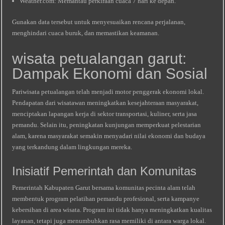
Weather.com: Memantau perkiraan cuaca 7 hari ke depan.
Gunakan data tersebut untuk menyesuaikan rencana perjalanan,
menghindari cuaca buruk, dan memastikan keamanan.
wisata petualangan garut:
Dampak Ekonomi dan Sosial
Pariwisata petualangan telah menjadi motor penggerak ekonomi lokal.
Pendapatan dari wisatawan meningkatkan kesejahteraan masyarakat,
menciptakan lapangan kerja di sektor transportasi, kuliner, serta jasa
pemandu. Selain itu, peningkatan kunjungan memperkuat pelestarian
alam, karena masyarakat semakin menyadari nilai ekonomi dan budaya
yang terkandung dalam lingkungan mereka.
Inisiatif Pemerintah dan Komunitas
Pemerintah Kabupaten Garut bersama komunitas pecinta alam telah
membentuk program pelatihan pemandu profesional, serta kampanye
kebersihan di area wisata. Program ini tidak hanya meningkatkan kualitas
layanan, tetapi juga menumbuhkan rasa memiliki di antara warga lokal.