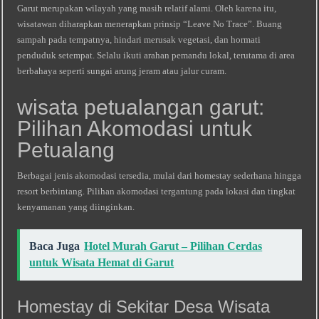
Garut merupakan wilayah yang masih relatif alami. Oleh karena itu,
wisatawan diharapkan menerapkan prinsip “Leave No Trace”. Buang
sampah pada tempatnya, hindari merusak vegetasi, dan hormati
penduduk setempat. Selalu ikuti arahan pemandu lokal, terutama di area
berbahaya seperti sungai arung jeram atau jalur curam.
wisata petualangan garut:
Pilihan Akomodasi untuk
Petualang
Berbagai jenis akomodasi tersedia, mulai dari homestay sederhana hingga
resort berbintang. Pilihan akomodasi tergantung pada lokasi dan tingkat
kenyamanan yang diinginkan.
Baca Juga
Hotel Murah Garut – Pilihan Cerdas
untuk Wisata Hemat di Garut
Homestay di Sekitar Desa Wisata