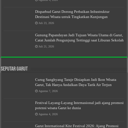
Disparbud Garut Dorong Perbaikan Infrastruktur
Destinasi Wisata untuk Tingkatkan Kunjungan
Juli 23, 2026
Gunung Papandayan Jadi Tujuan Wisata Utama di Garut,
Catat Jumlah Pengunjung Tertinggi saat Liburan Sekolah
Juli 21, 2026
Seputar Garut
Curug Sanghyang Taraje Disiapkan Jadi Ikon Wisata
Garut, Tak Hanya Andalkan Daya Tarik Air Terjun
Agustus 7, 2026
Festival Layang-Layang Internasional jadi ajang promosi
potensi wisata Garut ke dunia
Agustus 4, 2026
Garut International Kite Festival 2026: Ajang Promosi