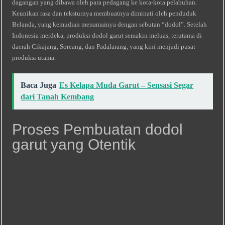
dagangan yang dibawa oleh para pedagang ke kota‑kota pelabuhan.
Keunikan rasa dan teksturnya membuatnya diminati oleh penduduk
Belanda, yang kemudian menamainya dengan sebutan “dodol”. Setelah
Indonesia merdeka, produksi dodol garut semakin meluas, terutama di
daerah Cikajang, Soreang, dan Padalarang, yang kini menjadi pusat
produksi utama.
Baca Juga
Es Kelapa Muda Garut – Sensasi Segar
dari Tanah Kembang
Proses Pembuatan dodol
garut yang Otentik