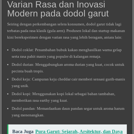
Varian Rasa dan Inovasi
Modern pada dodol garut
Seiring dengan perkembangan selera konsumen, dodol garut tidak lagi
terbatas pada rasa klasik (gula aren). Produsen lokal dan startup makanan
kini bereksperimen dengan varian rasa yang lebih beragam, antara lain:
Dodol coklat: Penambahan bubuk kakao menghasilkan warna gelap
serta rasa pahit manis yang populer di kalangan remaja.
Dodol durian: Menggabungkan aroma durian yang kuat, cocok untuk
pecinta buah tropis.
Dodol keju: Campuran keju cheddar cair memberi sensasi gurih‑manis
yang unik.
Dodol kopi: Menggunakan kopi lokal sebagai bahan tambahan,
memberikan rasa earthy yang kuat.
Dodol pandan: Memanfaatkan daun pandan segar untuk aroma harum
yang menenangkan.
Baca Juga
Pura Garut: Sejarah, Arsitektur, dan Daya