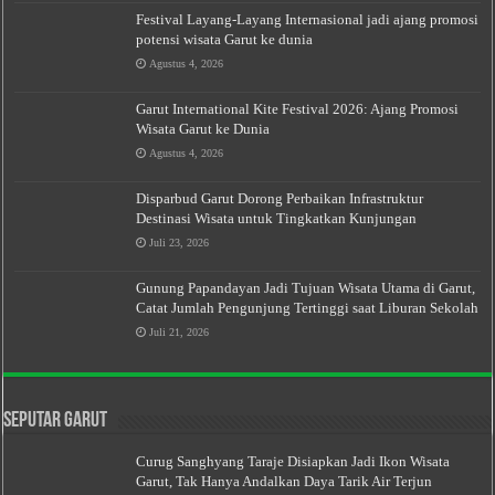
Festival Layang-Layang Internasional jadi ajang promosi
potensi wisata Garut ke dunia
Agustus 4, 2026
Garut International Kite Festival 2026: Ajang Promosi
Wisata Garut ke Dunia
Agustus 4, 2026
Disparbud Garut Dorong Perbaikan Infrastruktur
Destinasi Wisata untuk Tingkatkan Kunjungan
Juli 23, 2026
Gunung Papandayan Jadi Tujuan Wisata Utama di Garut,
Catat Jumlah Pengunjung Tertinggi saat Liburan Sekolah
Juli 21, 2026
Seputar Garut
Curug Sanghyang Taraje Disiapkan Jadi Ikon Wisata
Garut, Tak Hanya Andalkan Daya Tarik Air Terjun