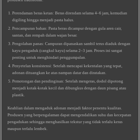
Perendaman beras ketan: Beras direndam selama 4–6 jam, kemudian
digiling hingga menjadi pasta halus.
Pencampuran bahan: Pasta beras dicampur dengan gula aren cair,
santan, dan rempah dalam wajan besar.
Pengolahan panas: Campuran dipanaskan sambil terus diaduk dengan
kayu pengaduk (cangkul kayu) selama 2–3 jam. Proses ini sangat
penting untuk menghindari penggumpalan.
Penyetelan konsistensi: Setelah mencapai kekentalan yang tepat,
adonan dituangkan ke atas nampan datar dan diratakan.
Pemotongan dan pendinginan: Setelah mengeras, dodol dipotong
menjadi kotak‑kotak kecil dan dibungkus dengan daun pisang atau
plastik.
Keahlian dalam mengaduk adonan menjadi faktor penentu kualitas.
Produsen yang berpengalaman dapat mengendalikan suhu dan kecepatan
pengadukan sehingga menghasilkan tekstur yang tidak terlalu keras
maupun terlalu lembek.