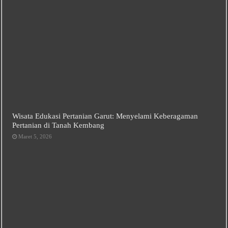
Wisata Edukasi Pertanian Garut: Menyelami Keberagaman
Pertanian di Tanah Kembang
Maret 5, 2026