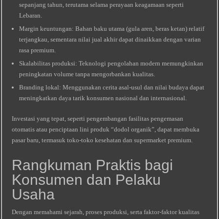
sepanjang tahun, terutama selama perayaan keagamaan seperti
Lebaran.
Margin keuntungan: Bahan baku utama (gula aren, beras ketan) relatif
terjangkau, sementara nilai jual akhir dapat dinaikkan dengan varian
rasa premium.
Skalabilitas produksi: Teknologi pengolahan modern memungkinkan
peningkatan volume tanpa mengorbankan kualitas.
Branding lokal: Menggunakan cerita asal‑usul dan nilai budaya dapat
meningkatkan daya tarik konsumen nasional dan internasional.
Investasi yang tepat, seperti pengembangan fasilitas pengemasan
otomatis atau penciptaan lini produk “dodol organik”, dapat membuka
pasar baru, termasuk toko-toko kesehatan dan supermarket premium.
Rangkuman Praktis bagi
Konsumen dan Pelaku
Usaha
Dengan memahami sejarah, proses produksi, serta faktor-faktor kualitas