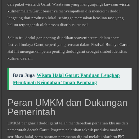
dari paket wisata di Garut. Wisatawan yang mengunjungi kawasan
wisata
kuliner malam Garut
biasanya menyempatkan diri mencicipi dodol
langsung dari produsen lokal, sehingga merasakan keaslian rasa yang
belum terpengaruh oleh proses distribusi massal.
Selain itu, dodol garut sering dijadikan souvenir resmi dalam acara
festival budaya Garut, seperti yang tercatat dalam
Festival Budaya Garut
.
Hal ini menegaskan peran penting dodol garut sebagai simbol identitas
kuliner daerah.
Baca Juga
Wisata Halal Garut: Panduan Lengkap
Menikmati Keindahan Tanah Kembang
Peran UMKM dan Dukungan
Pemerintah
UMKM penghasil dodol garut telah mendapatkan perhatian khusus dari
pemerintah daerah Garut. Program pelatihan teknik produksi modern,
sertifikasi halal, serta bantuan pemasaran digital melalui platform
PIC