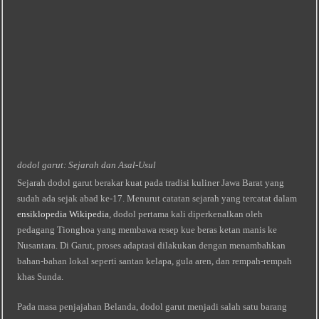
dodol garut: Sejarah dan Asal‑Usul
Sejarah dodol garut berakar kuat pada tradisi kuliner Jawa Barat yang
sudah ada sejak abad ke‑17. Menurut catatan sejarah yang tercatat dalam
ensiklopedia Wikipedia
, dodol pertama kali diperkenalkan oleh
pedagang Tionghoa yang membawa resep kue beras ketan manis ke
Nusantara. Di Garut, proses adaptasi dilakukan dengan menambahkan
bahan‑bahan lokal seperti santan kelapa, gula aren, dan rempah‑rempah
khas Sunda.
Pada masa penjajahan Belanda, dodol garut menjadi salah satu barang