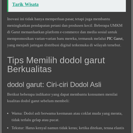
Tarik Wisata
Inovasi ini tidak hanya memperluas pasar, tetapi juga membantu
meningkatkan pendapatan petani dan produsen kecil. Beberapa UMKM
di Garut memanfaatkan platform e‑commerce dan media sosial untuk
mempromosikan varian‑varian baru mereka, termasuk melalui
PIC Garut
,
yang menjadi jaringan distribusi digital terkemuka di wilayah tersebut.
Tips Memilih dodol garut
Berkualitas
dodol garut: Ciri‑ciri Dodol Asli
Berikut beberapa indikator yang dapat membantu konsumen menilai
kualitas dodol garut sebelum membeli:
Warna: Dodol asli berwarna keemasan atau coklat muda yang merata,
tidak terlalu gelap atau pucat.
Tekstur: Harus kenyal namun tidak keras; ketika ditekan, terasa elastis