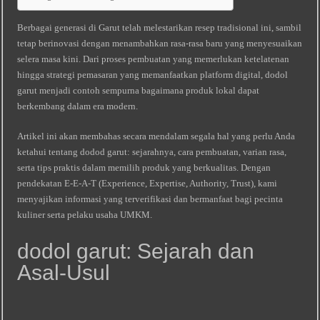
Berbagai generasi di Garut telah melestarikan resep tradisional ini, sambil
tetap berinovasi dengan menambahkan rasa‑rasa baru yang menyesuaikan
selera masa kini. Dari proses pembuatan yang memerlukan ketelatenan
hingga strategi pemasaran yang memanfaatkan platform digital, dodol
garut menjadi contoh sempurna bagaimana produk lokal dapat
berkembang dalam era modern.
Artikel ini akan membahas secara mendalam segala hal yang perlu Anda
ketahui tentang dodod garut: sejarahnya, cara pembuatan, varian rasa,
serta tips praktis dalam memilih produk yang berkualitas. Dengan
pendekatan E‑E‑A‑T (Experience, Expertise, Authority, Trust), kami
menyajikan informasi yang terverifikasi dan bermanfaat bagi pecinta
kuliner serta pelaku usaha UMKM.
dodol garut: Sejarah dan
Asal‑Usul