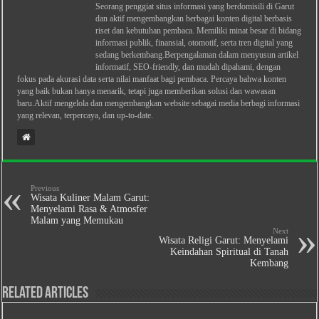
Seorang penggiat situs informasi yang berdomisili di Garut
dan aktif mengembangkan berbagai konten digital berbasis
riset dan kebutuhan pembaca. Memiliki minat besar di bidang
informasi publik, finansial, otomotif, serta tren digital yang
sedang berkembang.Berpengalaman dalam menyusun artikel
informatif, SEO-friendly, dan mudah dipahami, dengan
fokus pada akurasi data serta nilai manfaat bagi pembaca. Percaya bahwa konten
yang baik bukan hanya menarik, tetapi juga memberikan solusi dan wawasan
baru.Aktif mengelola dan mengembangkan website sebagai media berbagi informasi
yang relevan, terpercaya, dan up-to-date.
Previous
Wisata Kuliner Malam Garut:
Menyelami Rasa & Atmosfer
Malam yang Memukau
Next
Wisata Religi Garut: Menyelami
Keindahan Spiritual di Tanah
Kembang
Related Articles