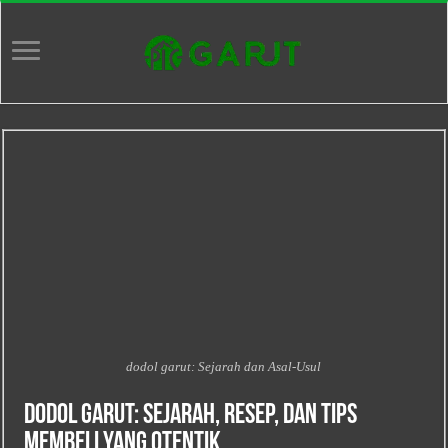
dodol garut: Sejarah dan Asal‑Usul
Dodol Garut: Sejarah, Resep, dan Tips
Membeli yang Otentik