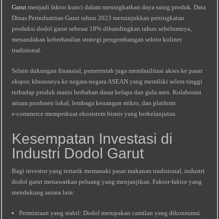
Garut
menjadi faktor kunci dalam meningkatkan daya saing produk. Data
Dinas Perindustrian Garut tahun 2023 menunjukkan peningkatan
produksi dodol garut sebesar 18% dibandingkan tahun sebelumnya,
menandakan keberhasilan strategi pengembangan sektor kuliner
tradisional.
Selain dukungan finansial, pemerintah juga memfasilitasi akses ke pasar
ekspor, khususnya ke negara‑negara ASEAN yang memiliki selera tinggi
terhadap produk manis berbahan dasar kelapa dan gula aren. Kolaborasi
antara produsen lokal, lembaga keuangan mikro, dan platform
e‑commerce memperkuat ekosistem bisnis yang berkelanjutan.
Kesempatan Investasi di
Industri Dodol Garut
Bagi investor yang tertarik memasuki pasar makanan tradisional, industri
dodol garut menawarkan peluang yang menjanjikan. Faktor-faktor yang
mendukung antara lain:
Permintaan yang stabil: Dodol merupakan camilan yang dikonsumsi