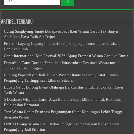
untuk:
Artikel Terbaru
Curug Sanghyang Taraje Disiapkan Jadi Ikon Wisata Garut, Tak Hanya
Andalkan Daya Tarik Air Terjun
Festival Layang-Layang Internasional jadi ajang promosi potensi wisata
Garut ke dunia
Garut International Kite Festival 2026: Ajang Promosi Wisata Garut ke Dunia
Disparbud Garut Dorong Perbaikan Infrastruktur Destinasi Wisata untuk
Tingkatkan Kunjungan
Gunung Papandayan Jadi Tujuan Wisata Utama di Garut, Catat Jumlah
Pengunjung Tertinggi saat Liburan Sekolah
Bupati Garut Dorong Event Olahraga Berkualitas untuk Tingkatkan Daya
Tarik Wisata
5 Destinasi Wisata di Garut, Jawa Barat: Tempat Liburan untuk Rekreasi,
Belajar, dan Bersantai
Tren Wisata Garut: Destinasi Pegunungan Catat Kunjungan Lebih Tinggi
daripada Pantai
DPRD Dorong Wisata Garut Bebas Pungli: Keamanan dan Kenyamanan
Pengunjung Jadi Prioritas