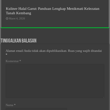
Kuliner Halal Garut: Panduan Lengkap Menikmati Kelezatan
Tanah Kembang
Maret 4, 2026
Tinggalkan Balasan
Alamat email Anda tidak akan dipublikasikan.
Ruas yang wajib ditandai
*
Komentar
*
Nama
*