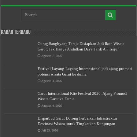
Kabar Terbaru
Curug Sanghyang Taraje Disiapkan Jadi Ikon Wisata
Garut, Tak Hanya Andalkan Daya Tarik Air Terjun
Agustus 7, 2026
Festival Layang-Layang Internasional jadi ajang promosi
potensi wisata Garut ke dunia
Agustus 4, 2026
Garut International Kite Festival 2026: Ajang Promosi
Wisata Garut ke Dunia
Agustus 4, 2026
Disparbud Garut Dorong Perbaikan Infrastruktur
Destinasi Wisata untuk Tingkatkan Kunjungan
Juli 23, 2026