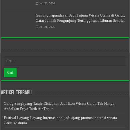
Juli 23, 2026
Gunung Papandayan Jadi Tujuan Wisata Utama di Garut,
Catat Jumlah Pengunjung Tertinggi saat Liburan Sekolah
Juli 21, 2026
Artikel Terbaru
Curug Sanghyang Taraje Disiapkan Jadi Ikon Wisata Garut, Tak Hanya
Andalkan Daya Tarik Air Terjun
Festival Layang-Layang Internasional jadi ajang promosi potensi wisata
Garut ke dunia