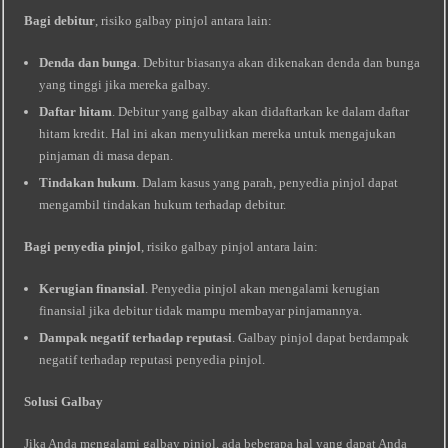
Bagi debitur
, risiko galbay pinjol antara lain:
Denda dan bunga
. Debitur biasanya akan dikenakan denda dan bunga
yang tinggi jika mereka galbay.
Daftar hitam
. Debitur yang galbay akan didaftarkan ke dalam daftar
hitam kredit. Hal ini akan menyulitkan mereka untuk mengajukan
pinjaman di masa depan.
Tindakan hukum
. Dalam kasus yang parah, penyedia pinjol dapat
mengambil tindakan hukum terhadap debitur.
Bagi penyedia pinjol
, risiko galbay pinjol antara lain:
Kerugian finansial
. Penyedia pinjol akan mengalami kerugian
finansial jika debitur tidak mampu membayar pinjamannya.
Dampak negatif terhadap reputasi
. Galbay pinjol dapat berdampak
negatif terhadap reputasi penyedia pinjol.
Solusi Galbay
Jika Anda mengalami galbay pinjol, ada beberapa hal yang dapat Anda