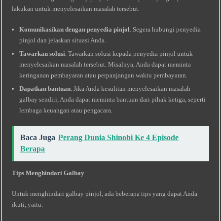
lakukan untuk menyelesaikan masalah tersebut.
Komunikasikan dengan penyedia pinjol
. Segera hubungi penyedia
pinjol dan jelaskan situasi Anda.
Tawarkan solusi
. Tawarkan solusi kepada penyedia pinjol untuk
menyelesaikan masalah tersebut. Misalnya, Anda dapat meminta
keringanan pembayaran atau perpanjangan waktu pembayaran.
Dapatkan bantuan
. Jika Anda kesulitan menyelesaikan masalah
galbay sendiri, Anda dapat meminta bantuan dari pihak ketiga, seperti
lembaga keuangan atau pengacara.
Baca Juga
Perang Dunia Shinobi Ke 4 Episode
Berapa
Tips Menghindari Galbay
Untuk menghindari galbay pinjol, ada beberapa tips yang dapat Anda
ikuti, yaitu: