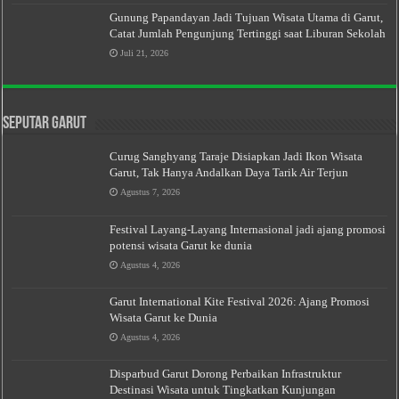
Gunung Papandayan Jadi Tujuan Wisata Utama di Garut,
Catat Jumlah Pengunjung Tertinggi saat Liburan Sekolah
Juli 21, 2026
Seputar Garut
Curug Sanghyang Taraje Disiapkan Jadi Ikon Wisata
Garut, Tak Hanya Andalkan Daya Tarik Air Terjun
Agustus 7, 2026
Festival Layang-Layang Internasional jadi ajang promosi
potensi wisata Garut ke dunia
Agustus 4, 2026
Garut International Kite Festival 2026: Ajang Promosi
Wisata Garut ke Dunia
Agustus 4, 2026
Disparbud Garut Dorong Perbaikan Infrastruktur
Destinasi Wisata untuk Tingkatkan Kunjungan