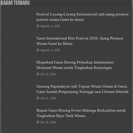
Kabar Terbaru
Festival Layang-Layang Internasional jadi ajang promosi
potensi wisata Garut ke dunia
Agustus 4, 2026
Garut International Kite Festival 2026: Ajang Promosi
Wisata Garut ke Dunia
Agustus 4, 2026
Disparbud Garut Dorong Perbaikan Infrastruktur
Destinasi Wisata untuk Tingkatkan Kunjungan
Juli 23, 2026
Gunung Papandayan Jadi Tujuan Wisata Utama di Garut,
Catat Jumlah Pengunjung Tertinggi saat Liburan Sekolah
Juli 21, 2026
Bupati Garut Dorong Event Olahraga Berkualitas untuk
Tingkatkan Daya Tarik Wisata
Juli 20, 2026