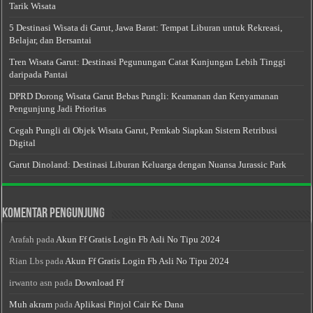
Tarik Wisata
5 Destinasi Wisata di Garut, Jawa Barat: Tempat Liburan untuk Rekreasi,
Belajar, dan Bersantai
Tren Wisata Garut: Destinasi Pegunungan Catat Kunjungan Lebih Tinggi
daripada Pantai
DPRD Dorong Wisata Garut Bebas Pungli: Keamanan dan Kenyamanan
Pengunjung Jadi Prioritas
Cegah Pungli di Objek Wisata Garut, Pemkab Siapkan Sistem Retribusi
Digital
Garut Dinoland: Destinasi Liburan Keluarga dengan Nuansa Jurassic Park
Komentar Pengunjung
Arafah
pada
Akun Ff Gratis Login Fb Asli No Tipu 2024
Rian Lbs
pada
Akun Ff Gratis Login Fb Asli No Tipu 2024
irwanto asn
pada
Download Ff
Muh akram
pada
Aplikasi Pinjol Cair Ke Dana