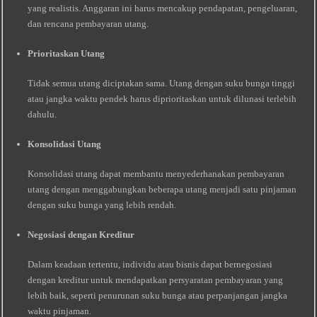
yang realistis. Anggaran ini harus mencakup pendapatan, pengeluaran,
dan rencana pembayaran utang.
Prioritaskan Utang
Tidak semua utang diciptakan sama. Utang dengan suku bunga tinggi
atau jangka waktu pendek harus diprioritaskan untuk dilunasi terlebih
dahulu.
Konsolidasi Utang
Konsolidasi utang dapat membantu menyederhanakan pembayaran
utang dengan menggabungkan beberapa utang menjadi satu pinjaman
dengan suku bunga yang lebih rendah.
Negosiasi dengan Kreditur
Dalam keadaan tertentu, individu atau bisnis dapat bernegosiasi
dengan kreditur untuk mendapatkan persyaratan pembayaran yang
lebih baik, seperti penurunan suku bunga atau perpanjangan jangka
waktu pinjaman.