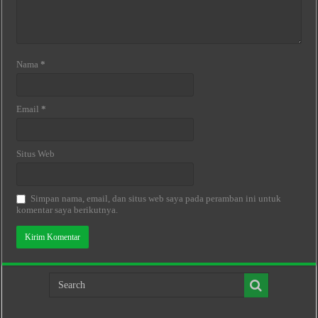
Nama
*
Email
*
Situs Web
Simpan nama, email, dan situs web saya pada peramban ini untuk
komentar saya berikutnya.