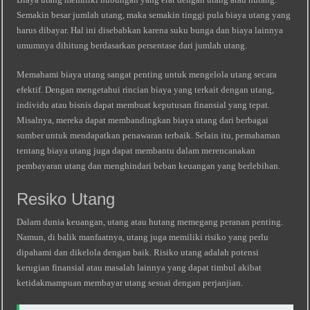
Semakin besar jumlah utang, maka semakin tinggi pula biaya utang yang
harus dibayar. Hal ini disebabkan karena suku bunga dan biaya lainnya
umumnya dihitung berdasarkan persentase dari jumlah utang.
Memahami biaya utang sangat penting untuk mengelola utang secara
efektif. Dengan mengetahui rincian biaya yang terkait dengan utang,
individu atau bisnis dapat membuat keputusan finansial yang tepat.
Misalnya, mereka dapat membandingkan biaya utang dari berbagai
sumber untuk mendapatkan penawaran terbaik. Selain itu, pemahaman
tentang biaya utang juga dapat membantu dalam merencanakan
pembayaran utang dan menghindari beban keuangan yang berlebihan.
Resiko Utang
Dalam dunia keuangan, utang atau hutang memegang peranan penting.
Namun, di balik manfaatnya, utang juga memiliki risiko yang perlu
dipahami dan dikelola dengan baik. Risiko utang adalah potensi
kerugian finansial atau masalah lainnya yang dapat timbul akibat
ketidakmampuan membayar utang sesuai dengan perjanjian.