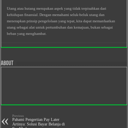
Utang atau hutang merupakan aspek yang tidak terpisahkan dari
kehidupan finansial. Dengan memahami seluk-beluk utang dan
menerapkan prinsip pengelolaan yang tepat, kita dapat memanfaatkan
utang sebagai alat untuk pertumbuhan dan kemajuan, bukan sebagai
beban yang menghambat.
About
Previous
Pahami Pengertian Pay Later
Artinya: Solusi Bayar Belanja di