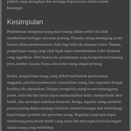
praktik yang merugikan dan menjaga kepercayaan dalam sistem
keuangan.
Kesimpulan
Pembahasan mengenai utang atau hutang dalam artikel ini telah
memberikan berbagai wawasan penting. Pertama, utang memegang peran
krusial dalam perekonomian, baik bagi individu maupun bisnis. Namun,
pengelolaan utang yang tidak bijak dapat menimbulkan risiko finansial
yang signifikan. Oleh karena itu, pemahaman yang komprehensif tentang
jenis, sumber, tujuan, biaya, dan risiko utang sangat penting.
Kedua, pengelolaan utang yang efektif melibatkan perencanaan
anggaran, prioritas pembayaran, konsolidasi utang, dan negosiasi dengan
kreditur jika diperlukan. Dengan mengelola utang secara bertanggung
jawab, individu dan bisnis dapat meminimalisir risiko, memperbaiki skor
kredit, dan mencapai stabilitas finansial. Ketiga, regulasi utang memiliki
peran penting dalam menjaga stabilitas sistem keuangan dan melindungi
kepentingan pemberi dan penerima utang. Regulasi yang tepat dapat
mendorong penyaluran kredit yang sehat dan mencegah krisis keuangan
akibat utang yang berlebihan.